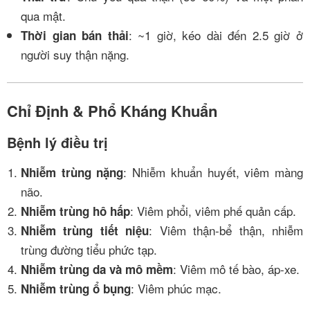
qua mật.
: ~1 giờ, kéo dài đến 2.5 giờ ở
Thời gian bán thải
người suy thận nặng.
Chỉ Định & Phổ Kháng Khuẩn
Bệnh lý điều trị
: Nhiễm khuẩn huyết, viêm màng
Nhiễm trùng nặng
não.
: Viêm phổi, viêm phế quản cấp.
Nhiễm trùng hô hấp
: Viêm thận-bể thận, nhiễm
Nhiễm trùng tiết niệu
trùng đường tiểu phức tạp.
: Viêm mô tế bào, áp-xe.
Nhiễm trùng da và mô mềm
: Viêm phúc mạc.
Nhiễm trùng ổ bụng