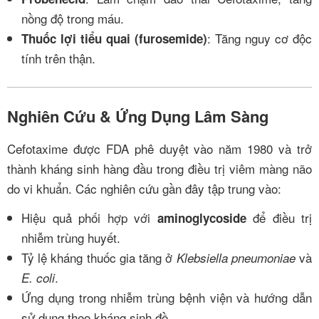
nồng độ trong máu.
: Tăng nguy cơ độc
Thuốc lợi tiểu quai (furosemide)
tính trên thận.
Nghiên Cứu & Ứng Dụng Lâm Sàng
Cefotaxime được FDA phê duyệt vào năm 1980 và trở
thành kháng sinh hàng đầu trong điều trị viêm màng não
do vi khuẩn. Các nghiên cứu gần đây tập trung vào:
Hiệu quả phối hợp với
để điều trị
aminoglycoside
nhiễm trùng huyết.
Tỷ lệ kháng thuốc gia tăng ở
và
Klebsiella pneumoniae
.
E. coli
Ứng dụng trong nhiễm trùng bệnh viện và hướng dẫn
sử dụng theo kháng sinh đồ.