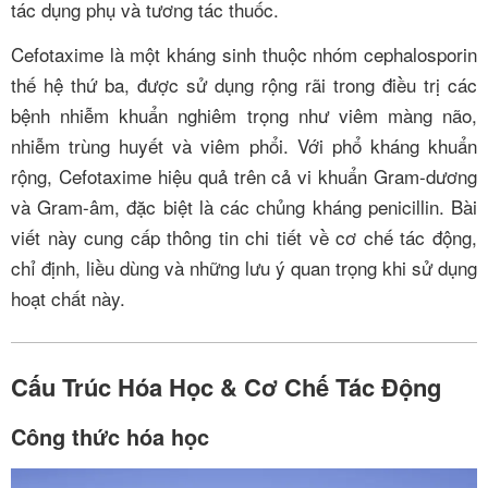
tác dụng phụ và tương tác thuốc.
Cefotaxime là một kháng sinh thuộc nhóm cephalosporin
thế hệ thứ ba, được sử dụng rộng rãi trong điều trị các
bệnh nhiễm khuẩn nghiêm trọng như viêm màng não,
nhiễm trùng huyết và viêm phổi. Với phổ kháng khuẩn
rộng, Cefotaxime hiệu quả trên cả vi khuẩn Gram-dương
và Gram-âm, đặc biệt là các chủng kháng penicillin. Bài
viết này cung cấp thông tin chi tiết về cơ chế tác động,
chỉ định, liều dùng và những lưu ý quan trọng khi sử dụng
hoạt chất này.
Cấu Trúc Hóa Học & Cơ Chế Tác Động
Công thức hóa học