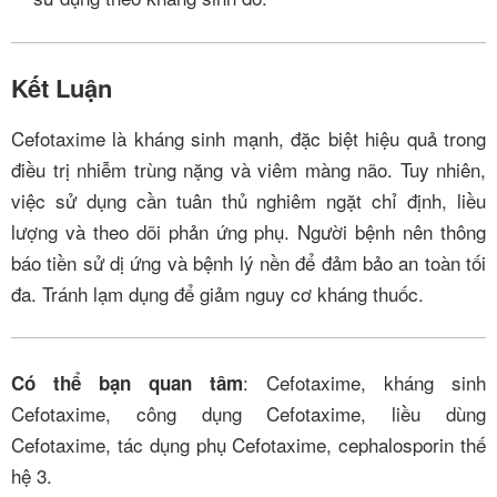
Kết Luận
Cefotaxime là kháng sinh mạnh, đặc biệt hiệu quả trong
điều trị nhiễm trùng nặng và viêm màng não. Tuy nhiên,
việc sử dụng cần tuân thủ nghiêm ngặt chỉ định, liều
lượng và theo dõi phản ứng phụ. Người bệnh nên thông
báo tiền sử dị ứng và bệnh lý nền để đảm bảo an toàn tối
đa. Tránh lạm dụng để giảm nguy cơ kháng thuốc.
: Cefotaxime, kháng sinh
Có thể bạn quan tâm
Cefotaxime, công dụng Cefotaxime, liều dùng
Cefotaxime, tác dụng phụ Cefotaxime, cephalosporin thế
hệ 3.