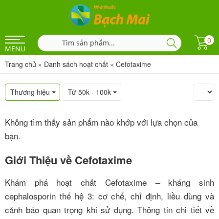
0
MENU
Trang chủ
»
Danh sách hoạt chất
»
Cefotaxime
Thương hiệu
Từ 50k - 100k
Không tìm thấy sản phẩm nào khớp với lựa chọn của
bạn.
Giới Thiệu về Cefotaxime
Khám phá hoạt chất Cefotaxime – kháng sinh
cephalosporin thế hệ 3: cơ chế, chỉ định, liều dùng và
cảnh báo quan trọng khi sử dụng. Thông tin chi tiết về