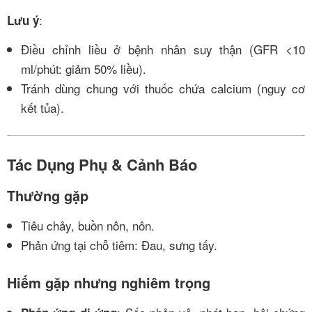
:
Lưu ý
Điều chỉnh liều ở bệnh nhân suy thận (GFR <10
ml/phút: giảm 50% liều).
Tránh dùng chung với thuốc chứa calcium (nguy cơ
kết tủa).
Tác Dụng Phụ & Cảnh Báo
Thường gặp
Tiêu chảy, buồn nôn, nôn.
Phản ứng tại chỗ tiêm: Đau, sưng tấy.
Hiếm gặp nhưng nghiêm trọng