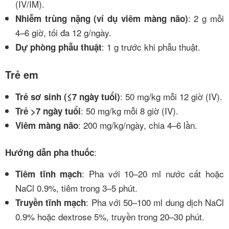
(IV/IM).
: 2 g mỗi
Nhiễm trùng nặng (ví dụ viêm màng não)
4–6 giờ, tối đa 12 g/ngày.
: 1 g trước khi phẫu thuật.
Dự phòng phẫu thuật
Trẻ em
: 50 mg/kg mỗi 12 giờ (IV).
Trẻ sơ sinh (≤7 ngày tuổi)
: 50 mg/kg mỗi 8 giờ (IV).
Trẻ >7 ngày tuổi
: 200 mg/kg/ngày, chia 4–6 lần.
Viêm màng não
:
Hướng dẫn pha thuốc
: Pha với 10–20 ml nước cất hoặc
Tiêm tĩnh mạch
NaCl 0.9%, tiêm trong 3–5 phút.
: Pha với 50–100 ml dung dịch NaCl
Truyền tĩnh mạch
0.9% hoặc dextrose 5%, truyền trong 20–30 phút.