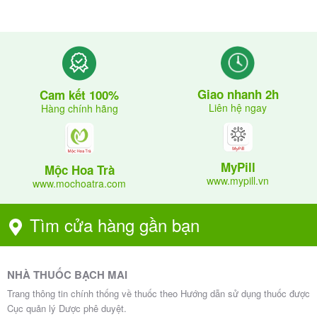
Giao nhanh 2h
Cam kết 100%
Liên hệ ngay
Hàng chính hãng
MyPill
Mộc Hoa Trà
www.mypill.vn
www.mochoatra.com
Tìm cửa hàng gần bạn
NHÀ THUỐC BẠCH MAI
Trang thông tin chính thống về thuốc theo Hướng dẫn sử dụng thuốc được
Cục quản lý Dược phê duyệt.