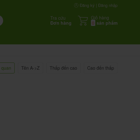
Đăng ký | Đăng nhập
Giỏ hàng
Tra cứu
Đơn hàng
0
sản phẩm
n quan
Tên A->Z
Thấp đến cao
Cao đến thấp