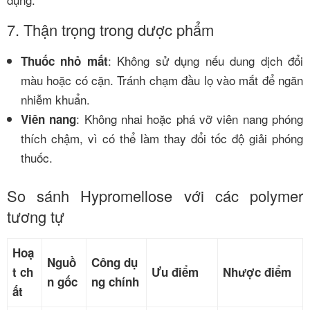
7. Thận trọng trong dược phẩm
: Không sử dụng nếu dung dịch đổi
Thuốc nhỏ mắt
màu hoặc có cặn. Tránh chạm đầu lọ vào mắt để ngăn
nhiễm khuẩn.
: Không nhai hoặc phá vỡ viên nang phóng
Viên nang
thích chậm, vì có thể làm thay đổi tốc độ giải phóng
thuốc.
So sánh Hypromellose với các polymer
tương tự
Hoạ
Nguồ
Công dụ
t ch
Ưu điểm
Nhược điểm
n gốc
ng chính
ất