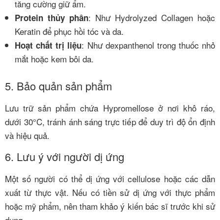
tăng cường giữ ẩm.
: Như Hydrolyzed Collagen hoặc
Protein thủy phân
Keratin để phục hồi tóc và da.
: Như dexpanthenol trong thuốc nhỏ
Hoạt chất trị liệu
mắt hoặc kem bôi da.
5. Bảo quản sản phẩm
Lưu trữ sản phẩm chứa Hypromellose ở nơi khô ráo,
dưới 30°C, tránh ánh sáng trực tiếp để duy trì độ ổn định
và hiệu quả.
6. Lưu ý với người dị ứng
Một số người có thể dị ứng với cellulose hoặc các dẫn
xuất từ thực vật. Nếu có tiền sử dị ứng với thực phẩm
hoặc mỹ phẩm, nên tham khảo ý kiến bác sĩ trước khi sử
dụng.