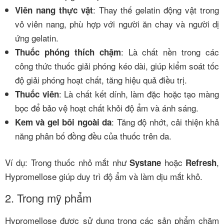
: Thay thế gelatin động vật trong
Viên nang thực vật
vỏ viên nang, phù hợp với người ăn chay và người dị
ứng gelatin.
: Là chất nền trong các
Thuốc phóng thích chậm
công thức thuốc giải phóng kéo dài, giúp kiểm soát tốc
độ giải phóng hoạt chất, tăng hiệu quả điều trị.
: Là chất kết dính, làm đặc hoặc tạo màng
Thuốc viên
bọc để bảo vệ hoạt chất khỏi độ ẩm và ánh sáng.
: Tăng độ nhớt, cải thiện khả
Kem và gel bôi ngoài da
năng phân bố đồng đều của thuốc trên da.
Ví dụ: Trong thuốc nhỏ mắt như
hoặc
,
Systane
Refresh
Hypromellose giúp duy trì độ ẩm và làm dịu mắt khô.
2. Trong mỹ phẩm
Hypromellose được sử dụng trong các sản phẩm chăm