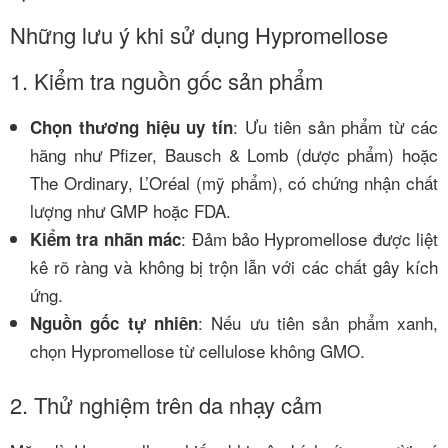
Những lưu ý khi sử dụng Hypromellose
1. Kiểm tra nguồn gốc sản phẩm
: Ưu tiên sản phẩm từ các
Chọn thương hiệu uy tín
hãng như Pfizer, Bausch & Lomb (dược phẩm) hoặc
The Ordinary, L’Oréal (mỹ phẩm), có chứng nhận chất
lượng như GMP hoặc FDA.
: Đảm bảo Hypromellose được liệt
Kiểm tra nhãn mác
kê rõ ràng và không bị trộn lẫn với các chất gây kích
ứng.
: Nếu ưu tiên sản phẩm xanh,
Nguồn gốc tự nhiên
chọn Hypromellose từ cellulose không GMO.
2. Thử nghiệm trên da nhạy cảm