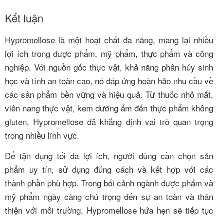
Kết luận
Hypromellose là một hoạt chất đa năng, mang lại nhiều
lợi ích trong dược phẩm, mỹ phẩm, thực phẩm và công
nghiệp. Với nguồn gốc thực vật, khả năng phân hủy sinh
học và tính an toàn cao, nó đáp ứng hoàn hảo nhu cầu về
các sản phẩm bền vững và hiệu quả. Từ thuốc nhỏ mắt,
viên nang thực vật, kem dưỡng ẩm đến thực phẩm không
gluten, Hypromellose đã khẳng định vai trò quan trọng
trong nhiều lĩnh vực.
Để tận dụng tối đa lợi ích, người dùng cần chọn sản
phẩm uy tín, sử dụng đúng cách và kết hợp với các
thành phần phù hợp. Trong bối cảnh ngành dược phẩm và
mỹ phẩm ngày càng chú trọng đến sự an toàn và thân
thiện với môi trường, Hypromellose hứa hẹn sẽ tiếp tục