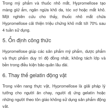
Trong mỹ phẩm và thuốc nhỏ mắt, Hypromellose tạo
màng giữ ẩm, ngăn ngừa khô da, tóc xơ hoặc mắt khô.
Một nghiên cứu cho thấy, thuốc nhỏ mắt chứa
Hypromellose cải thiện triệu chứng khô mắt tới 70% sau
4 tuần sử dụng.
5. Ổn định công thức
Hypromellose giúp các sản phẩm mỹ phẩm, dược phẩm
và thực phẩm duy trì độ đồng nhất, không tách lớp và
bền trong điều kiện bảo quản lâu dài.
6. Thay thế gelatin động vật
Trong viên nang thực vật, Hypromellose là giải pháp lý
tưởng cho người ăn chay, người dị ứng gelatin hoặc
những người theo tôn giáo không sử dụng sản phẩm động
vật.