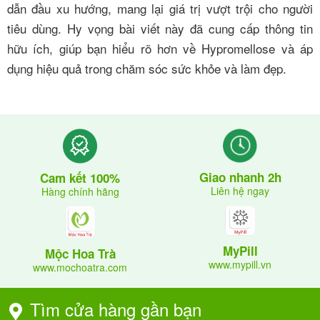
dẫn đầu xu hướng, mang lại giá trị vượt trội cho người
tiêu dùng. Hy vọng bài viết này đã cung cấp thông tin
hữu ích, giúp bạn hiểu rõ hơn về Hypromellose và áp
dụng hiệu quả trong chăm sóc sức khỏe và làm đẹp.
Giao nhanh 2h
Cam kết 100%
Liên hệ ngay
Hàng chính hãng
MyPill
Mộc Hoa Trà
www.mypill.vn
www.mochoatra.com
Tìm cửa hàng gần bạn