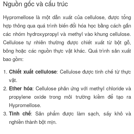
Nguồn gốc và cấu trúc
Hypromellose là một dẫn xuất của cellulose, được tổng
hợp thông qua quá trình biến đổi hóa học bằng cách gắn
các nhóm hydroxypropyl và methyl vào khung cellulose.
Cellulose tự nhiên thường được chiết xuất từ bột gỗ,
bông hoặc các nguồn thực vật khác. Quá trình sản xuất
bao gồm:
: Cellulose được tinh chế từ thực
Chiết xuất cellulose
vật.
: Cellulose phản ứng với methyl chloride và
Ether hóa
propylene oxide trong môi trường kiềm để tạo ra
Hypromellose.
: Sản phẩm được làm sạch, sấy khô và
Tinh chế
nghiền thành bột mịn.