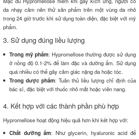
Mặc dù Hypromellose hiếm khi gây kích ứng, người có
da nhạy cảm nên thử sản phẩm trên một vùng da nhỏ
trong 24 giờ trước khi sử dụng toàn diện, đặc biệt với mỹ
phẩm.
3. Sử dụng đúng liều lượng
: Hypromellose thường được sử dụng
Trong mỹ phẩm
ở nồng độ 0.1-2% để làm đặc và dưỡng ẩm. Sử dụng
quá nhiều có thể gây cảm giác nặng da hoặc tóc.
: Tuân thủ liều lượng chỉ định của
Trong dược phẩm
bác sĩ, đặc biệt với thuốc nhỏ mắt hoặc viên nang.
4. Kết hợp với các thành phần phù hợp
Hypromellose hoạt động hiệu quả hơn khi kết hợp với:
: Như glycerin, hyaluronic acid để
Chất dưỡng ẩm