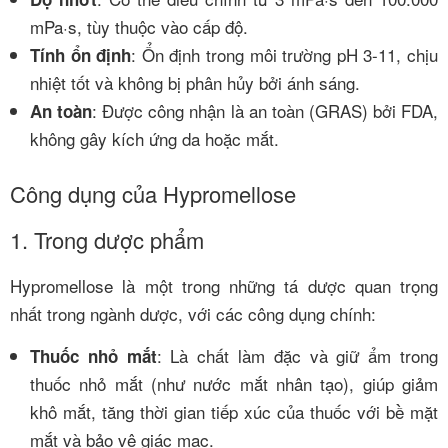
mPa·s, tùy thuộc vào cấp độ.
: Ổn định trong môi trường pH 3-11, chịu
Tính ổn định
nhiệt tốt và không bị phân hủy bởi ánh sáng.
: Được công nhận là an toàn (GRAS) bởi FDA,
An toàn
không gây kích ứng da hoặc mắt.
Công dụng của Hypromellose
1. Trong dược phẩm
Hypromellose là một trong những tá dược quan trọng
nhất trong ngành dược, với các công dụng chính:
: Là chất làm đặc và giữ ẩm trong
Thuốc nhỏ mắt
thuốc nhỏ mắt (như nước mắt nhân tạo), giúp giảm
khô mắt, tăng thời gian tiếp xúc của thuốc với bề mặt
mắt và bảo vệ giác mạc.