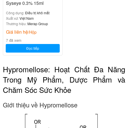
Syseye 0.3% 15ml
Công dụng:
Điều trị khô mắt
Xuất xứ:
Việt Nam
Thương hiệu:
Merap Group
Giá liên hệ
/Hộp
7 đã xem
Đọc tiếp
Hypromellose: Hoạt Chất Đa Năng
Trong Mỹ Phẩm, Dược Phẩm và
Chăm Sóc Sức Khỏe
Giới thiệu về Hypromellose