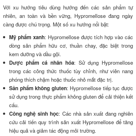
Với xu hướng tiêu dùng hướng đến các sản phẩm tự
nhiên, an toàn và bền vững, Hypromellose đang ngày
càng được chú trọng. Một số xu hướng nổi bật:
: Hypromellose được tích hợp vào các
Mỹ phẩm xanh
dòng sản phẩm hữu cơ, thuần chay, đặc biệt trong
kem dưỡng và dầu gội.
: Sử dụng Hypromellose
Dược phẩm cá nhân hóa
trong các công thức thuốc tùy chỉnh, như viên nang
phóng thích chậm hoặc thuốc nhỏ mắt đặc trị.
: Hypromellose tiếp tục được
Sản phẩm không gluten
sử dụng trong thực phẩm không gluten để cải thiện kết
cấu.
: Các nhà sản xuất đang nghiên
Công nghệ sinh học
cứu cải tiến quy trình sản xuất Hypromellose để tăng
hiệu quả và giảm tác động môi trường.