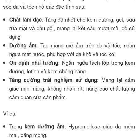
sóc da và tóc nhờ các đặc tính sau:
: Tăng độ nhớt cho kem dưỡng, gel, sữa
Chất làm đặc
rửa mặt và dầu gội, mang lại kết cấu mượt mà, dễ sử
dụng.
: Tạo màng giữ ẩm trên da và tóc, ngăn
Dưỡng ẩm
ngừa mất nước, phù hợp với da khô và tóc xơ.
: Ngăn ngừa tách lớp trong kem
Ổn định nhũ tương
dưỡng, lotion và kem chống nắng.
: Mang lại cảm
Tăng cường trải nghiệm sử dụng
giác mịn màng, không nhờn rít, nâng cao chất lượng
cảm quan của sản phẩm.
Ví dụ:
Trong
, Hypromellose giúp da mềm
kem dưỡng ẩm
mại, căng mọng.