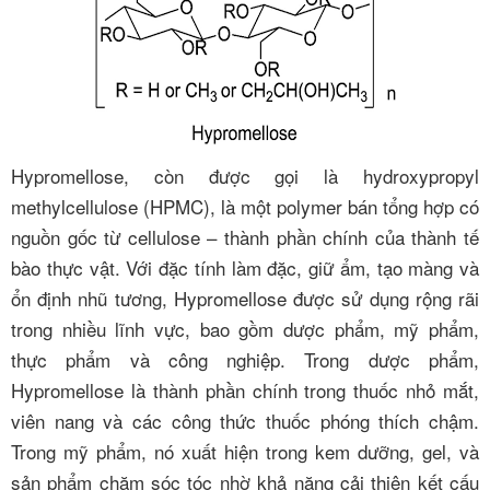
Hypromellose, còn được gọi là hydroxypropyl
methylcellulose (HPMC), là một polymer bán tổng hợp có
nguồn gốc từ cellulose – thành phần chính của thành tế
bào thực vật. Với đặc tính làm đặc, giữ ẩm, tạo màng và
ổn định nhũ tương, Hypromellose được sử dụng rộng rãi
trong nhiều lĩnh vực, bao gồm dược phẩm, mỹ phẩm,
thực phẩm và công nghiệp. Trong dược phẩm,
Hypromellose là thành phần chính trong thuốc nhỏ mắt,
viên nang và các công thức thuốc phóng thích chậm.
Trong mỹ phẩm, nó xuất hiện trong kem dưỡng, gel, và
sản phẩm chăm sóc tóc nhờ khả năng cải thiện kết cấu