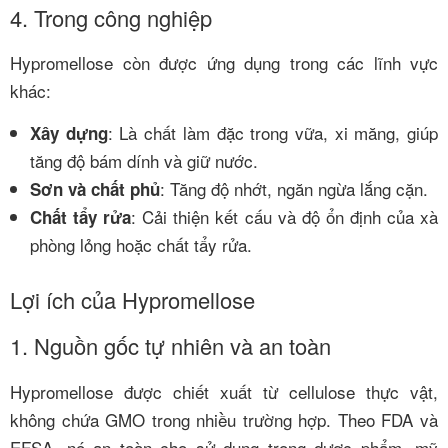
4. Trong công nghiệp
Hypromellose còn được ứng dụng trong các lĩnh vực
khác:
: Là chất làm đặc trong vữa, xi măng, giúp
Xây dựng
tăng độ bám dính và giữ nước.
: Tăng độ nhớt, ngăn ngừa lắng cặn.
Sơn và chất phủ
: Cải thiện kết cấu và độ ổn định của xà
Chất tẩy rửa
phòng lỏng hoặc chất tẩy rửa.
Lợi ích của Hypromellose
1. Nguồn gốc tự nhiên và an toàn
Hypromellose được chiết xuất từ cellulose thực vật,
không chứa GMO trong nhiều trường hợp. Theo FDA và
EFSA, nó an toàn cho sử dụng trong dược phẩm, mỹ