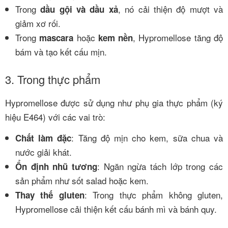
Trong
, nó cải thiện độ mượt và
dầu gội và dầu xả
giảm xơ rối.
Trong
hoặc
, Hypromellose tăng độ
mascara
kem nền
bám và tạo kết cấu mịn.
3. Trong thực phẩm
Hypromellose được sử dụng như phụ gia thực phẩm (ký
hiệu E464) với các vai trò:
: Tăng độ mịn cho kem, sữa chua và
Chất làm đặc
nước giải khát.
: Ngăn ngừa tách lớp trong các
Ổn định nhũ tương
sản phẩm như sốt salad hoặc kem.
: Trong thực phẩm không gluten,
Thay thế gluten
Hypromellose cải thiện kết cấu bánh mì và bánh quy.