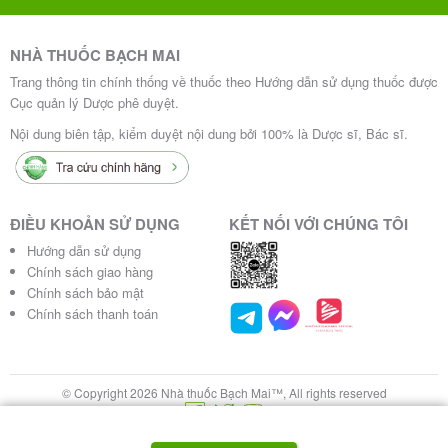
NHÀ THUỐC BẠCH MAI
Trang thông tin chính thống về thuốc theo Hướng dẫn sử dụng thuốc được
Cục quản lý Dược phê duyệt.
Nội dung biên tập, kiểm duyệt nội dung bởi 100% là Dược sĩ, Bác sĩ.
ĐIỀU KHOẢN SỬ DỤNG
KẾT NỐI VỚI CHÚNG TÔI
Hướng dẫn sử dụng
Chính sách giao hàng
Chính sách bảo mật
Chính sách thanh toán
© Copyright 2026 Nhà thuốc Bạch Mai™, All rights reserved