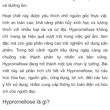
và dưỡng ẩm.
Hoạt chất này được yêu thích nhờ nguồn gốc thực vật,
tính an toàn cao, khả năng phân hủy sinh học và tương
thích với nhiều loại da và cơ địa. Hypromellose không
chỉ mang lại hiệu quả vượt trội trong việc giữ ẩm, làm
đặc mà còn góp phần nâng cao trải nghiệm sử dụng sản
phẩm. Trong bối cảnh người tiêu dùng ngày càng ưa
chuộng các thành phần tự nhiên và bền vững,
Hypromellose đang trở thành một lựa chọn lý tưởng. Bài
viết này sẽ phân tích chi tiết về Hypromellose, từ cấu
trúc hóa học, nguồn gốc, công dụng, lợi ích, đến các lưu
ý khi sử dụng, nhằm cung cấp thông tin toàn diện và hữu
ích cho người đọc.
Hypromellose là gì?