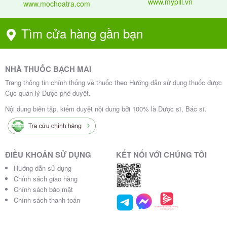
www.mypill.vn
www.mochoatra.com
Tìm cửa hàng gần bạn
NHÀ THUỐC BẠCH MAI
Trang thông tin chính thống về thuốc theo Hướng dẫn sử dụng thuốc được
Cục quản lý Dược phê duyệt.
Nội dung biên tập, kiểm duyệt nội dung bởi 100% là Dược sĩ, Bác sĩ.
ĐIỀU KHOẢN SỬ DỤNG
KẾT NỐI VỚI CHÚNG TÔI
Hướng dẫn sử dụng
Chính sách giao hàng
Chính sách bảo mật
Chính sách thanh toán