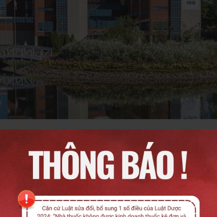
Sản phẩm nổi bật
Liê