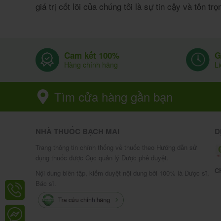
giá trị cốt lõi của chúng tôi là sự tin cậy và tôn tr
G
Cam kết 100%
L
Hàng chính hãng
Tìm cửa hàng gần bạn
NHÀ THUỐC BẠCH MAI
D
Trang thông tin chính thống về thuốc theo Hướng dẫn sử
dụng thuốc được Cục quản lý Dược phê duyệt.
C
Nội dung biên tập, kiểm duyệt nội dung bởi 100% là Dược sĩ,
Bác sĩ.