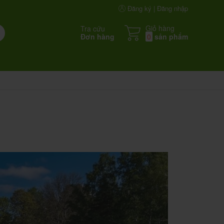
Đăng ký | Đăng nhập
Giỏ hàng
Tra cứu
Đơn hàng
0
sản phẩm