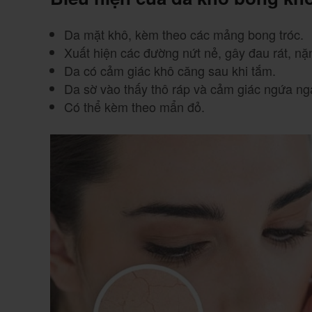
Da mặt khô, kèm theo các mảng bong tróc.
Xuất hiện các đường nứt nẻ, gây đau rát, nặ
Da có cảm giác khô căng sau khi tắm.
Da sờ vào thấy thô ráp và cảm giác ngứa ng
Có thể kèm theo mẩn đỏ.