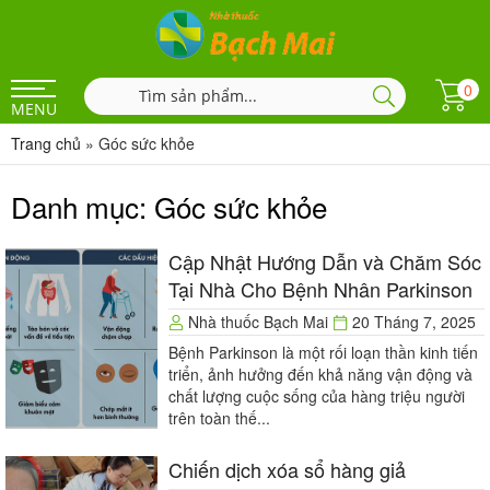
0
MENU
Trang chủ
»
Góc sức khỏe
Danh mục:
Góc sức khỏe
Cập Nhật Hướng Dẫn và Chăm Sóc
Tại Nhà Cho Bệnh Nhân Parkinson
Nhà thuốc Bạch Mai
20 Tháng 7, 2025
Bệnh Parkinson là một rối loạn thần kinh tiến
triển, ảnh hưởng đến khả năng vận động và
chất lượng cuộc sống của hàng triệu người
trên toàn thế...
Chiến dịch xóa sổ hàng giả