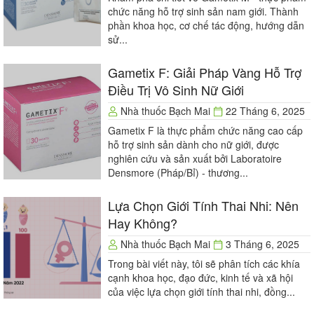
chức năng hỗ trợ sinh sản nam giới. Thành
phần khoa học, cơ chế tác động, hướng dẫn
sử...
Gametix F: Giải Pháp Vàng Hỗ Trợ
Điều Trị Vô Sinh Nữ Giới
Nhà thuốc Bạch Mai
22 Tháng 6, 2025
Gametix F là thực phẩm chức năng cao cấp
hỗ trợ sinh sản dành cho nữ giới, được
nghiên cứu và sản xuất bởi Laboratoire
Densmore (Pháp/Bỉ) - thương...
Lựa Chọn Giới Tính Thai Nhi: Nên
Hay Không?
Nhà thuốc Bạch Mai
3 Tháng 6, 2025
Trong bài viết này, tôi sẽ phân tích các khía
cạnh khoa học, đạo đức, kinh tế và xã hội
của việc lựa chọn giới tính thai nhi, đồng...