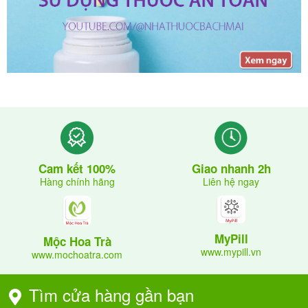
Giao nhanh 2h
Cam kết 100%
Liên hệ ngay
Hàng chính hãng
MyPill
Mộc Hoa Trà
www.mypill.vn
www.mochoatra.com
Tìm cửa hàng gần bạn