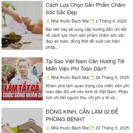
Cách Lựa Chọn Sản Phẩm Chăm
Sóc Sắc Đẹp
Nhà thuốc Bạch Mai
2 Tháng 6, 2025
Bài viết này sẽ cung cấp hướng dẫn chi tiết
về cách lựa chọn sản phẩm chăm sóc sắc
đẹp an toàn, đồng thời đề xuất các biện
pháp...
Tại Sao Việt Nam Cần Hướng Tới
Miễn Viện Phí Toàn Dân?
Nhà thuốc Bạch Mai
26 Tháng 5, 2025
Khám phá tầm quan trọng của miễn viện phí
toàn dân đối với nền kinh tế Việt Nam. Phân
tích chi tiết nguồn thu, chi phí y tế và...
ĐỘNG KINH, CẦN LÀM GÌ ĐỂ
PHÒNG BỆNH?
Nhà thuốc Bạch Mai
22 Tháng 5, 2025