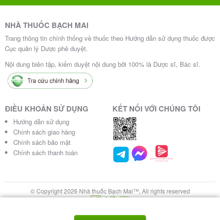
NHÀ THUỐC BẠCH MAI
Trang thông tin chính thống về thuốc theo Hướng dẫn sử dụng thuốc được
Cục quản lý Dược phê duyệt.
Nội dung biên tập, kiểm duyệt nội dung bởi 100% là Dược sĩ, Bác sĩ.
ĐIỀU KHOẢN SỬ DỤNG
KẾT NỐI VỚI CHÚNG TÔI
Hướng dẫn sử dụng
Chính sách giao hàng
Chính sách bảo mật
Chính sách thanh toán
© Copyright 2026 Nhà thuốc Bạch Mai™, All rights reserved