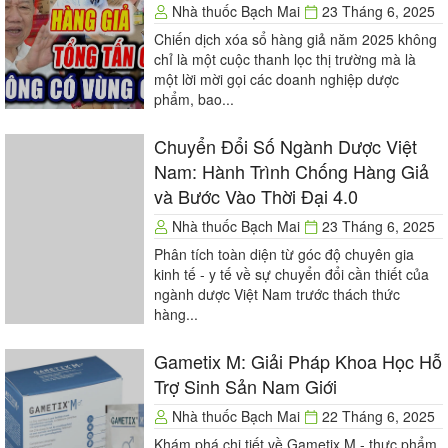
Nhà thuốc Bạch Mai
23 Tháng 6, 2025
Chiến dịch xóa sổ hàng giả năm 2025 không
chỉ là một cuộc thanh lọc thị trường mà là
một lời mời gọi các doanh nghiệp dược
phẩm, bao...
Chuyển Đổi Số Ngành Dược Việt
Nam: Hành Trình Chống Hàng Giả
và Bước Vào Thời Đại 4.0
Nhà thuốc Bạch Mai
23 Tháng 6, 2025
Phân tích toàn diện từ góc độ chuyên gia
kinh tế - y tế về sự chuyển đổi cần thiết của
ngành dược Việt Nam trước thách thức
hàng...
Gametix M: Giải Pháp Khoa Học Hỗ
Trợ Sinh Sản Nam Giới
Nhà thuốc Bạch Mai
22 Tháng 6, 2025
Khám phá chi tiết về Gametix M - thực phẩm