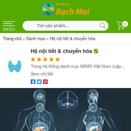
0
MENU
Trang chủ
»
Danh mục
»
Hệ nội tiết & chuyển hóa
Hệ nội tiết & chuyển hóa
Trong hệ thống danh mục MIMS Việt Nam (cập...
Xem chi tiết