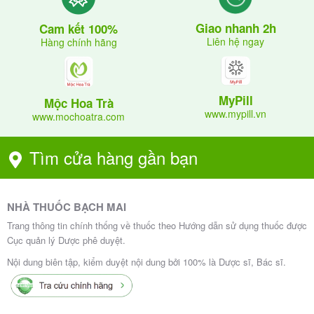
Giao nhanh 2h
Cam kết 100%
Liên hệ ngay
Hàng chính hãng
MyPill
Mộc Hoa Trà
www.mypill.vn
www.mochoatra.com
Tìm cửa hàng gần bạn
NHÀ THUỐC BẠCH MAI
Trang thông tin chính thống về thuốc theo Hướng dẫn sử dụng thuốc được
Cục quản lý Dược phê duyệt.
Nội dung biên tập, kiểm duyệt nội dung bởi 100% là Dược sĩ, Bác sĩ.