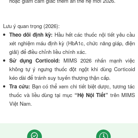
hoặc giảm cảm giác thèm ăn thế hệ mới 2026.
Lưu ý quan trọng (2026):
Hầu hết các thuốc nội tiết yêu cầu
Theo dõi định kỳ:
xét nghiệm máu định kỳ (HbA1c, chức năng giáp, điện
giải) để điều chỉnh liều chính xác.
MIMS 2026 nhấn mạnh việc
Sử dụng Corticoid:
không tự ý ngưng thuốc đột ngột khi dùng Corticoid
kéo dài để tránh suy tuyến thượng thận cấp.
Bạn có thể xem chi tiết biệt dược, tương tác
Tra cứu:
thuốc và liều dùng tại mục
trên
MIMS
“Hệ Nội Tiết”
Việt Nam
.