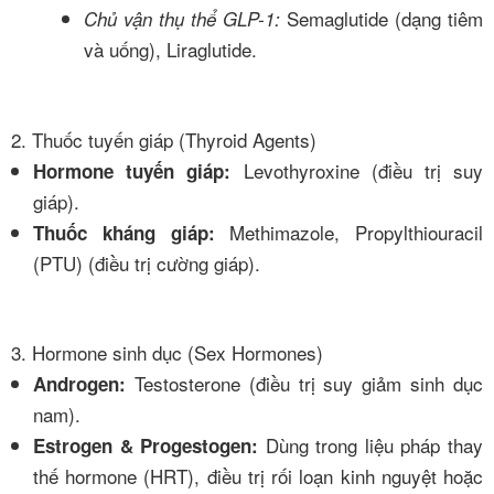
Semaglutide (dạng tiêm
Chủ vận thụ thể GLP-1:
và uống), Liraglutide.
2. Thuốc tuyến giáp (Thyroid Agents)
Levothyroxine (điều trị suy
Hormone tuyến giáp:
giáp).
Methimazole, Propylthiouracil
Thuốc kháng giáp:
(PTU) (điều trị cường giáp).
3. Hormone sinh dục (Sex Hormones)
Testosterone (điều trị suy giảm sinh dục
Androgen:
nam).
Dùng trong liệu pháp thay
Estrogen & Progestogen:
thế hormone (HRT), điều trị rối loạn kinh nguyệt hoặc