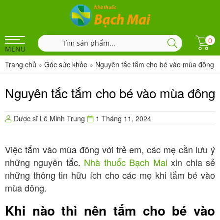
0
MENU
Trang chủ
»
Góc sức khỏe
»
Nguyên tắc tắm cho bé vào mùa đông
Nguyên tắc tắm cho bé vào mùa đông
Dược sĩ Lê Minh Trung
1 Tháng 11, 2024
Việc tắm vào mùa đông với trẻ em, các mẹ cần lưu ý
những nguyên tắc.
Nhà thuốc Bạch Mai
xin chia sẻ
những thông tin hữu ích cho các mẹ khi tắm bé vào
mùa đông.
Khi nào thì nên tắm cho bé vào