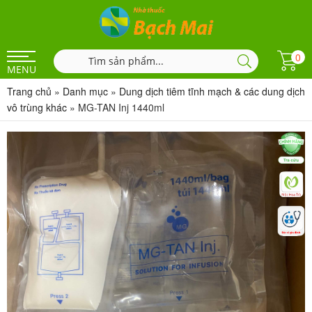
0
MENU
Trang chủ
»
Danh mục
»
Dung dịch tiêm tĩnh mạch & các dung dịch
vô trùng khác
»
MG-TAN Inj 1440ml