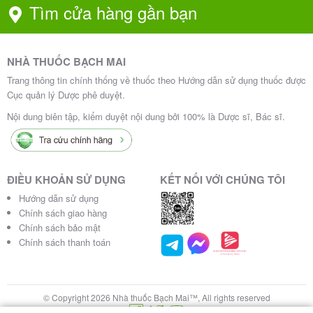
Tìm cửa hàng gần bạn
Cảnh báo và thận trọng khi dùng
thuốc Mg-tan 1440ml
NHÀ THUỐC BẠCH MAI
Trang thông tin chính thống về thuốc theo Hướng dẫn sử dụng thuốc được
Cảnh báo:
Cục quản lý Dược phê duyệt.
Nội dung biên tập, kiểm duyệt nội dung bởi 100% là Dược sĩ, Bác sĩ.
Phải sử dụng MG-TAN Inj. theo đúng chỉ dẫn của bác
sỹ.
Khi có bất kỳ triệu chứng hoặc dấu hiệu nào của
ĐIỀU KHOẢN SỬ DỤNG
KẾT NỐI VỚI CHÚNG TÔI
phản ứng sốc phản vệ (sốt, rét run, mẩn ngứa, mày
Hướng dẫn sử dụng
đay, khó thở, …) cần lập tức ngừng ngay quá trình
Chính sách giao hàng
truyền thuốc.
Chính sách bảo mật
Chính sách thanh toán
Thận trọng:
Thận trọng khi sử dụng thuốc ở các bệnh nhân:
© Copyright 2026 Nhà thuốc Bạch Mai™, All rights reserved
Bệnh nhân có rối loạn chuyển hóa lipid; suy chức