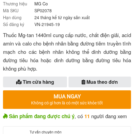
Thương hiệu
MG Co
Mã SKU
SP02078
Hạn dùng
24 tháng kể từ ngày sản xuất
Số đăng ký
VN-21945-19
Thuốc Mg-tan 1440ml cung cấp nước, chất điện giải, acid
amin và calo cho bệnh nhân bằng đường tiêm truyền tĩnh
mạch cho các bệnh nhân không thể dinh dưỡng bằng
đường tiêu hóa hoặc dinh dưỡng bằng đường tiêu hóa
không phù hợp.
Tìm cửa hàng
Mua theo đơn
MUA NGAY
Không có gì hơn là có một sức khỏe tốt
, có
người đang xem
Sản phẩm đang được chú ý
11
Tư vấn chuyên môn