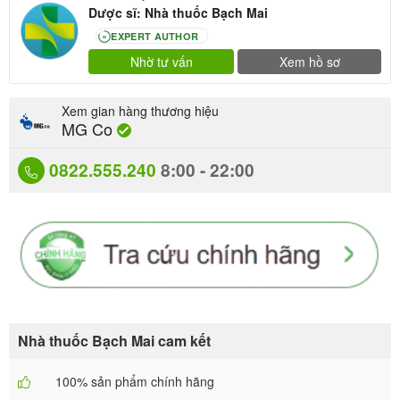
Dược sĩ: Nhà thuốc Bạch Mai
EXPERT AUTHOR
80
Nhờ tư vấn
Xem hồ sơ
Xem gian hàng thương hiệu
MG Co
0822.555.240
8:00 - 22:00
Nhà thuốc Bạch Mai cam kết
100% sản phẩm chính hãng