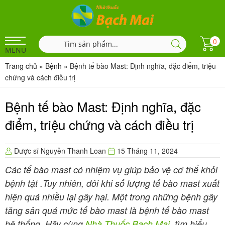
0
MENU
Trang chủ
»
Bệnh
»
Bệnh tế bào Mast: Định nghĩa, đặc điểm, triệu
chứng và cách điều trị
Bệnh tế bào Mast: Định nghĩa, đặc
điểm, triệu chứng và cách điều trị
Dược sĩ Nguyễn Thanh Loan
15 Tháng 11, 2024
Các tế bào mast có nhiệm vụ giúp bảo vệ cơ thể khỏi
bệnh tật .Tuy nhiên, đôi khi số lượng tế bào mast xuất
hiện quá nhiều lại gây hại. Một trong những bệnh gây
tăng sản quá mức tế bào mast là bệnh tế bào mast
hệ thống. Hãy cùng
Nhà Thuốc Bạch Mai
tìm hiểu