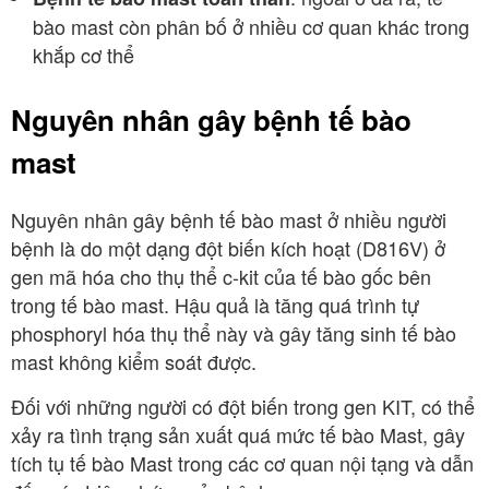
bào mast còn phân bố ở nhiều cơ quan khác trong
khắp cơ thể
Nguyên nhân gây bệnh tế bào
mast
Nguyên nhân gây bệnh tế bào mast ở nhiều người
bệnh là do một dạng đột biến kích hoạt (D816V) ở
gen mã hóa cho thụ thể c-kit của tế bào gốc bên
trong tế bào mast. Hậu quả là tăng quá trình tự
phosphoryl hóa thụ thể này và gây tăng sinh tế bào
mast không kiểm soát được.
Đối với những người có đột biến trong gen KIT, có thể
xảy ra tình trạng sản xuất quá mức tế bào Mast, gây
tích tụ tế bào Mast trong các cơ quan nội tạng và dẫn