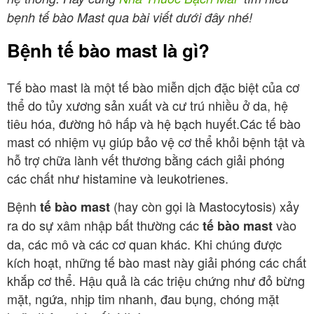
bẹnh tế bào Mast qua bài viết dưới đây nhé!
Bệnh tế bào mast là gì?
Tế bào mast là một tế bào miễn dịch đặc biệt của cơ
thể do tủy xương sản xuất và cư trú nhiều ở da, hệ
tiêu hóa, đường hô hấp và hệ bạch huyết.Các tế bào
mast có nhiệm vụ giúp bảo vệ cơ thể khỏi bệnh tật và
hỗ trợ chữa lành vết thương bằng cách giải phóng
các chất như histamine và leukotrienes.
Bệnh
(hay còn gọi là Mastocytosis) xảy
tế bào mast
ra do sự xâm nhập bất thường các
vào
tế bào mast
da, các mô và các cơ quan khác. Khi chúng được
kích hoạt, những tế bào mast này giải phóng các chất
khắp cơ thể. Hậu quả là các triệu chứng như đỏ bừng
mặt, ngứa, nhịp tim nhanh, đau bụng, chóng mặt