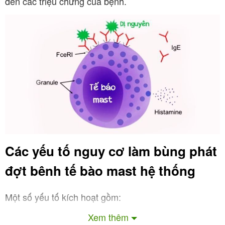
đến các triệu chứng của bệnh.
Các yếu tố nguy cơ làm bùng phát
đợt bênh tế bào mast hệ thống
Một số yếu tố kích hoạt gồm:
Xem thêm
Yếu tố dị ứng nguyên như là bị côn trùng đốt hay