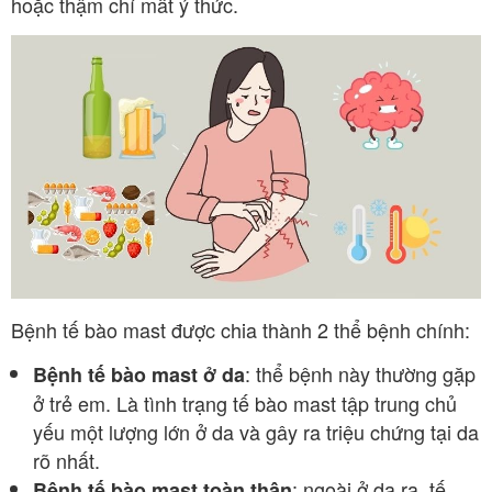
hoặc thậm chí mất ý thức.
Bệnh tế bào mast được chia thành 2 thể bệnh chính:
: thể bệnh này thường gặp
Bệnh tế bào mast ở da
ở trẻ em. Là tình trạng tế bào mast tập trung chủ
yếu một lượng lớn ở da và gây ra triệu chứng tại da
rõ nhất.
: ngoài ở da ra, tế
Bệnh tế bào mast toàn thân