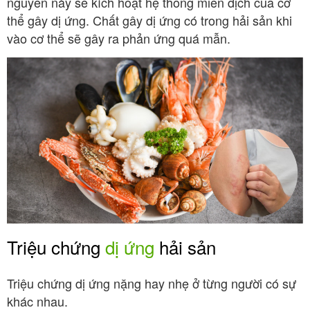
nguyên này sẽ kích hoạt hệ thống miễn dịch của cơ
thể gây dị ứng. Chất gây dị ứng có trong hải sản khi
vào cơ thể sẽ gây ra phản ứng quá mẫn.
Triệu chứng
dị ứng
hải sản
Triệu chứng dị ứng nặng hay nhẹ ở từng người có sự
khác nhau.