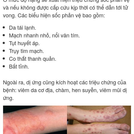
và nếu không được cấp cứu kịp thời có thể dẫn tới tử
vong. Các biểu hiện sốc phản vệ bao gồm:
Da tái lạnh.
Mạch nhanh nhỏ, nổi vân tím.
Tụt huyết áp.
Trụy tim mạch.
Co thắt thanh quản.
Bất tỉnh.
Ngoài ra, dị ứng cũng kích hoạt các triệu chứng của
bệnh: viêm da cơ địa, chàm, hen suyễn, viêm mũi dị
ứng.