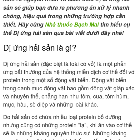
sản sẽ giúp bạn đưa ra phương án xử lý nhanh
chóng, hiệu quả trong những trường hợp cần
thiết. Hãy cùng
Nhà thuốc Bạch Mai
tìm hiểu cụ
thể Dị ứng hải sản qua bài viết dưới đây nhé!
Dị ứng hải sản là gì?
Dị ứng hải sản (đặc biệt là loài có vỏ) là một phản
ứng bất thường của hệ thống miễn dịch cơ thể đối với
protein trong một số động vật biển. Động vật biển
trong danh mục động vật bao gồm động vật giáp xác
và nhuyễn thể, chẳng hạn như tôm, cua, tôm hùm,
mực, hàu, sò điệp và những loài khác.
Do hải sản có chứa nhiều loại protein bổ dưỡng
nhưng cũng có những protein “lạ”, khi ăn vào cơ thể
sẽ là những kháng nguyên thực sự. Những kháng