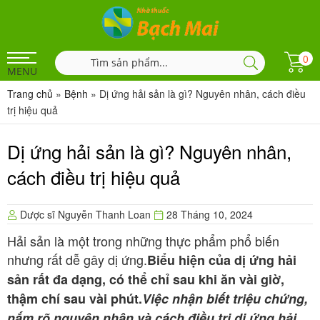
0
MENU
Trang chủ
»
Bệnh
»
Dị ứng hải sản là gì? Nguyên nhân, cách điều
trị hiệu quả
Dị ứng hải sản là gì? Nguyên nhân,
cách điều trị hiệu quả
Dược sĩ Nguyễn Thanh Loan
28 Tháng 10, 2024
Hải sản là một trong những thực phẩm phổ biến
nhưng rất dễ gây dị ứng.
Biểu hiện của dị ứng hải
sản rất đa dạng, có thể chỉ sau khi ăn vài giờ,
thậm chí sau vài phút.
Việc nhận biết triệu chứng,
nắm rõ nguyên nhân và cách điều trị di ứng hải