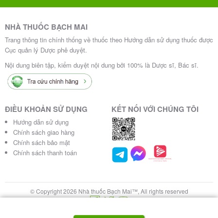
NHÀ THUỐC BẠCH MAI
Trang thông tin chính thống về thuốc theo Hướng dẫn sử dụng thuốc được
Cục quản lý Dược phê duyệt.
Nội dung biên tập, kiểm duyệt nội dung bởi 100% là Dược sĩ, Bác sĩ.
ĐIỀU KHOẢN SỬ DỤNG
KẾT NỐI VỚI CHÚNG TÔI
Hướng dẫn sử dụng
Chính sách giao hàng
Chính sách bảo mật
Chính sách thanh toán
© Copyright 2026 Nhà thuốc Bạch Mai™, All rights reserved