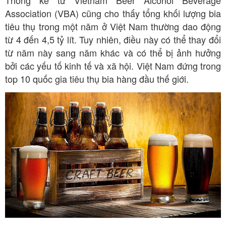
Association (VBA) cũng cho thấy tổng khối lượng bia
tiêu thụ trong một năm ở Việt Nam thường dao động
từ 4 đến 4,5 tỷ lít. Tuy nhiên, điều này có thể thay đổi
từ năm này sang năm khác và có thể bị ảnh hưởng
bởi các yếu tố kinh tế và xã hội. Việt Nam đứng trong
top 10 quốc gia tiêu thụ bia hàng đầu thế giới.