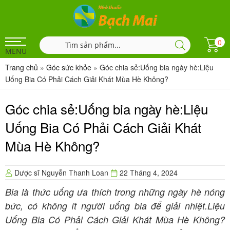
0
MENU
Trang chủ
»
Góc sức khỏe
»
Góc chia sẻ:Uống bia ngày hè:Liệu
Uống Bia Có Phải Cách Giải Khát Mùa Hè Không?
Góc chia sẻ:Uống bia ngày hè:Liệu
Uống Bia Có Phải Cách Giải Khát
Mùa Hè Không?
Dược sĩ Nguyễn Thanh Loan
22 Tháng 4, 2024
Bia là thức uống ưa thích trong những ngày hè nóng
bức, có không ít người uống bia để giải nhiệt.Liệu
Uống Bia Có Phải Cách Giải Khát Mùa Hè Không?