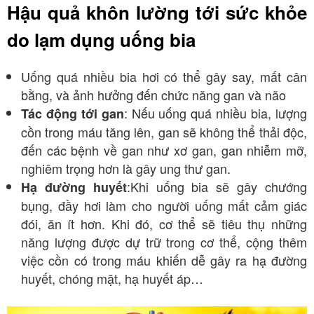
Hậu quả khôn lường tới sức khỏe
do lạm dụng uống bia
Uống quá nhiều bia hơi có thể gây say, mất cân
bằng, và ảnh hưởng đến chức năng gan và não
: Nếu uống quá nhiều bia, lượng
Tác động tới gan
cồn trong máu tăng lên, gan sẽ không thể thải độc,
đến các bệnh về gan như xơ gan, gan nhiễm mỡ,
nghiêm trọng hơn là gây ung thư gan.
:Khi uống bia sẽ gây chướng
Hạ đường huyết
bụng, đầy hơi làm cho người uống mất cảm giác
đói, ăn ít hơn. Khi đó, cơ thể sẽ tiêu thụ những
năng lượng được dự trữ trong cơ thể, cộng thêm
việc cồn có trong máu khiến dễ gây ra hạ đường
huyết, chóng mặt, hạ huyết áp…