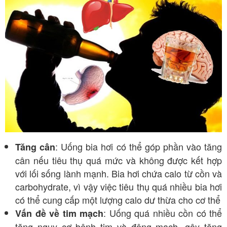
: Uống bia hơi có thể góp phần vào tăng
Tăng cân
cân nếu tiêu thụ quá mức và không được kết hợp
với lối sống lành mạnh. Bia hơi chứa calo từ cồn và
carbohydrate, vì vậy việc tiêu thụ quá nhiều bia hơi
có thể cung cấp một lượng calo dư thừa cho cơ thể
: Uống quá nhiều cồn có thể
Vấn đề về tim mạch
tăng nguy cơ bệnh tim và động mạch, gây tăng