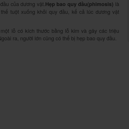
 đầu của dương vật.
là
Hẹp bao quy đầu(phimosis)
thể tuột xuống khỏi quy đầu, kể cả lúc dương vật
một lỗ có kích thước bằng lỗ kim và gây các triệu
goài ra, người lớn cũng có thể bị hẹp bao quy đầu.