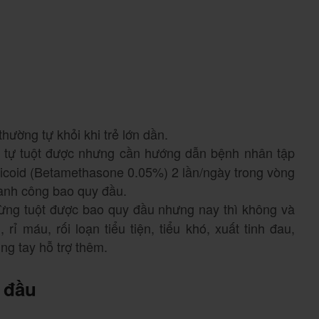
hường tự khỏi khi trẻ lớn dần.
 tự tuột được nhưng cần hướng dẫn bệnh nhân tập
rticoid (Betamethasone 0.05%) 2 lần/ngày trong vòng
thành công bao quy đầu.
ừng tuột được bao quy đầu nhưng nay thì không và
 rỉ máu, rối loạn tiểu tiện, tiểu khó, xuất tinh đau,
ng tay hỗ trợ thêm.
 đầu