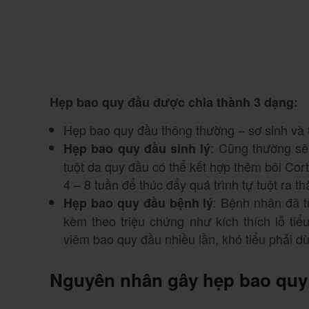
Hẹp bao quy đầu được chia thành 3 dạng:
Hẹp bao quy đầu thông thường – sơ sinh và t
: Cũng thường sẽ
Hẹp bao quy đầu sinh lý
tuột da quy đầu có thể kết hợp thêm bôi Co
4 – 8 tuần để thúc đẩy quá trình tự tuột ra 
: Bệnh nhân đã t
Hẹp bao quy đầu bệnh lý
kèm theo triệu chứng như kích thích lỗ tiểu,
viêm bao quy đầu nhiều lần, khó tiểu phải dù
Nguyên nhân gây hẹp bao quy