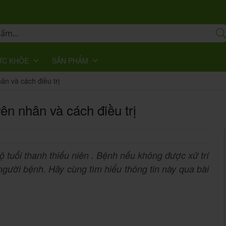
ỨC KHỎE
SẢN PHẨM
n và cách điều trị
n nhân và cách điều trị
 tuổi thanh thiếu niên
.
Bệnh nếu không được xử trí
người bệnh. Hãy cùng tìm hiểu thông tin này qua bài