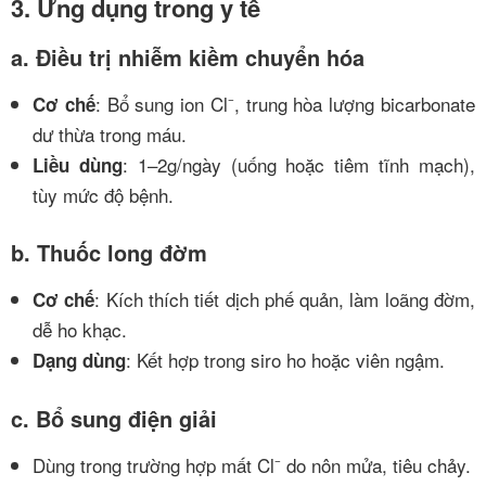
3. Ứng dụng trong y tế
a. Điều trị nhiễm kiềm chuyển hóa
: Bổ sung ion Cl⁻, trung hòa lượng bicarbonate
Cơ chế
dư thừa trong máu.
: 1–2g/ngày (uống hoặc tiêm tĩnh mạch),
Liều dùng
tùy mức độ bệnh.
b. Thuốc long đờm
: Kích thích tiết dịch phế quản, làm loãng đờm,
Cơ chế
dễ ho khạc.
: Kết hợp trong siro ho hoặc viên ngậm.
Dạng dùng
c. Bổ sung điện giải
Dùng trong trường hợp mất Cl⁻ do nôn mửa, tiêu chảy.