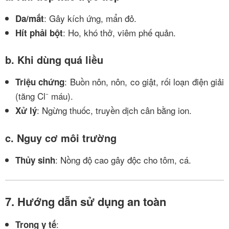
: Gây kích ứng, mẩn đỏ.
Da/mắt
: Ho, khó thở, viêm phế quản.
Hít phải bột
b. Khi dùng quá liều
: Buồn nôn, nôn, co giật, rối loạn điện giải
Triệu chứng
(tăng Cl⁻ máu).
: Ngừng thuốc, truyền dịch cân bằng ion.
Xử lý
c. Nguy cơ môi trường
: Nồng độ cao gây độc cho tôm, cá.
Thủy sinh
7. Hướng dẫn sử dụng an toàn
:
Trong y tế