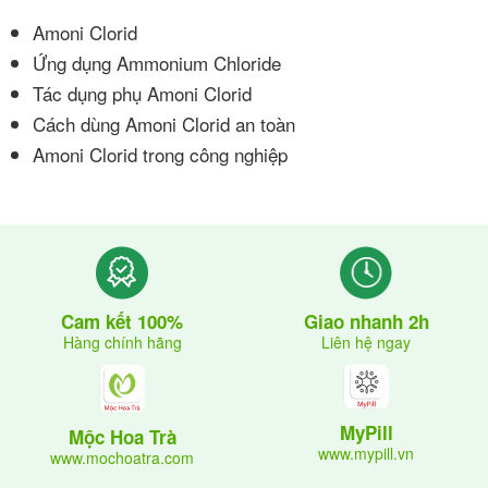
Amoni Clorid
Ứng dụng Ammonium Chloride
Tác dụng phụ Amoni Clorid
Cách dùng Amoni Clorid an toàn
Amoni Clorid trong công nghiệp
Giao nhanh 2h
Cam kết 100%
Liên hệ ngay
Hàng chính hãng
MyPill
Mộc Hoa Trà
www.mypill.vn
www.mochoatra.com