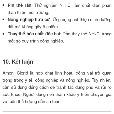
: Thử nghiệm NH₄Cl làm chất điện phân
Pin thể rắn
thân thiện môi trường.
: Ứng dụng cải thiện dinh dưỡng
Nông nghiệp hữu cơ
đất mà không gây ô nhiễm.
: Dần thay thế NH₄Cl trong
Thay thế hóa chất độc hại
một số quy trình công nghiệp.
10. Kết luận
Amoni Clorid là hợp chất linh hoạt, đóng vai trò quan
trọng trong y tế, công nghiệp và nông nghiệp. Tuy nhiên,
cần sử dụng đúng cách để tránh tác dụng phụ và rủi ro
sức khỏe. Người dùng nên tham khảo ý kiến chuyên gia
và tuân thủ hướng dẫn an toàn.