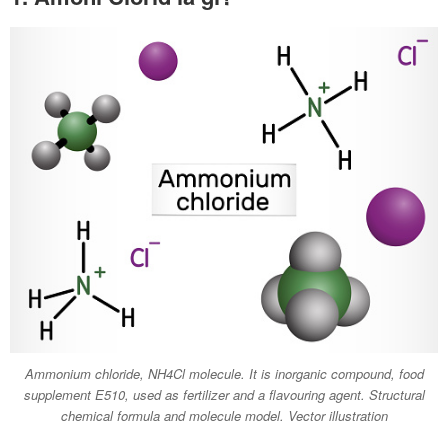
Ammonium chloride, NH4Cl molecule. It is inorganic compound, food
supplement E510, used as fertilizer and a flavouring agent. Structural
chemical formula and molecule model. Vector illustration