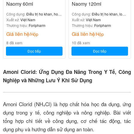
Naomy 60ml
Naomy 120ml
Công dụng:
Điều trị ho khan, ho
Công dụng:
Điều trị ho khan, long
do cảm lạnh
Xuất xứ:
Việt Nam
đờm
Xuất xứ:
Việt Nam
Thương hiệu:
Foripharm
Thương hiệu:
Foripharm
Giá liên hệ
Giá liên hệ
/Hộp
/Hộp
8 đã xem
10 đã xem
Đọc tiếp
Đọc tiếp
Amoni Clorid: Ứng Dụng Đa Năng Trong Y Tế, Công
Nghiệp và Những Lưu Ý Khi Sử Dụng
Amoni Clorid (NH₄Cl) là hợp chất hóa học đa dụng, ứng
dụng trong y tế, công nghiệp và nông nghiệp. Bài viết
tổng hợp chi tiết về công dụng, cơ chế tác động, tác
dụng phụ và hướng dẫn sử dụng an toàn.