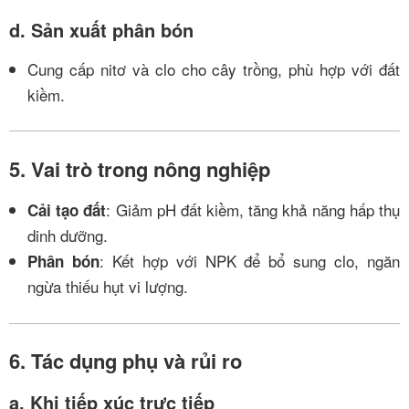
d. Sản xuất phân bón
Cung cấp nitơ và clo cho cây trồng, phù hợp với đất
kiềm.
5. Vai trò trong nông nghiệp
: Giảm pH đất kiềm, tăng khả năng hấp thụ
Cải tạo đất
dinh dưỡng.
: Kết hợp với NPK để bổ sung clo, ngăn
Phân bón
ngừa thiếu hụt vi lượng.
6. Tác dụng phụ và rủi ro
a. Khi tiếp xúc trực tiếp