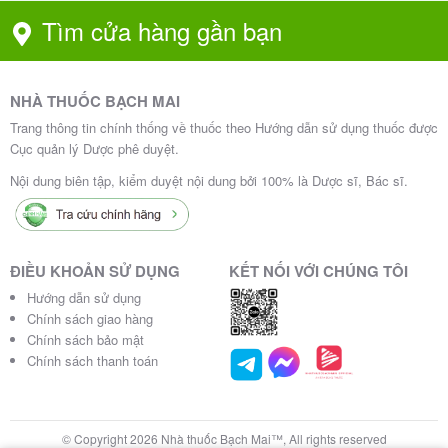
Tìm cửa hàng gần bạn
NHÀ THUỐC BẠCH MAI
Trang thông tin chính thống về thuốc theo Hướng dẫn sử dụng thuốc được
Cục quản lý Dược phê duyệt.
Nội dung biên tập, kiểm duyệt nội dung bởi 100% là Dược sĩ, Bác sĩ.
ĐIỀU KHOẢN SỬ DỤNG
KẾT NỐI VỚI CHÚNG TÔI
Hướng dẫn sử dụng
Chính sách giao hàng
Chính sách bảo mật
Chính sách thanh toán
© Copyright 2026 Nhà thuốc Bạch Mai™, All rights reserved