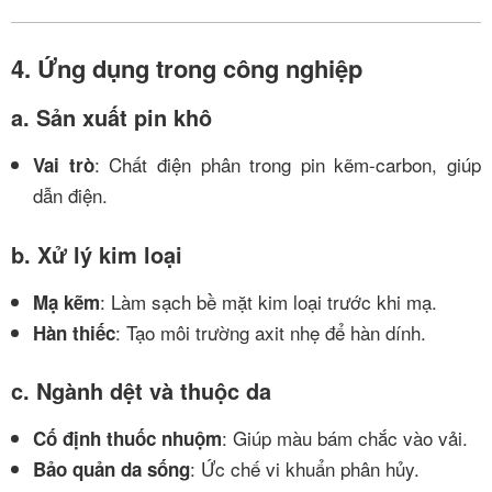
4. Ứng dụng trong công nghiệp
a. Sản xuất pin khô
: Chất điện phân trong pin kẽm-carbon, giúp
Vai trò
dẫn điện.
b. Xử lý kim loại
: Làm sạch bề mặt kim loại trước khi mạ.
Mạ kẽm
: Tạo môi trường axit nhẹ để hàn dính.
Hàn thiếc
c. Ngành dệt và thuộc da
: Giúp màu bám chắc vào vải.
Cố định thuốc nhuộm
: Ức chế vi khuẩn phân hủy.
Bảo quản da sống