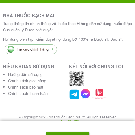
NHÀ THUỐC BẠCH MAI
Trang thông tin chính thống về thuốc theo Hướng dẫn sử dụng thuốc được
Cục quản lý Dược phê duyệt.
Nội dung biên tập, kiểm duyệt nội dung bởi 100% là Dược sĩ, Bác sĩ.
ĐIỀU KHOẢN SỬ DỤNG
KẾT NỐI VỚI CHÚNG TÔI
Hướng dẫn sử dụng
Chính sách giao hàng
Chính sách bảo mật
Chính sách thanh toán
© Copyright 2026 Nhà thuốc Bạch Mai™, All rights reserved