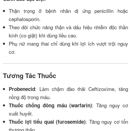
Thận trọng ở bệnh nhân dị ứng penicillin hoặc
cephalosporin.
Theo dõi chức năng thận và dấu hiệu nhiễm độc thần
kinh (co giật) khi dùng liều cao.
Phụ nữ mang thai chỉ dùng khi lợi ích vượt trội nguy
cơ.
Tương Tác Thuốc
: Làm chậm đào thải Ceftizoxime, tăng
Probenecid
nồng độ trong máu.
: Tăng nguy cơ
Thuốc chống đông máu (warfarin)
xuất huyết.
: Tăng nguy cơ tổn
Thuốc lợi tiểu quai (furosemide)
thương thận.