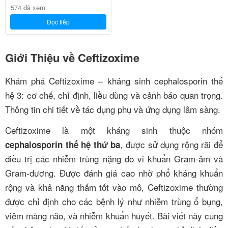
574 đã xem
Đọc tiếp
Giới Thiệu về Ceftizoxime
Khám phá Ceftizoxime – kháng sinh cephalosporin thế
hệ 3: cơ chế, chỉ định, liều dùng và cảnh báo quan trọng.
Thông tin chi tiết về tác dụng phụ và ứng dụng lâm sàng.
Ceftizoxime là một kháng sinh thuộc nhóm
, được sử dụng rộng rãi để
cephalosporin thế hệ thứ ba
điều trị các nhiễm trùng nặng do vi khuẩn Gram-âm và
Gram-dương. Được đánh giá cao nhờ phổ kháng khuẩn
rộng và khả năng thấm tốt vào mô, Ceftizoxime thường
được chỉ định cho các bệnh lý như nhiễm trùng ổ bụng,
viêm màng não, và nhiễm khuẩn huyết. Bài viết này cung