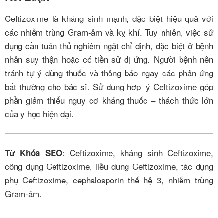
Ceftizoxime là kháng sinh mạnh, đặc biệt hiệu quả với
các nhiễm trùng Gram-âm và kỵ khí. Tuy nhiên, việc sử
dụng cần tuân thủ nghiêm ngặt chỉ định, đặc biệt ở bệnh
nhân suy thận hoặc có tiền sử dị ứng. Người bệnh nên
tránh tự ý dùng thuốc và thông báo ngay các phản ứng
bất thường cho bác sĩ. Sử dụng hợp lý Ceftizoxime góp
phần giảm thiểu nguy cơ kháng thuốc – thách thức lớn
của y học hiện đại.
: Ceftizoxime, kháng sinh Ceftizoxime,
Từ Khóa SEO
công dụng Ceftizoxime, liều dùng Ceftizoxime, tác dụng
phụ Ceftizoxime, cephalosporin thế hệ 3, nhiễm trùng
Gram-âm.