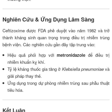
Nghiên Cứu & Ứng Dụng Lâm Sàng
Ceftizoxime được FDA phê duyệt vào năm 1982 và trở
thành kháng sinh quan trọng trong điều trị nhiễm trùng
bệnh viện. Các nghiên cứu gần đây tập trung vào:
Hiệu quả phối hợp với
để điều trị
metronidazole
nhiễm khuẩn kỵ khí.
Tỷ lệ kháng thuốc gia tăng ở
và
Klebsiella pneumoniae
giải pháp thay thế.
Ứng dụng trong dự phòng nhiễm trùng sau phẫu thuật
tiêu hóa.
Kết Luận