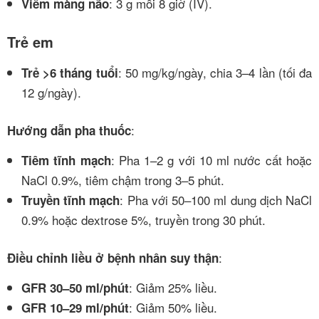
: 3 g mỗi 8 giờ (IV).
Viêm màng não
Trẻ em
: 50 mg/kg/ngày, chia 3–4 lần (tối đa
Trẻ >6 tháng tuổi
12 g/ngày).
:
Hướng dẫn pha thuốc
: Pha 1–2 g với 10 ml nước cất hoặc
Tiêm tĩnh mạch
NaCl 0.9%, tiêm chậm trong 3–5 phút.
: Pha với 50–100 ml dung dịch NaCl
Truyền tĩnh mạch
0.9% hoặc dextrose 5%, truyền trong 30 phút.
:
Điều chỉnh liều ở bệnh nhân suy thận
: Giảm 25% liều.
GFR 30–50 ml/phút
: Giảm 50% liều.
GFR 10–29 ml/phút