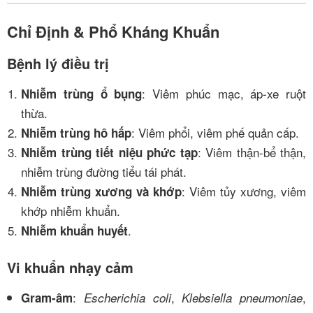
Chỉ Định & Phổ Kháng Khuẩn
Bệnh lý điều trị
: Viêm phúc mạc, áp-xe ruột
Nhiễm trùng ổ bụng
thừa.
: Viêm phổi, viêm phế quản cấp.
Nhiễm trùng hô hấp
: Viêm thận-bể thận,
Nhiễm trùng tiết niệu phức tạp
nhiễm trùng đường tiểu tái phát.
: Viêm tủy xương, viêm
Nhiễm trùng xương và khớp
khớp nhiễm khuẩn.
.
Nhiễm khuẩn huyết
Vi khuẩn nhạy cảm
:
,
,
Gram-âm
Escherichia coli
Klebsiella pneumoniae