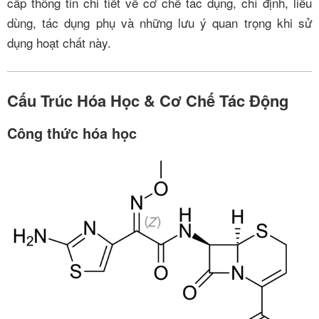
cấp thông tin chi tiết về cơ chế tác dụng, chỉ định, liều
dùng, tác dụng phụ và những lưu ý quan trọng khi sử
dụng hoạt chất này.
Cấu Trúc Hóa Học & Cơ Chế Tác Động
Công thức hóa học