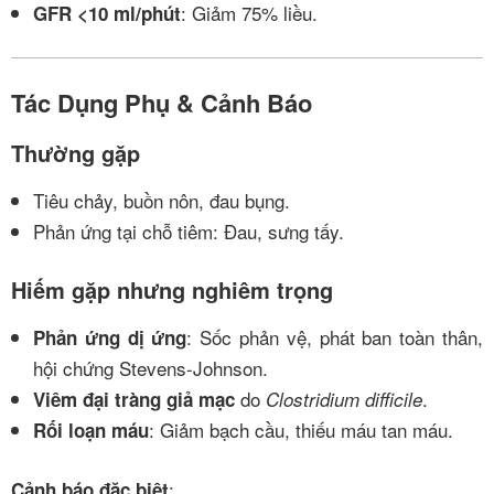
: Giảm 75% liều.
GFR <10 ml/phút
Tác Dụng Phụ & Cảnh Báo
Thường gặp
Tiêu chảy, buồn nôn, đau bụng.
Phản ứng tại chỗ tiêm: Đau, sưng tấy.
Hiếm gặp nhưng nghiêm trọng
: Sốc phản vệ, phát ban toàn thân,
Phản ứng dị ứng
hội chứng Stevens-Johnson.
do
.
Viêm đại tràng giả mạc
Clostridium difficile
: Giảm bạch cầu, thiếu máu tan máu.
Rối loạn máu
:
Cảnh báo đặc biệt