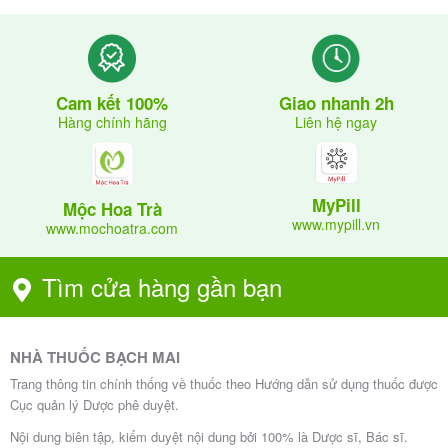
Giao nhanh 2h
Cam kết 100%
Liên hệ ngay
Hàng chính hãng
MyPill
Mộc Hoa Trà
www.mypill.vn
www.mochoatra.com
Tìm cửa hàng gần bạn
NHÀ THUỐC BẠCH MAI
Trang thông tin chính thống về thuốc theo Hướng dẫn sử dụng thuốc được
Cục quản lý Dược phê duyệt.
Nội dung biên tập, kiểm duyệt nội dung bởi 100% là Dược sĩ, Bác sĩ.