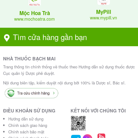
MyPill
Mộc Hoa Trà
www.mypill.vn
www.mochoatra.com
Tìm cửa hàng gần bạn
NHÀ THUỐC BẠCH MAI
Trang thông tin chính thống về thuốc theo Hướng dẫn sử dụng thuốc được
Cục quản lý Dược phê duyệt.
Nội dung biên tập, kiểm duyệt nội dung bởi 100% là Dược sĩ, Bác sĩ.
ĐIỀU KHOẢN SỬ DỤNG
KẾT NỐI VỚI CHÚNG TÔI
Hướng dẫn sử dụng
Chính sách giao hàng
Chính sách bảo mật