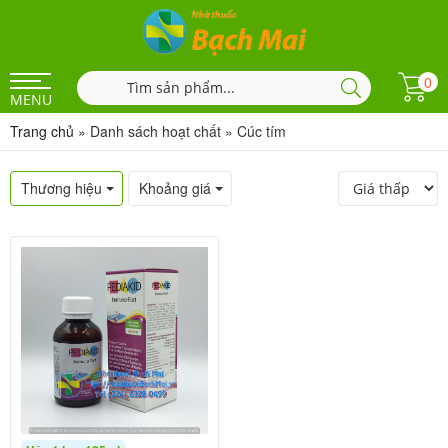
0
MENU
Trang chủ
»
Danh sách hoạt chất
»
Cúc tím
Thương hiệu
Khoảng giá