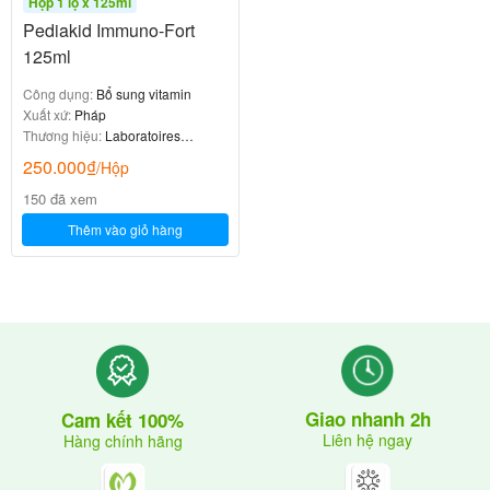
Hộp 1 lọ x 125ml
Pediakid Immuno-Fort
125ml
Công dụng:
Bổ sung vitamin
Xuất xứ:
Pháp
Thương hiệu:
Laboratoires
Ineldea
250.000
₫
/Hộp
150 đã xem
Thêm vào giỏ hàng
Giao nhanh 2h
Cam kết 100%
Liên hệ ngay
Hàng chính hãng