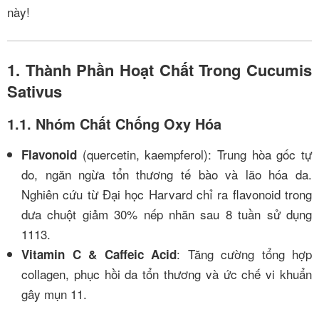
này!
1. Thành Phần Hoạt Chất Trong Cucumis
Sativus
1.1. Nhóm Chất Chống Oxy Hóa
(quercetin, kaempferol): Trung hòa gốc tự
Flavonoid
do, ngăn ngừa tổn thương tế bào và lão hóa da.
Nghiên cứu từ Đại học Harvard chỉ ra flavonoid trong
dưa chuột giảm 30% nếp nhăn sau 8 tuần sử dụng
11
13
.
: Tăng cường tổng hợp
Vitamin C & Caffeic Acid
collagen, phục hồi da tổn thương và ức chế vi khuẩn
gây mụn
11
.