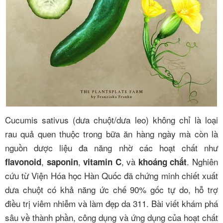
Cucumis sativus (dưa chuột/dưa leo) không chỉ là loại
rau quả quen thuộc trong bữa ăn hàng ngày mà còn là
nguồn dược liệu đa năng nhờ các hoạt chất như
,
,
, và
. Nghiên
flavonoid
saponin
vitamin C
khoáng chất
cứu từ Viện Hóa học Hàn Quốc đã chứng minh chiết xuất
dưa chuột có khả năng ức chế 90% gốc tự do, hỗ trợ
điều trị viêm nhiễm và làm đẹp da
3
11
. Bài viết khám phá
sâu về thành phần, công dụng và ứng dụng của hoạt chất