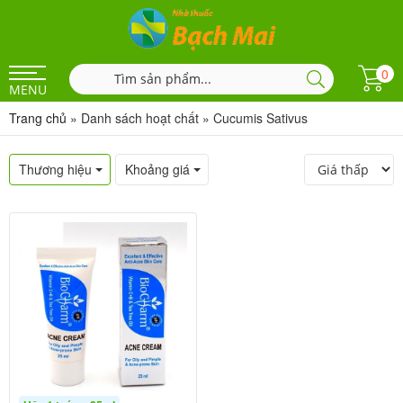
0
MENU
Trang chủ
»
Danh sách hoạt chất
»
Cucumis Sativus
Thương hiệu
Khoảng giá