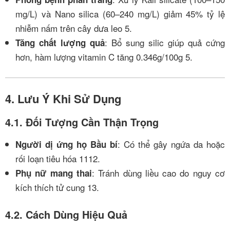
mg/L) và Nano silica (60–240 mg/L) giảm 45% tỷ lệ
nhiễm nấm trên cây dưa leo
5
.
: Bổ sung silic giúp quả cứng
Tăng chất lượng quả
hơn, hàm lượng vitamin C tăng 0.346g/100g
5
.
4. Lưu Ý Khi Sử Dụng
4.1. Đối Tượng Cần Thận Trọng
: Có thể gây ngứa da hoặc
Người dị ứng họ Bầu bí
rối loạn tiêu hóa
11
12
.
: Tránh dùng liều cao do nguy cơ
Phụ nữ mang thai
kích thích tử cung
13
.
4.2. Cách Dùng Hiệu Quả