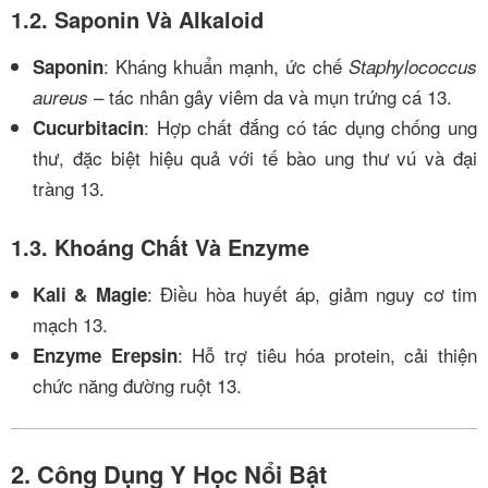
1.2. Saponin Và Alkaloid
: Kháng khuẩn mạnh, ức chế
Saponin
Staphylococcus
– tác nhân gây viêm da và mụn trứng cá
13
.
aureus
: Hợp chất đắng có tác dụng chống ung
Cucurbitacin
thư, đặc biệt hiệu quả với tế bào ung thư vú và đại
tràng
13
.
1.3. Khoáng Chất Và Enzyme
: Điều hòa huyết áp, giảm nguy cơ tim
Kali & Magie
mạch
13
.
: Hỗ trợ tiêu hóa protein, cải thiện
Enzyme Erepsin
chức năng đường ruột
13
.
2. Công Dụng Y Học Nổi Bật