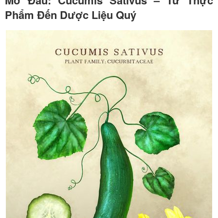
Mở Đầu: Cucumis Sativus – Từ Thực
Phẩm Đến Dược Liệu Quý