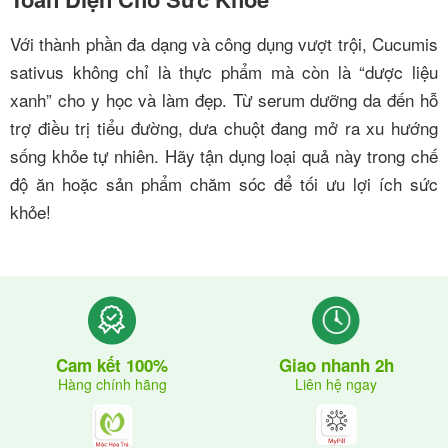
Với thành phần đa dạng và công dụng vượt trội, Cucumis
sativus không chỉ là thực phẩm mà còn là “dược liệu
xanh” cho y học và làm đẹp. Từ serum dưỡng da đến hỗ
trợ điều trị tiểu đường, dưa chuột đang mở ra xu hướng
sống khỏe tự nhiên. Hãy tận dụng loại quả này trong chế
độ ăn hoặc sản phẩm chăm sóc để tối ưu lợi ích sức
khỏe!
Giao nhanh 2h
Cam kết 100%
Liên hệ ngay
Hàng chính hãng