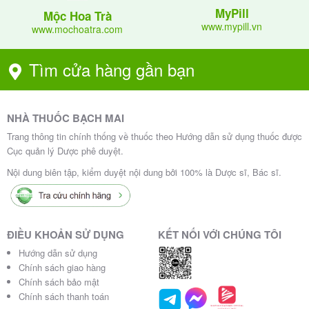
MyPill
Mộc Hoa Trà
www.mypill.vn
www.mochoatra.com
Tìm cửa hàng gần bạn
NHÀ THUỐC BẠCH MAI
Trang thông tin chính thống về thuốc theo Hướng dẫn sử dụng thuốc được
Cục quản lý Dược phê duyệt.
Nội dung biên tập, kiểm duyệt nội dung bởi 100% là Dược sĩ, Bác sĩ.
ĐIỀU KHOẢN SỬ DỤNG
KẾT NỐI VỚI CHÚNG TÔI
Hướng dẫn sử dụng
Chính sách giao hàng
Chính sách bảo mật
Chính sách thanh toán