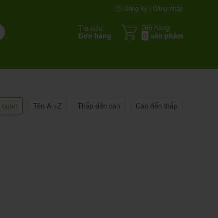
Đăng ký | Đăng nhập
Giỏ hàng
Tra cứu
Đơn hàng
0
sản phẩm
n quan
Tên A->Z
Thấp đến cao
Cao đến thấp