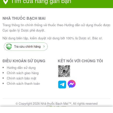
Tìm cửa hàng gần bạn
NHÀ THUỐC BẠCH MAI
Trang thông tin chính thống về thuốc theo Hướng dẫn sử dụng thuốc được
Cục quản lý Dược phê duyệt.
Nội dung biên tập, kiểm duyệt nội dung bởi 100% là Dược sĩ, Bác sĩ.
ĐIỀU KHOẢN SỬ DỤNG
KẾT NỐI VỚI CHÚNG TÔI
Hướng dẫn sử dụng
Chính sách giao hàng
Chính sách bảo mật
Chính sách thanh toán
© Copyright 2026 Nhà thuốc Bạch Mai™, All rights reserved