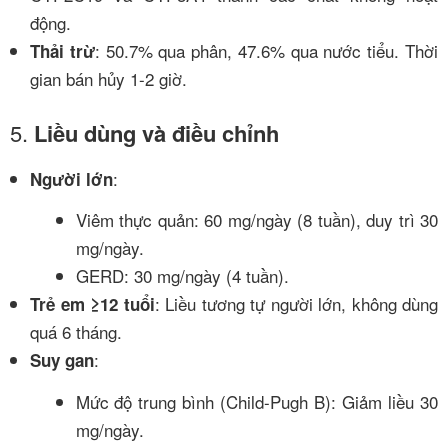
động.
: 50.7% qua phân, 47.6% qua nước tiểu. Thời
Thải trừ
gian bán hủy 1-2 giờ.
5.
Liều dùng và điều chỉnh
:
Người lớn
Viêm thực quản: 60 mg/ngày (8 tuần), duy trì 30
mg/ngày.
GERD: 30 mg/ngày (4 tuần).
: Liều tương tự người lớn, không dùng
Trẻ em ≥12 tuổi
quá 6 tháng.
:
Suy gan
Mức độ trung bình (Child-Pugh B): Giảm liều 30
mg/ngày.