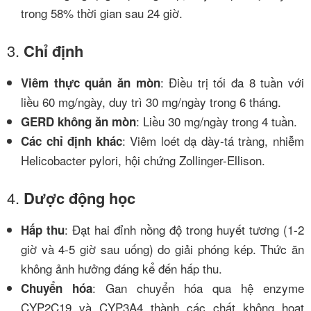
trong 58% thời gian sau 24 giờ.
3.
Chỉ định
: Điều trị tối đa 8 tuần với
Viêm thực quản ăn mòn
liều 60 mg/ngày, duy trì 30 mg/ngày trong 6 tháng.
: Liều 30 mg/ngày trong 4 tuần.
GERD không ăn mòn
: Viêm loét dạ dày-tá tràng, nhiễm
Các chỉ định khác
Helicobacter pylori, hội chứng Zollinger-Ellison.
4.
Dược động học
: Đạt hai đỉnh nồng độ trong huyết tương (1-2
Hấp thu
giờ và 4-5 giờ sau uống) do giải phóng kép. Thức ăn
không ảnh hưởng đáng kể đến hấp thu.
: Gan chuyển hóa qua hệ enzyme
Chuyển hóa
CYP2C19 và CYP3A4 thành các chất không hoạt