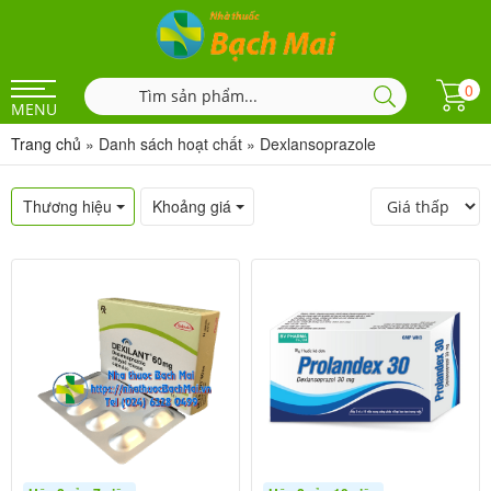
0
MENU
Trang chủ
»
Danh sách hoạt chất
»
Dexlansoprazole
Thương hiệu
Khoảng giá