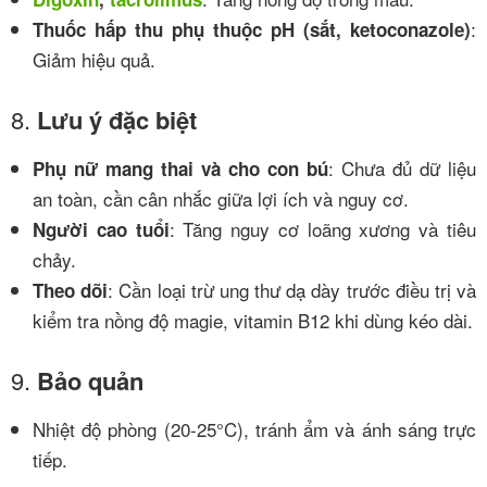
:
Thuốc hấp thu phụ thuộc pH (sắt, ketoconazole)
Giảm hiệu quả.
8.
Lưu ý đặc biệt
: Chưa đủ dữ liệu
Phụ nữ mang thai và cho con bú
an toàn, cần cân nhắc giữa lợi ích và nguy cơ.
: Tăng nguy cơ loãng xương và tiêu
Người cao tuổi
chảy.
: Cần loại trừ ung thư dạ dày trước điều trị và
Theo dõi
kiểm tra nồng độ magie, vitamin B12 khi dùng kéo dài.
9.
Bảo quản
Nhiệt độ phòng (20-25°C), tránh ẩm và ánh sáng trực
tiếp.