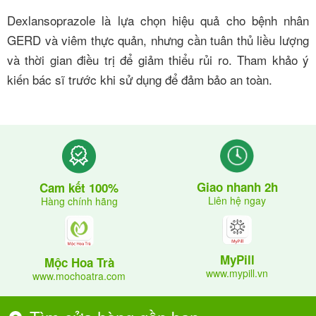
Dexlansoprazole là lựa chọn hiệu quả cho bệnh nhân
GERD và viêm thực quản, nhưng cần tuân thủ liều lượng
và thời gian điều trị để giảm thiểu rủi ro. Tham khảo ý
kiến bác sĩ trước khi sử dụng để đảm bảo an toàn.
Giao nhanh 2h
Cam kết 100%
Liên hệ ngay
Hàng chính hãng
MyPill
Mộc Hoa Trà
www.mypill.vn
www.mochoatra.com