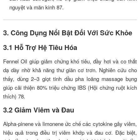
nguyệt và mãn kinh
8
7
.
3. Công Dụng Nổi Bật Đối Với Sức Khỏe
3.1 Hỗ Trợ Hệ Tiêu Hóa
Fennel Oil giúp giảm chứng khó tiêu, đầy hơi và co thắt
dạ dày nhờ khả năng thư giãn cơ trơn. Nghiên cứu cho
thấy, dùng 2–3 giọt tinh dầu pha loãng massage bụng
giúp cải thiện 80% triệu chứng IBS (Hội chứng ruột kích
thích)
7
8
.
3.2 Giảm Viêm và Đau
Alpha-pinene và limonene ức chế các cytokine gây viêm,
hiệu quả trong điều trị viêm khớp và đau cơ. Đặc biệt,