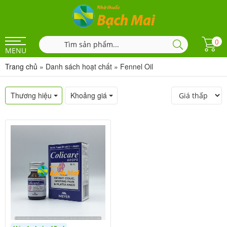
0
MENU
Trang chủ
»
Danh sách hoạt chất
»
Fennel Oil
Thương hiệu
Khoảng giá