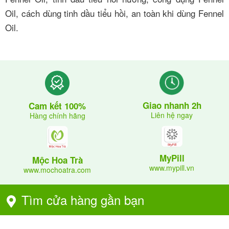
Oil, cách dùng tinh dầu tiểu hồi, an toàn khi dùng Fennel
Oil.
Giao nhanh 2h
Cam kết 100%
Liên hệ ngay
Hàng chính hãng
MyPill
Mộc Hoa Trà
www.mypill.vn
www.mochoatra.com
Tìm cửa hàng gần bạn