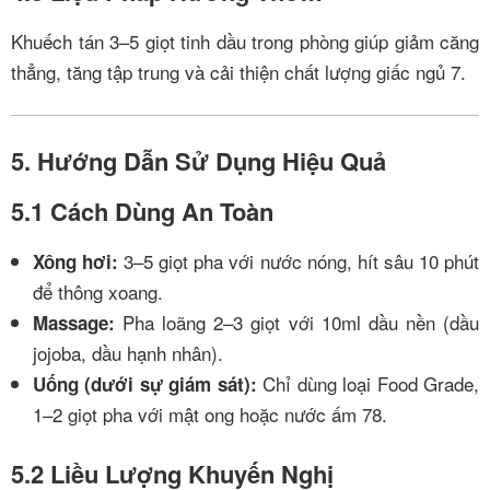
Khuếch tán 3–5 giọt tinh dầu trong phòng giúp giảm căng
thẳng, tăng tập trung và cải thiện chất lượng giấc ngủ
7
.
5. Hướng Dẫn Sử Dụng Hiệu Quả
5.1 Cách Dùng An Toàn
3–5 giọt pha với nước nóng, hít sâu 10 phút
Xông hơi:
để thông xoang.
Pha loãng 2–3 giọt với 10ml dầu nền (dầu
Massage:
jojoba, dầu hạnh nhân).
Chỉ dùng loại Food Grade,
Uống (dưới sự giám sát):
1–2 giọt pha với mật ong hoặc nước ấm
7
8
.
5.2 Liều Lượng Khuyến Nghị