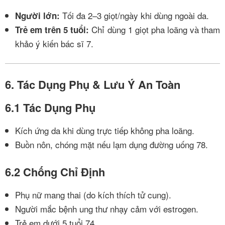
Tối đa 2–3 giọt/ngày khi dùng ngoài da.
Người lớn:
Chỉ dùng 1 giọt pha loãng và tham
Trẻ em trên 5 tuổi:
khảo ý kiến bác sĩ
7
.
6. Tác Dụng Phụ & Lưu Ý An Toàn
6.1 Tác Dụng Phụ
Kích ứng da khi dùng trực tiếp không pha loãng.
Buồn nôn, chóng mặt nếu lạm dụng đường uống
7
8
.
6.2 Chống Chỉ Định
Phụ nữ mang thai (do kích thích tử cung).
Người mắc bệnh ung thư nhạy cảm với estrogen.
Trẻ em dưới 5 tuổi
7
4
.