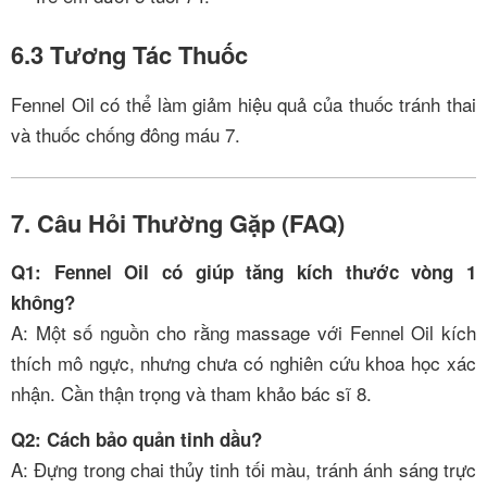
6.3 Tương Tác Thuốc
Fennel Oil có thể làm giảm hiệu quả của thuốc tránh thai
và thuốc chống đông máu
7
.
7. Câu Hỏi Thường Gặp (FAQ)
Q1: Fennel Oil có giúp tăng kích thước vòng 1
không?
A: Một số nguồn cho rằng massage với Fennel Oil kích
thích mô ngực, nhưng chưa có nghiên cứu khoa học xác
nhận. Cần thận trọng và tham khảo bác sĩ
8
.
Q2: Cách bảo quản tinh dầu?
A: Đựng trong chai thủy tinh tối màu, tránh ánh sáng trực