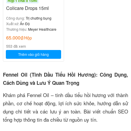
Hộp 1 chai x 15ml
Colicare Drops 15ml
Công dụng:
Trị chướng bụng
Xuất xứ:
Ấn Độ
Thương hiệu:
Meyer Healthcare
65.000
₫
/Hộp
553 đã xem
Thêm vào giỏ hàng
Fennel Oil (Tinh Dầu Tiểu Hồi Hương): Công Dụng,
Cách Dùng và Lưu Ý Quan Trọng
Khám phá Fennel Oil – tinh dầu tiểu hồi hương với thành
phần, cơ chế hoạt động, lợi ích sức khỏe, hướng dẫn sử
dụng chi tiết và các lưu ý an toàn. Bài viết chuẩn SEO
tổng hợp thông tin đa chiều từ nguồn uy tín.