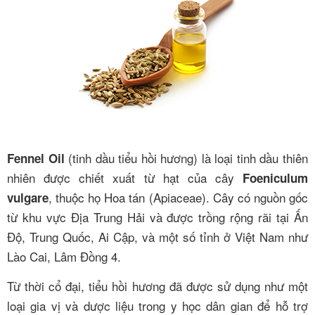
(tinh dầu tiểu hồi hương) là loại tinh dầu thiên
Fennel Oil
nhiên được chiết xuất từ hạt của cây
Foeniculum
, thuộc họ Hoa tán (Apiaceae). Cây có nguồn gốc
vulgare
từ khu vực Địa Trung Hải và được trồng rộng rãi tại Ấn
Độ, Trung Quốc, Ai Cập, và một số tỉnh ở Việt Nam như
Lào Cai, Lâm Đồng
4
.
Từ thời cổ đại, tiểu hồi hương đã được sử dụng như một
loại gia vị và dược liệu trong y học dân gian để hỗ trợ