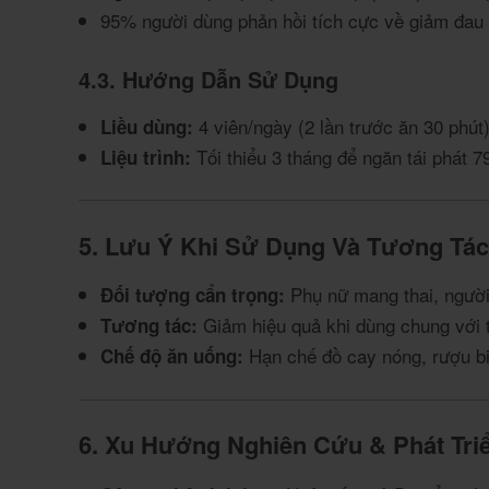
95% người dùng phản hồi tích cực về giảm đau 
4.3. Hướng Dẫn Sử Dụng
4 viên/ngày (2 lần trước ăn 30 phút)
Liều dùng:
Tối thiểu 3 tháng để ngăn tái phát
7
Liệu trình:
5. Lưu Ý Khi Sử Dụng Và Tương Tá
Phụ nữ mang thai, người
Đối tượng cẩn trọng:
Giảm hiệu quả khi dùng chung với
Tương tác:
Hạn chế đồ cay nóng, rượu b
Chế độ ăn uống:
6. Xu Hướng Nghiên Cứu & Phát Tri