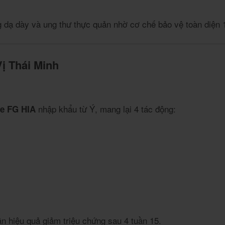
g dạ dày và ung thư thực quản nhờ cơ chế bảo vệ toàn diện
ị Thái Minh
nhập khẩu từ Ý, mang lại 4 tác động:
e FG HIA
ận hiệu quả giảm triệu chứng sau 4 tuần
1
5
.