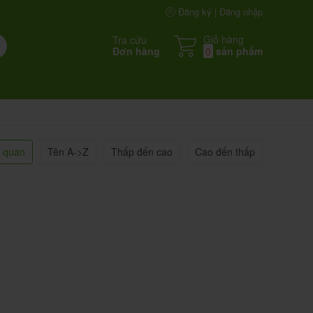
Đăng ký | Đăng nhập
Giỏ hàng
Tra cứu
Đơn hàng
0
sản phẩm
n quan
Tên A->Z
Thấp đến cao
Cao đến thấp