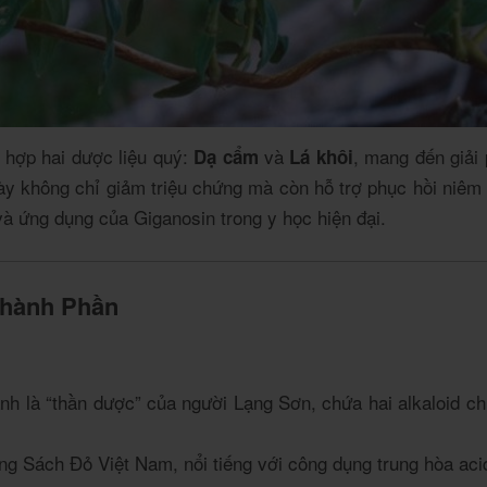
t hợp hai dược liệu quý:
và
, mang đến giải
Dạ cẩm
Lá khôi
 này không chỉ giảm triệu chứng mà còn hỗ trợ phục hồi niê
và ứng dụng của Giganosin trong y học hiện đại.
Thành Phần
 là “thần dược” của người Lạng Sơn, chứa hai alkaloid ch
ng Sách Đỏ Việt Nam, nổi tiếng với công dụng trung hòa aci