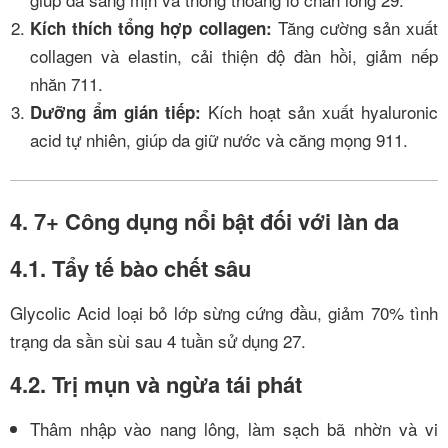
Tăng cường sản xuất
Kích thích tổng hợp collagen:
collagen và elastin, cải thiện độ đàn hồi, giảm nếp
nhăn
7
11
.
Kích hoạt sản xuất hyaluronic
Dưỡng ẩm gián tiếp:
acid tự nhiên, giúp da giữ nước và căng mọng
9
11
.
4. 7+ Công dụng nổi bật đối với làn da
4.1. Tẩy tế bào chết sâu
Glycolic Acid loại bỏ lớp sừng cứng đầu, giảm 70% tình
trạng da sần sùi sau 4 tuần sử dụng
2
7
.
4.2. Trị mụn và ngừa tái phát
Thâm nhập vào nang lông, làm sạch bã nhờn và vi