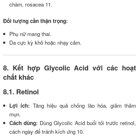
chàm, rosacea
11
.
Đối tượng cần thận trọng:
Phụ nữ mang thai.
Da cực kỳ khô hoặc nhạy cảm.
8. Kết hợp Glycolic Acid với các hoạt
chất khác
8.1. Retinol
Tăng hiệu quả chống lão hóa, giảm thâm
Lợi ích:
mụn.
Dùng Glycolic Acid buổi tối trước retinol,
Cách dùng:
cách ngày để tránh kích ứng
10
.