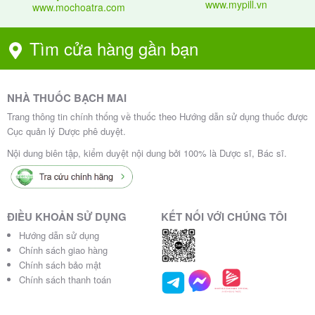
www.mypill.vn
www.mochoatra.com
Tìm cửa hàng gần bạn
NHÀ THUỐC BẠCH MAI
Trang thông tin chính thống về thuốc theo Hướng dẫn sử dụng thuốc được
Cục quản lý Dược phê duyệt.
Nội dung biên tập, kiểm duyệt nội dung bởi 100% là Dược sĩ, Bác sĩ.
ĐIỀU KHOẢN SỬ DỤNG
KẾT NỐI VỚI CHÚNG TÔI
Hướng dẫn sử dụng
Chính sách giao hàng
Chính sách bảo mật
Chính sách thanh toán