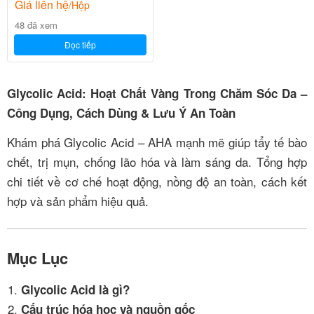
Giá liên hệ
/Hộp
48 đã xem
Đọc tiếp
Glycolic Acid: Hoạt Chất Vàng Trong Chăm Sóc Da –
Công Dụng, Cách Dùng & Lưu Ý An Toàn
Khám phá Glycolic Acid – AHA mạnh mẽ giúp tẩy tế bào
chết, trị mụn, chống lão hóa và làm sáng da. Tổng hợp
chi tiết về cơ chế hoạt động, nồng độ an toàn, cách kết
hợp và sản phẩm hiệu quả.
Mục Lục
Glycolic Acid là gì?
Cấu trúc hóa học và nguồn gốc