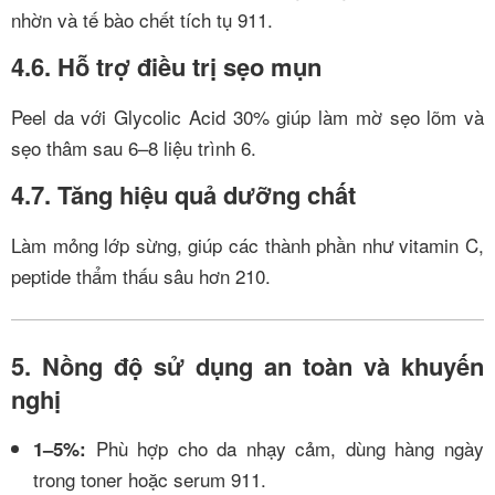
nhờn và tế bào chết tích tụ
9
11
.
4.6. Hỗ trợ điều trị sẹo mụn
Peel da với Glycolic Acid 30% giúp làm mờ sẹo lõm và
sẹo thâm sau 6–8 liệu trình
6
.
4.7. Tăng hiệu quả dưỡng chất
Làm mỏng lớp sừng, giúp các thành phần như vitamin C,
peptide thẩm thấu sâu hơn
2
10
.
5. Nồng độ sử dụng an toàn và khuyến
nghị
Phù hợp cho da nhạy cảm, dùng hàng ngày
1–5%:
trong toner hoặc serum
9
11
.