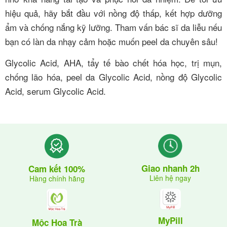
hiệu quả, hãy bắt đầu với nồng độ thấp, kết hợp dưỡng
ẩm và chống nắng kỹ lưỡng. Tham vấn bác sĩ da liễu nếu
bạn có làn da nhạy cảm hoặc muốn peel da chuyên sâu!
Glycolic Acid, AHA, tẩy tế bào chết hóa học, trị mụn,
chống lão hóa, peel da Glycolic Acid, nồng độ Glycolic
Acid, serum Glycolic Acid.
Giao nhanh 2h
Cam kết 100%
Liên hệ ngay
Hàng chính hãng
MyPill
Mộc Hoa Trà