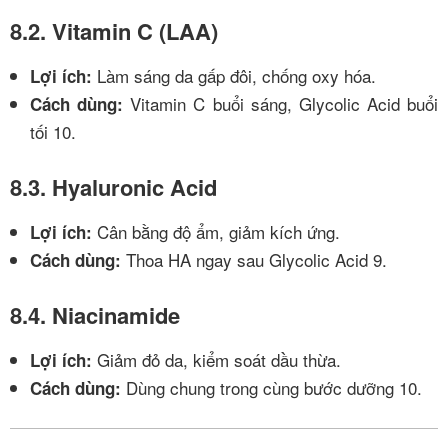
8.2. Vitamin C (LAA)
Làm sáng da gấp đôi, chống oxy hóa.
Lợi ích:
Vitamin C buổi sáng, Glycolic Acid buổi
Cách dùng:
tối
10
.
8.3. Hyaluronic Acid
Cân bằng độ ẩm, giảm kích ứng.
Lợi ích:
Thoa HA ngay sau Glycolic Acid
9
.
Cách dùng:
8.4. Niacinamide
Giảm đỏ da, kiểm soát dầu thừa.
Lợi ích:
Dùng chung trong cùng bước dưỡng
10
.
Cách dùng: