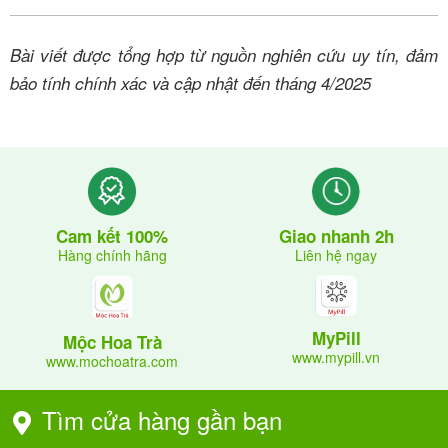
Bài viết được tổng hợp từ nguồn nghiên cứu uy tín, đảm
bảo tính chính xác và cập nhật đến tháng 4/2025
Giao nhanh 2h
Cam kết 100%
Liên hệ ngay
Hàng chính hãng
MyPill
Mộc Hoa Trà
www.mypill.vn
www.mochoatra.com
Tìm cửa hàng gần bạn