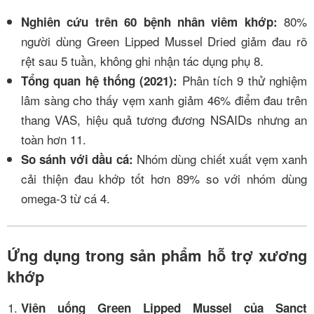
80%
Nghiên cứu trên 60 bệnh nhân viêm khớp:
người dùng Green Lipped Mussel Dried giảm đau rõ
rệt sau 5 tuần, không ghi nhận tác dụng phụ
8
.
Phân tích 9 thử nghiệm
Tổng quan hệ thống (2021):
lâm sàng cho thấy vẹm xanh giảm 46% điểm đau trên
thang VAS, hiệu quả tương đương NSAIDs nhưng an
toàn hơn
11
.
Nhóm dùng chiết xuất vẹm xanh
So sánh với dầu cá:
cải thiện đau khớp tốt hơn 89% so với nhóm dùng
omega-3 từ cá
4
.
Ứng dụng trong sản phẩm hỗ trợ xương
khớp
Viên uống Green Lipped Mussel của Sanct