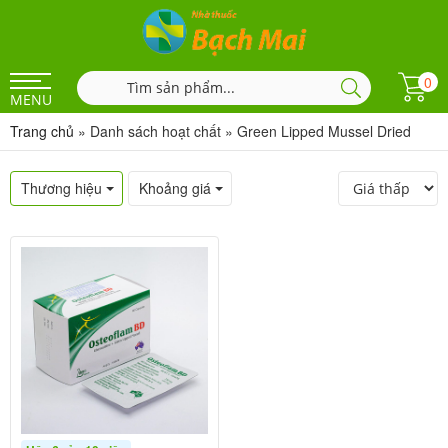
0
MENU
Trang chủ
»
Danh sách hoạt chất
»
Green Lipped Mussel Dried
Thương hiệu
Khoảng giá