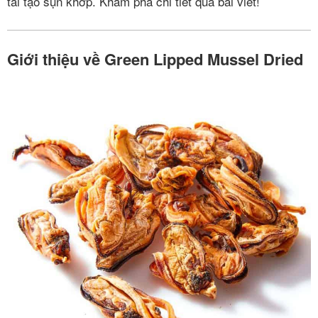
tái tạo sụn khớp. Khám phá chi tiết qua bài viết!
Giới thiệu về Green Lipped Mussel Dried