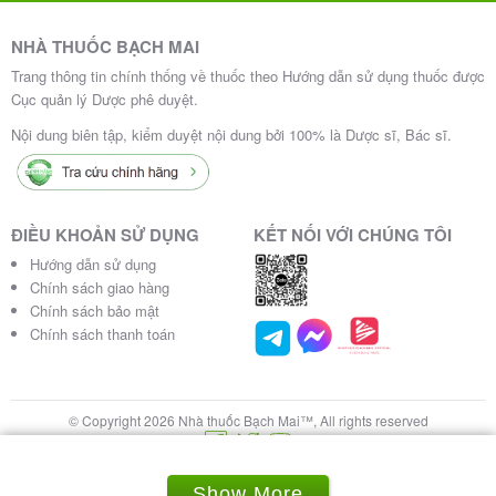
NHÀ THUỐC BẠCH MAI
Trang thông tin chính thống về thuốc theo Hướng dẫn sử dụng thuốc được
Cục quản lý Dược phê duyệt.
Nội dung biên tập, kiểm duyệt nội dung bởi 100% là Dược sĩ, Bác sĩ.
ĐIỀU KHOẢN SỬ DỤNG
KẾT NỐI VỚI CHÚNG TÔI
Hướng dẫn sử dụng
Chính sách giao hàng
Chính sách bảo mật
Chính sách thanh toán
© Copyright 2026 Nhà thuốc Bạch Mai™, All rights reserved
Show More