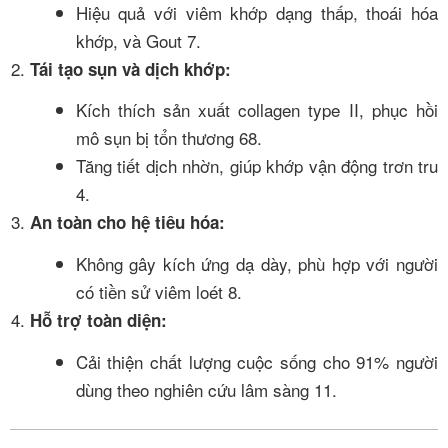
Hiệu quả với viêm khớp dạng thấp, thoái hóa
khớp, và Gout
7
.
Tái tạo sụn và dịch khớp:
Kích thích sản xuất collagen type II, phục hồi
mô sụn bị tổn thương
6
8
.
Tăng tiết dịch nhờn, giúp khớp vận động trơn tru
4
.
An toàn cho hệ tiêu hóa:
Không gây kích ứng dạ dày, phù hợp với người
có tiền sử viêm loét
8
.
Hỗ trợ toàn diện:
Cải thiện chất lượng cuộc sống cho 91% người
dùng theo nghiên cứu lâm sàng
11
.