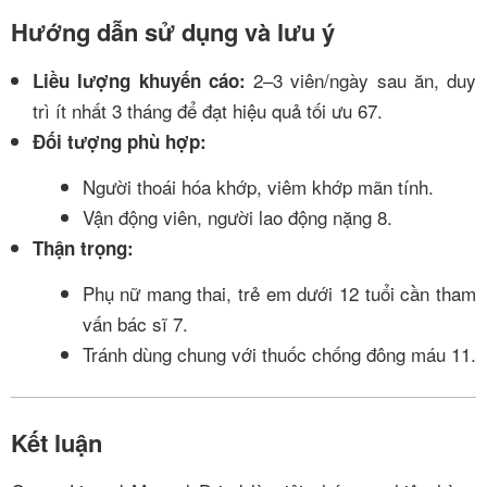
Hướng dẫn sử dụng và lưu ý
2–3 viên/ngày sau ăn, duy
Liều lượng khuyến cáo:
trì ít nhất 3 tháng để đạt hiệu quả tối ưu
6
7
.
Đối tượng phù hợp:
Người thoái hóa khớp, viêm khớp mãn tính.
Vận động viên, người lao động nặng
8
.
Thận trọng:
Phụ nữ mang thai, trẻ em dưới 12 tuổi cần tham
vấn bác sĩ
7
.
Tránh dùng chung với thuốc chống đông máu
11
.
Kết luận