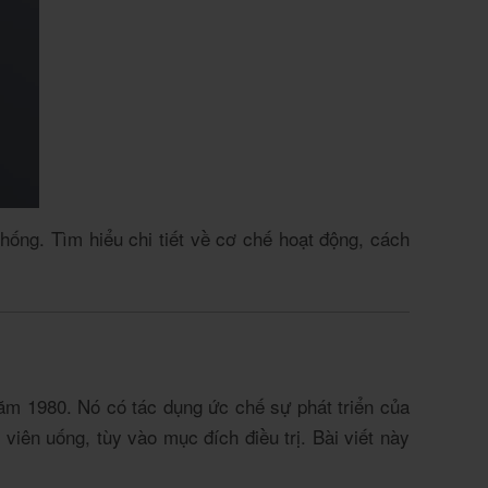
hống. Tìm hiểu chi tiết về cơ chế hoạt động, cách
ăm 1980. Nó có tác dụng ức chế sự phát triển của
ên uống, tùy vào mục đích điều trị. Bài viết này