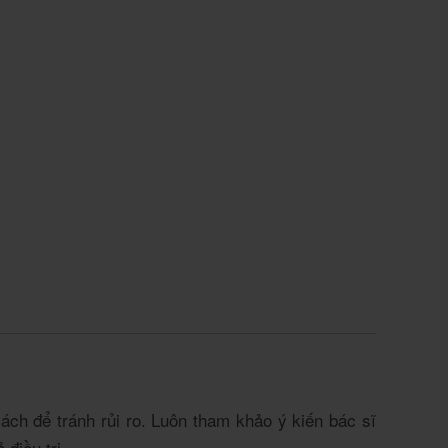
ách để tránh rủi ro. Luôn tham khảo ý kiến bác sĩ
điều trị.