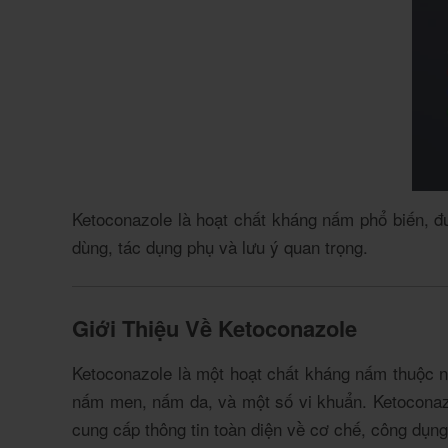
Ketoconazole là hoạt chất kháng nấm phổ biến, đư
dùng, tác dụng phụ và lưu ý quan trọng.
Giới Thiệu Về Ketoconazole
Ketoconazole là một hoạt chất kháng nấm thuộc n
nấm men, nấm da, và một số vi khuẩn. Ketoconazo
cung cấp thông tin toàn diện về cơ chế, công dụng