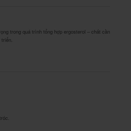
ọng trong quá trình tổng hợp ergosterol – chất cần
triển.
tróc.