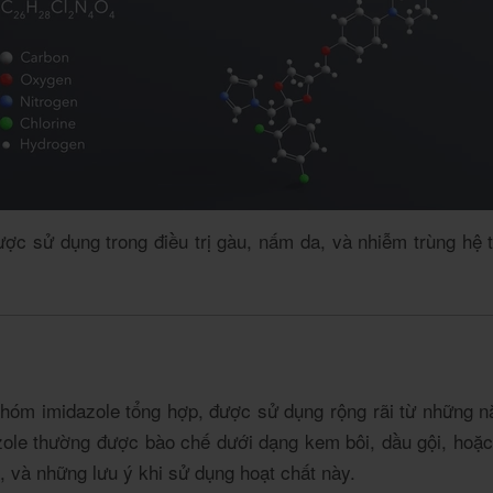
ợc sử dụng trong điều trị gàu, nấm da, và nhiễm trùng hệ t
hóm imidazole tổng hợp, được sử dụng rộng rãi từ những n
le thường được bào chế dưới dạng kem bôi, dầu gội, hoặc vi
, và những lưu ý khi sử dụng hoạt chất này.