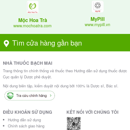
MyPill
Mộc Hoa Trà
www.mypill.vn
www.mochoatra.com
Tìm cửa hàng gần bạn
NHÀ THUỐC BẠCH MAI
Trang thông tin chính thống về thuốc theo Hướng dẫn sử dụng thuốc được
Cục quản lý Dược phê duyệt.
Nội dung biên tập, kiểm duyệt nội dung bởi 100% là Dược sĩ, Bác sĩ.
ĐIỀU KHOẢN SỬ DỤNG
KẾT NỐI VỚI CHÚNG TÔI
Hướng dẫn sử dụng
Chính sách giao hàng