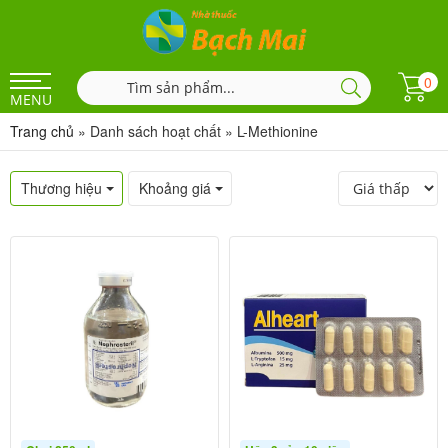
0
MENU
Trang chủ
»
Danh sách hoạt chất
»
L-Methionine
Thương hiệu
Khoảng giá