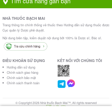
Tìm cửa hàng gần bạn
NHÀ THUỐC BẠCH MAI
Trang thông tin chính thống về thuốc theo Hướng dẫn sử dụng thuốc được
Cục quản lý Dược phê duyệt.
Nội dung biên tập, kiểm duyệt nội dung bởi 100% là Dược sĩ, Bác sĩ.
ĐIỀU KHOẢN SỬ DỤNG
KẾT NỐI VỚI CHÚNG TÔI
Hướng dẫn sử dụng
Chính sách giao hàng
Chính sách bảo mật
Chính sách thanh toán
© Copyright 2026 Nhà thuốc Bạch Mai™, All rights reserved