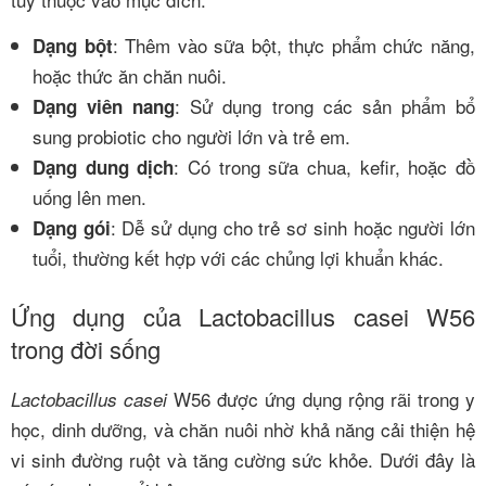
: Thêm vào sữa bột, thực phẩm chức năng,
Dạng bột
hoặc thức ăn chăn nuôi.
: Sử dụng trong các sản phẩm bổ
Dạng viên nang
sung probiotic cho người lớn và trẻ em.
: Có trong sữa chua, kefir, hoặc đồ
Dạng dung dịch
uống lên men.
: Dễ sử dụng cho trẻ sơ sinh hoặc người lớn
Dạng gói
tuổi, thường kết hợp với các chủng lợi khuẩn khác.
Ứng dụng của Lactobacillus casei W56
trong đời sống
W56 được ứng dụng rộng rãi trong y
Lactobacillus casei
học, dinh dưỡng, và chăn nuôi nhờ khả năng cải thiện hệ
vi sinh đường ruột và tăng cường sức khỏe. Dưới đây là