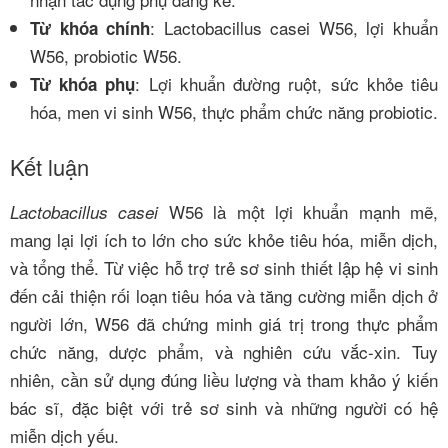
: Lactobacillus casei W56, lợi khuẩn
Từ khóa chính
W56, probiotic W56.
: Lợi khuẩn đường ruột, sức khỏe tiêu
Từ khóa phụ
hóa, men vi sinh W56, thực phẩm chức năng probiotic.
Kết luận
W56 là một lợi khuẩn mạnh mẽ,
Lactobacillus casei
mang lại lợi ích to lớn cho sức khỏe tiêu hóa, miễn dịch,
và tổng thể. Từ việc hỗ trợ trẻ sơ sinh thiết lập hệ vi sinh
đến cải thiện rối loạn tiêu hóa và tăng cường miễn dịch ở
người lớn, W56 đã chứng minh giá trị trong thực phẩm
chức năng, dược phẩm, và nghiên cứu vắc-xin. Tuy
nhiên, cần sử dụng đúng liều lượng và tham khảo ý kiến
bác sĩ, đặc biệt với trẻ sơ sinh và những người có hệ
miễn dịch yếu.