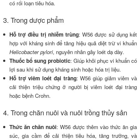
có rối loạn tiêu hóa.
3. Trong dược phẩm
: W56 được sử dụng kết
Hỗ trợ điều trị nhiễm trùng
hợp với kháng sinh để tăng hiệu quả diệt trừ vi khuẩn
, nguyên nhân gây loét dạ dày.
Helicobacter pylori
: Giúp khôi phục vi khuẩn có
Thuốc bổ sung probiotic
lợi sau khi sử dụng kháng sinh hoặc hóa trị liệu.
: W56 giúp giảm viêm và
Hỗ trợ viêm loét đại tràng
cải thiện triệu chứng ở người bị viêm loét đại tràng
hoặc bệnh Crohn.
4. Trong chăn nuôi và nuôi trồng thủy sản
: W56 được thêm vào thức ăn gia
Thức ăn chăn nuôi
súc, gia cầm để cải thiện tiêu hóa, tăng trưởng, và