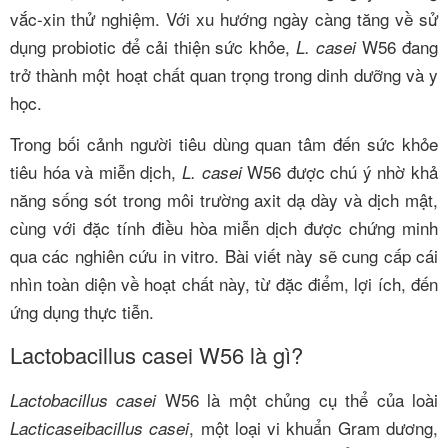
vắc-xin thử nghiệm. Với xu hướng ngày càng tăng về sử
dụng probiotic để cải thiện sức khỏe,
W56 đang
L. casei
trở thành một hoạt chất quan trọng trong dinh dưỡng và y
học.
Trong bối cảnh người tiêu dùng quan tâm đến sức khỏe
tiêu hóa và miễn dịch,
W56 được chú ý nhờ khả
L. casei
năng sống sót trong môi trường axit dạ dày và dịch mật,
cùng với đặc tính điều hòa miễn dịch được chứng minh
qua các nghiên cứu in vitro. Bài viết này sẽ cung cấp cái
nhìn toàn diện về hoạt chất này, từ đặc điểm, lợi ích, đến
ứng dụng thực tiễn.
Lactobacillus casei W56 là gì?
W56 là một chủng cụ thể của loài
Lactobacillus casei
, một loại vi khuẩn Gram dương,
Lacticaseibacillus casei