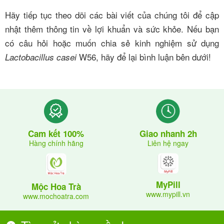
Hãy tiếp tục theo dõi các bài viết của chúng tôi để cập
nhật thêm thông tin về lợi khuẩn và sức khỏe. Nếu bạn
có câu hỏi hoặc muốn chia sẻ kinh nghiệm sử dụng
W56, hãy để lại bình luận bên dưới!
Lactobacillus casei
Giao nhanh 2h
Cam kết 100%
Liên hệ ngay
Hàng chính hãng
MyPill
Mộc Hoa Trà
www.mypill.vn
www.mochoatra.com