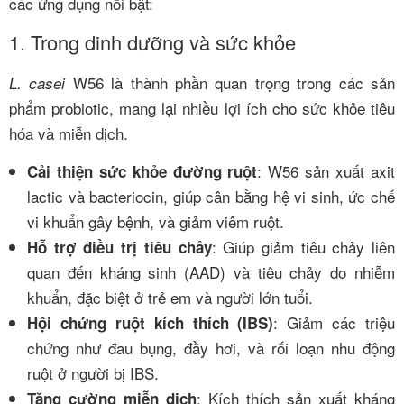
các ứng dụng nổi bật:
1. Trong dinh dưỡng và sức khỏe
W56 là thành phần quan trọng trong các sản
L. casei
phẩm probiotic, mang lại nhiều lợi ích cho sức khỏe tiêu
hóa và miễn dịch.
: W56 sản xuất axit
Cải thiện sức khỏe đường ruột
lactic và bacteriocin, giúp cân bằng hệ vi sinh, ức chế
vi khuẩn gây bệnh, và giảm viêm ruột.
: Giúp giảm tiêu chảy liên
Hỗ trợ điều trị tiêu chảy
quan đến kháng sinh (AAD) và tiêu chảy do nhiễm
khuẩn, đặc biệt ở trẻ em và người lớn tuổi.
: Giảm các triệu
Hội chứng ruột kích thích (IBS)
chứng như đau bụng, đầy hơi, và rối loạn nhu động
ruột ở người bị IBS.
: Kích thích sản xuất kháng
Tăng cường miễn dịch