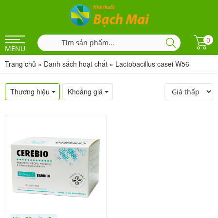
0
MENU
Trang chủ
»
Danh sách hoạt chất
»
Lactobacillus casei W56
Thương hiệu
Khoảng giá