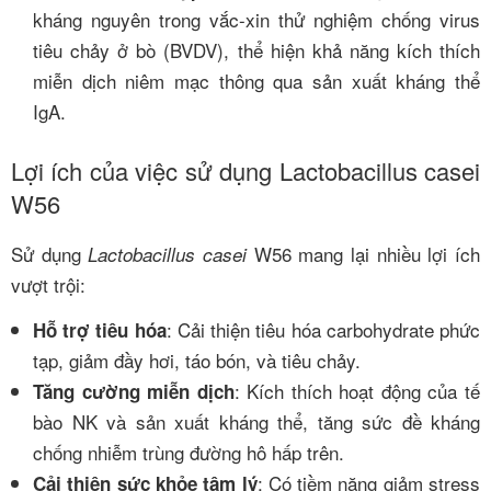
kháng nguyên trong vắc-xin thử nghiệm chống virus
tiêu chảy ở bò (BVDV), thể hiện khả năng kích thích
miễn dịch niêm mạc thông qua sản xuất kháng thể
IgA.
Lợi ích của việc sử dụng Lactobacillus casei
W56
Sử dụng
W56 mang lại nhiều lợi ích
Lactobacillus casei
vượt trội:
: Cải thiện tiêu hóa carbohydrate phức
Hỗ trợ tiêu hóa
tạp, giảm đầy hơi, táo bón, và tiêu chảy.
: Kích thích hoạt động của tế
Tăng cường miễn dịch
bào NK và sản xuất kháng thể, tăng sức đề kháng
chống nhiễm trùng đường hô hấp trên.
: Có tiềm năng giảm stress
Cải thiện sức khỏe tâm lý