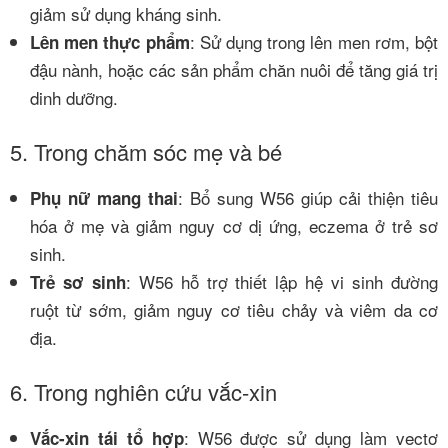
giảm sử dụng kháng sinh.
: Sử dụng trong lên men rơm, bột
Lên men thực phẩm
đậu nành, hoặc các sản phẩm chăn nuôi để tăng giá trị
dinh dưỡng.
5. Trong chăm sóc mẹ và bé
: Bổ sung W56 giúp cải thiện tiêu
Phụ nữ mang thai
hóa ở mẹ và giảm nguy cơ dị ứng, eczema ở trẻ sơ
sinh.
: W56 hỗ trợ thiết lập hệ vi sinh đường
Trẻ sơ sinh
ruột từ sớm, giảm nguy cơ tiêu chảy và viêm da cơ
địa.
6. Trong nghiên cứu vắc-xin
: W56 được sử dụng làm vectơ
Vắc-xin tái tổ hợp