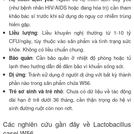
(như bệnh nhân HIV/AIDS hoặc đang hóa trị) cần tham
khảo bác sĩ trước khi sử dụng do nguy cơ nhiễm trùng
hiếm gặp.
: Liều khuyến nghị thường từ 1-10 tỷ
Liều lượng
CFU/ngày, tùy thuộc vào sản phẩm và tình trạng sức
khỏe. Không có liều chuẩn chung.
: Cần bảo quản ở nhiệt độ phòng hoặc tủ
Bảo quản
lạnh theo hướng dẫn để đảm bảo vi khuẩn sống sót.
: Tránh sử dụng ở người dị ứng với bất kỳ thành
Dị ứng
phần nào trong sản phẩm chứa W56.
: Chưa có dữ liệu về tác động
Trẻ sơ sinh và trẻ nhỏ
dài hạn ở trẻ dưới 36 tháng, cần thận trọng do hệ vi
sinh đường ruột còn non nớt.
Các nghiên cứu gần đây về Lactobacillus
casei W56