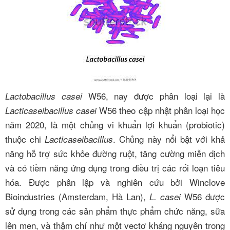
W56, nay được phân loại lại là
Lactobacillus casei
W56 theo cập nhật phân loại học
Lacticaseibacillus casei
năm 2020, là một chủng vi khuẩn lợi khuẩn (probiotic)
thuộc chi
. Chủng này nổi bật với khả
Lacticaseibacillus
năng hỗ trợ sức khỏe đường ruột, tăng cường miễn dịch
và có tiềm năng ứng dụng trong điều trị các rối loạn tiêu
hóa. Được phân lập và nghiên cứu bởi Winclove
Bioindustries (Amsterdam, Hà Lan),
W56 được
L. casei
sử dụng trong các sản phẩm thực phẩm chức năng, sữa
lên men, và thậm chí như một vectơ kháng nguyên trong