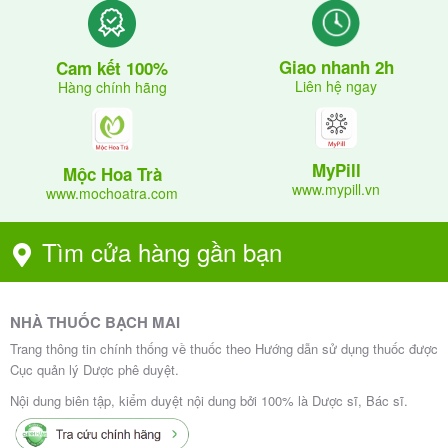
Giao nhanh 2h
Cam kết 100%
Liên hệ ngay
Hàng chính hãng
MyPill
Mộc Hoa Trà
www.mypill.vn
www.mochoatra.com
Tìm cửa hàng gần bạn
NHÀ THUỐC BẠCH MAI
Trang thông tin chính thống về thuốc theo Hướng dẫn sử dụng thuốc được
Cục quản lý Dược phê duyệt.
Nội dung biên tập, kiểm duyệt nội dung bởi 100% là Dược sĩ, Bác sĩ.