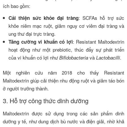
ích bao gồm:
: SCFAs hỗ trợ sức
Cải thiện sức khỏe đại tràng
khỏe niêm mạc ruột, giảm nguy cơ viêm đại tràng và
ung thư đại trực tràng.
: Resistant Maltodextrin
Tăng cường vi khuẩn có lợi
hoạt động như một prebiotic, thúc đẩy sự phát triển
của vi khuẩn có lợi như
và
.
Bifidobacteria
Lactobacilli
Một nghiên cứu năm 2018 cho thấy Resistant
Maltodextrin giúp cải thiện nhu động ruột và giảm táo bón
ở người trưởng thành.
3. Hỗ trợ công thức dinh dưỡng
Maltodextrin được sử dụng trong các sản phẩm dinh
dưỡng y tế, như dung dịch bù nước và điện giải, nhờ khả