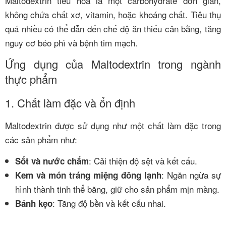
Maltodextrin tiêu hóa là một carbohydrate đơn giản,
không chứa chất xơ, vitamin, hoặc khoáng chất. Tiêu thụ
quá nhiều có thể dẫn đến chế độ ăn thiếu cân bằng, tăng
nguy cơ béo phì và bệnh tim mạch.
Ứng dụng của Maltodextrin trong ngành
thực phẩm
1. Chất làm đặc và ổn định
Maltodextrin được sử dụng như một chất làm đặc trong
các sản phẩm như:
: Cải thiện độ sệt và kết cấu.
Sốt và nước chấm
: Ngăn ngừa sự
Kem và món tráng miệng đông lạnh
hình thành tinh thể băng, giữ cho sản phẩm mịn màng.
: Tăng độ bền và kết cấu nhai.
Bánh kẹo