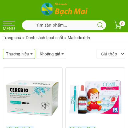
0
MENU
Trang chủ
»
Danh sách hoạt chất
»
Maltodextrin
Thương hiệu
Khoảng giá