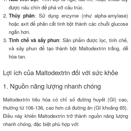
được nấu chín để phá vỡ cấu trúc.
: Sử dụng enzyme (như alpha-amylase)
Thủy phân
hoặc axit để phân cắt tinh bột thành các chuỗi glucose
ngắn hơn.
: Sản phẩm được lọc, tinh chế,
Tinh chế và sấy phun
và sấy phun để tạo thành bột Maltodextrin trắng, dễ
hòa tan.
Lợi ích của Maltodextrin đối với sức khỏe
1. Nguồn năng lượng nhanh chóng
Maltodextrin tiêu hóa có chỉ số đường huyết (GI) cao,
thường từ 106-136, cao hơn cả đường ăn (GI khoảng 65).
Điều này khiến Maltodextrin trở thành nguồn năng lượng
nhanh chóng, đặc biệt phù hợp với: