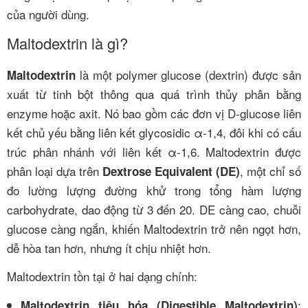
của người dùng.
Maltodextrin là gì?
là một polymer glucose (dextrin) được sản
Maltodextrin
xuất từ tinh bột thông qua quá trình thủy phân bằng
enzyme hoặc axit. Nó bao gồm các đơn vị D-glucose liên
kết chủ yếu bằng liên kết glycosidic α-1,4, đôi khi có cấu
trúc phân nhánh với liên kết α-1,6. Maltodextrin được
phân loại dựa trên
, một chỉ số
Dextrose Equivalent (DE)
đo lường lượng đường khử trong tổng hàm lượng
carbohydrate, dao động từ 3 đến 20. DE càng cao, chuỗi
glucose càng ngắn, khiến Maltodextrin trở nên ngọt hơn,
dễ hòa tan hơn, nhưng ít chịu nhiệt hơn.
Maltodextrin tồn tại ở hai dạng chính:
:
Maltodextrin tiêu hóa (Digestible Maltodextrin)