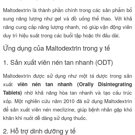
Maltodextrin là thành phần chính trong các sản phẩm bổ
sung năng lượng như gel và đồ uống thể thao. Với khả
năng cung cấp năng lượng nhanh, nó giúp vận động viên
duy trì hiệu suất trong các buổi tập hoặc thi đấu dài.
Ứng dụng của Maltodextrin trong y tế
1. Sản xuất viên nén tan nhanh (ODT)
Maltodextrin được sử dụng như một tá dược trong sản
xuất
viên nén tan nhanh (Orally Disintegrating
nhờ khả năng hòa tan nhanh và tạo cấu trúc
Tablets)
xốp. Một nghiên cứu năm 2010 đã sử dụng Maltodextrin
để sản xuất viên nén meclizine, giúp bệnh nhân gặp khó
khăn khi nuốt dễ dàng sử dụng thuốc.
2. Hỗ trợ dinh dưỡng y tế