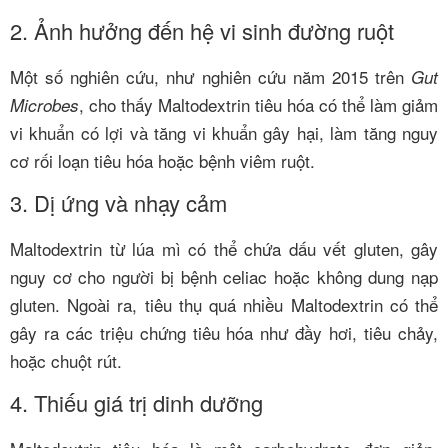
2. Ảnh hưởng đến hệ vi sinh đường ruột
Một số nghiên cứu, như nghiên cứu năm 2015 trên
Gut
, cho thấy Maltodextrin tiêu hóa có thể làm giảm
Microbes
vi khuẩn có lợi và tăng vi khuẩn gây hại, làm tăng nguy
cơ rối loạn tiêu hóa hoặc bệnh viêm ruột.
3. Dị ứng và nhạy cảm
Maltodextrin từ lúa mì có thể chứa dấu vết gluten, gây
nguy cơ cho người bị bệnh celiac hoặc không dung nạp
gluten. Ngoài ra, tiêu thụ quá nhiều Maltodextrin có thể
gây ra các triệu chứng tiêu hóa như đầy hơi, tiêu chảy,
hoặc chuột rút.
4. Thiếu giá trị dinh dưỡng