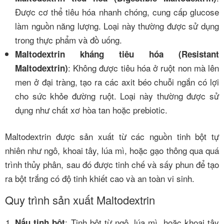
Được cơ thể tiêu hóa nhanh chóng, cung cấp glucose
làm nguồn năng lượng. Loại này thường được sử dụng
trong thực phẩm và đồ uống.
Maltodextrin kháng tiêu hóa (Resistant
: Không được tiêu hóa ở ruột non mà lên
Maltodextrin)
men ở đại tràng, tạo ra các axit béo chuỗi ngắn có lợi
cho sức khỏe đường ruột. Loại này thường được sử
dụng như chất xơ hòa tan hoặc prebiotic.
Maltodextrin được sản xuất từ các nguồn tinh bột tự
nhiên như ngô, khoai tây, lúa mì, hoặc gạo thông qua quá
trình thủy phân, sau đó được tinh chế và sấy phun để tạo
ra bột trắng có độ tinh khiết cao và an toàn vi sinh.
Quy trình sản xuất Maltodextrin
: Tinh bột từ ngô, lúa mì, hoặc khoai tây
Nấu tinh bột