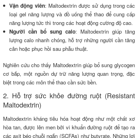
: Maltodextrin được sử dụng trong các
Vận động viên
loại gel năng lượng và đồ uống thể thao để cung cấp
năng lượng tức thì trong các hoạt động cường độ cao.
: Maltodextrin giúp tăng
Người cần bổ sung calo
lượng calo nhanh chóng, hỗ trợ những người cần tăng
cân hoặc phục hồi sau phẫu thuật.
Nghiên cứu cho thấy Maltodextrin giúp bổ sung glycogen
cơ bắp, một nguồn dự trữ năng lượng quan trọng, đặc
biệt trong các môn thể thao cần sức bền.
2. Hỗ trợ sức khỏe đường ruột (Resistant
Maltodextrin)
Maltodextrin kháng tiêu hóa hoạt động như một chất xơ
hòa tan, được lên men bởi vi khuẩn đường ruột để tạo ra
các axit béo chuỗi ngắn (SCFAs) như butyrate. Những lợi