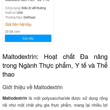
Công dụng:
Điều trị vết thương
Xuất xứ:
USA
Thương hiệu:
DeRoyal
Giá liên hệ
/Hộp
29 đã xem
Đọc tiếp
Maltodextrin: Hoạt chất Đa năng
trong Ngành Thực phẩm, Y tế và Thể
thao
Giới thiệu về Maltodextrin
là một polysaccharide được sử dụng rộng
Maltodextrin
rãi như một chất phụ gia thực phẩm, mang lại nhiều lợi