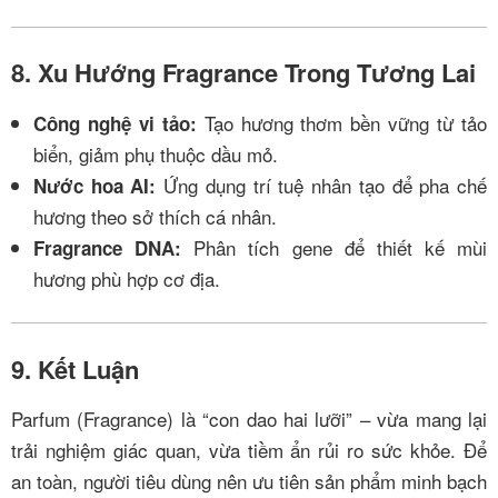
8. Xu Hướng Fragrance Trong Tương Lai
Tạo hương thơm bền vững từ tảo
Công nghệ vi tảo:
biển, giảm phụ thuộc dầu mỏ.
Ứng dụng trí tuệ nhân tạo để pha chế
Nước hoa AI:
hương theo sở thích cá nhân.
Phân tích gene để thiết kế mùi
Fragrance DNA:
hương phù hợp cơ địa.
9. Kết Luận
Parfum (Fragrance) là “con dao hai lưỡi” – vừa mang lại
trải nghiệm giác quan, vừa tiềm ẩn rủi ro sức khỏe. Để
an toàn, người tiêu dùng nên ưu tiên sản phẩm minh bạch