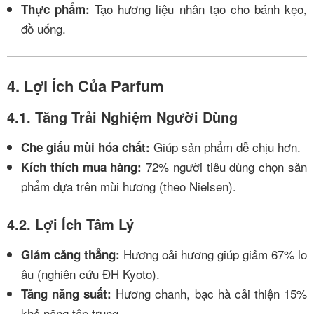
Tạo hương liệu nhân tạo cho bánh kẹo,
Thực phẩm:
đồ uống.
4. Lợi Ích Của Parfum
4.1. Tăng Trải Nghiệm Người Dùng
Giúp sản phẩm dễ chịu hơn.
Che giấu mùi hóa chất:
72% người tiêu dùng chọn sản
Kích thích mua hàng:
phẩm dựa trên mùi hương (theo Nielsen).
4.2. Lợi Ích Tâm Lý
Hương oải hương giúp giảm 67% lo
Giảm căng thẳng:
âu (nghiên cứu ĐH Kyoto).
Hương chanh, bạc hà cải thiện 15%
Tăng năng suất:
khả năng tập trung.