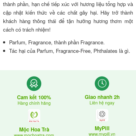
thành phần, hạn chế tiếp xúc với hương liệu tổng hợp và
cập nhật kiến thức về các chất gây hại. Hãy trở thành
khách hàng thông thái để tận hưởng hương thơm một
cách có trách nhiệm!
Parfum, Fragrance, thành phần Fragrance.
Tác hại của Parfum, Fragrance-Free, Phthalates là gì.
Giao nhanh 2h
Cam kết 100%
Liên hệ ngay
Hàng chính hãng
MyPill
Mộc Hoa Trà
www.mypill.vn
www.mochoatra.com