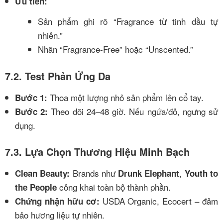
Ưu tiên:
Sản phẩm ghi rõ “Fragrance từ tinh dầu tự
nhiên.”
Nhãn “Fragrance-Free” hoặc “Unscented.”
7.2. Test Phản Ứng Da
Thoa một lượng nhỏ sản phẩm lên cổ tay.
Bước 1:
Theo dõi 24–48 giờ. Nếu ngứa/đỏ, ngưng sử
Bước 2:
dụng.
7.3. Lựa Chọn Thương Hiệu Minh Bạch
Brands như
,
Clean Beauty:
Drunk Elephant
Youth to
công khai toàn bộ thành phần.
the People
USDA Organic, Ecocert – đảm
Chứng nhận hữu cơ:
bảo hương liệu tự nhiên.