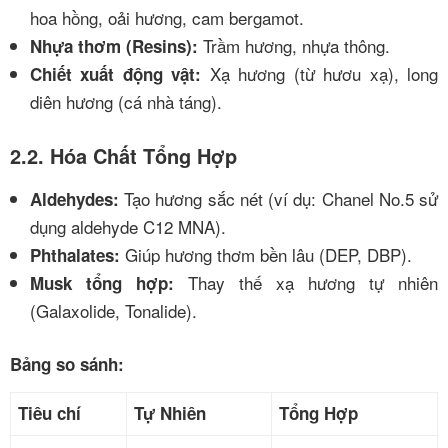
hoa hồng, oải hương, cam bergamot.
Trầm hương, nhựa thông.
Nhựa thơm (Resins):
Xạ hương (từ hươu xạ), long
Chiết xuất động vật:
diên hương (cá nhà táng).
2.2. Hóa Chất Tổng Hợp
Tạo hương sắc nét (ví dụ: Chanel No.5 sử
Aldehydes:
dụng aldehyde C12 MNA).
Giúp hương thơm bền lâu (DEP, DBP).
Phthalates:
Thay thế xạ hương tự nhiên
Musk tổng hợp:
(Galaxolide, Tonalide).
Bảng so sánh:
Tiêu chí
Tự Nhiên
Tổng Hợp