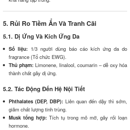
5. Rủi Ro Tiềm Ẩn Và Tranh Cãi
5.1. Dị Ứng Và Kích Ứng Da
1/3 người dùng báo cáo kích ứng da do
Số liệu:
fragrance (Tổ chức EWG).
Limonene, linalool, coumarin – dễ oxy hóa
Thủ phạm:
thành chất gây dị ứng.
5.2. Tác Động Đến Hệ Nội Tiết
Liên quan đến dậy thì sớm,
Phthalates (DEP, DBP):
giảm chất lượng tinh trùng.
Tích tụ trong mô mỡ, gây rối loạn
Musk tổng hợp:
hormone.