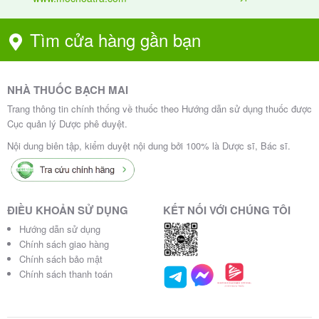
Tìm cửa hàng gần bạn
NHÀ THUỐC BẠCH MAI
Trang thông tin chính thống về thuốc theo Hướng dẫn sử dụng thuốc được
Cục quản lý Dược phê duyệt.
Nội dung biên tập, kiểm duyệt nội dung bởi 100% là Dược sĩ, Bác sĩ.
ĐIỀU KHOẢN SỬ DỤNG
KẾT NỐI VỚI CHÚNG TÔI
Hướng dẫn sử dụng
Chính sách giao hàng
Chính sách bảo mật
Chính sách thanh toán