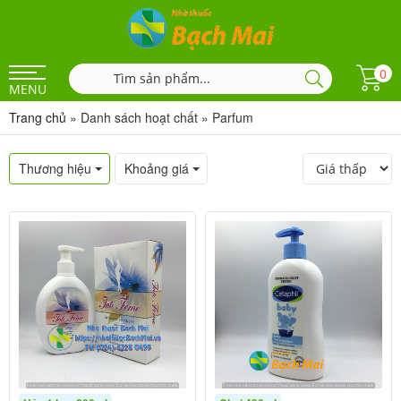
0
MENU
Trang chủ
»
Danh sách hoạt chất
»
Parfum
Thương hiệu
Khoảng giá