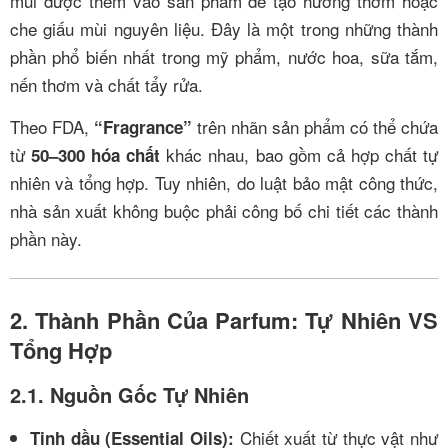
mùi được thêm vào sản phẩm để tạo hương thơm hoặc
che giấu mùi nguyên liệu. Đây là một trong những thành
phần phổ biến nhất trong mỹ phẩm, nước hoa, sữa tắm,
nến thơm và chất tẩy rửa.
Theo FDA,
trên nhãn sản phẩm có thể chứa
“Fragrance”
từ
khác nhau, bao gồm cả hợp chất tự
50–300 hóa chất
nhiên và tổng hợp. Tuy nhiên, do luật bảo mật công thức,
nhà sản xuất không buộc phải công bố chi tiết các thành
phần này.
2. Thành Phần Của Parfum: Tự Nhiên VS
Tổng Hợp
2.1. Nguồn Gốc Tự Nhiên
Chiết xuất từ thực vật như
Tinh dầu (Essential Oils):