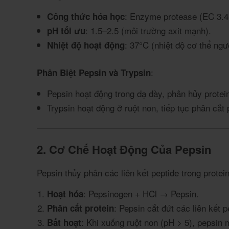
: Enzyme protease (EC 3.4.
Công thức hóa học
: 1.5–2.5 (môi trường axit mạnh).
pH tối ưu
: 37°C (nhiệt độ cơ thể ngư
Nhiệt độ hoạt động
:
Phân Biệt Pepsin và Trypsin
Pepsin hoạt động trong dạ dày, phân hủy protein
Trypsin hoạt động ở ruột non, tiếp tục phân cắt 
2. Cơ Chế Hoạt Động Của Pepsin
Pepsin thủy phân các liên kết peptide trong protein
: Pepsinogen + HCl → Pepsin.
Hoạt hóa
: Pepsin cắt đứt các liên kết 
Phân cắt protein
: Khi xuống ruột non (pH > 5), pepsin m
Bất hoạt