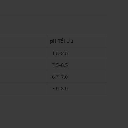
pH Tối Ưu
1.5–2.5
7.5–8.5
6.7–7.0
7.0–8.0