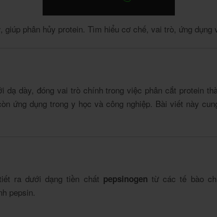
 giúp phân hủy protein. Tìm hiểu cơ chế, vai trò, ứng dụng 
 dạ dày, đóng vai trò chính trong việc phân cắt protein th
òn ứng dụng trong y học và công nghiệp. Bài viết này cung
tiết ra dưới dạng tiền chất
từ các tế bào chí
pepsinogen
nh pepsin.