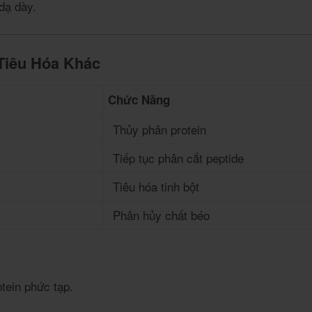
dạ dày.
Tiêu Hóa Khác
Chức Năng
Thủy phân protein
Tiếp tục phân cắt peptide
Tiêu hóa tinh bột
Phân hủy chất béo
tein phức tạp.