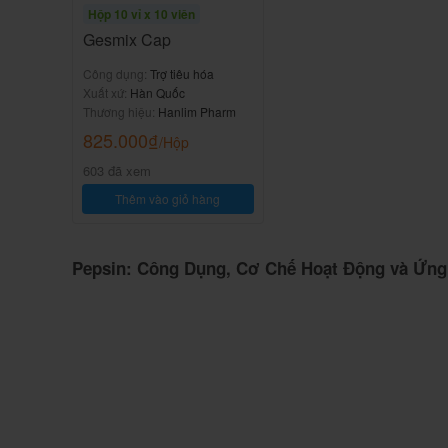
Hộp 10 vỉ x 10 viên
Gesmix Cap
Công dụng:
Trợ tiêu hóa
Xuất xứ:
Hàn Quốc
Thương hiệu:
Hanlim Pharm
825.000
₫
/Hộp
603 đã xem
Thêm vào giỏ hàng
Pepsin: Công Dụng, Cơ Chế Hoạt Động và Ứng