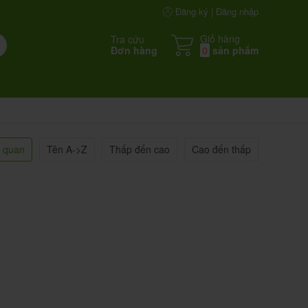
Đăng ký | Đăng nhập
Giỏ hàng
Tra cứu
Đơn hàng
0
sản phẩm
n quan
Tên A->Z
Thấp đến cao
Cao đến thấp