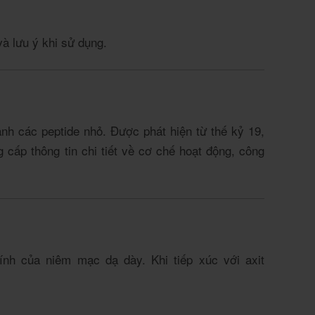
và lưu ý khi sử dụng.
ành các peptide nhỏ. Được phát hiện từ thế kỷ 19,
 cấp thông tin chi tiết về cơ chế hoạt động, công
nh của niêm mạc dạ dày. Khi tiếp xúc với axit