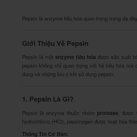
Pepsin là enzyme tiêu hóa quan trọng trong dạ dày,
Giới Thiệu Về Pepsin
Pepsin là một
được sản xuất bởi
enzyme tiêu hóa
pepsin không chỉ quan trọng với hệ tiêu hóa mà c
dụng và những lưu ý khi sử dụng pepsin.
1. Pepsin Là Gì?
Pepsin là enzyme thuộc nhóm
, được 
protease
hydrochloric (HCl), pepsinogen được hoạt hóa thà
Thông Tin Cơ Bản: