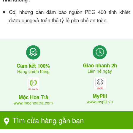
Có, nhưng cần đảm bảo nguồn PEG 400 tinh khiết
dược dụng và tuân thủ tỷ lệ pha chế an toàn.
Giao nhanh 2h
Cam kết 100%
Liên hệ ngay
Hàng chính hãng
MyPill
Mộc Hoa Trà
www.mypill.vn
www.mochoatra.com
Tìm cửa hàng gần bạn