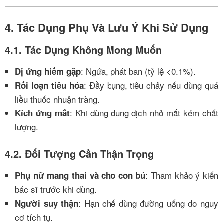
4. Tác Dụng Phụ Và Lưu Ý Khi Sử Dụng
4.1. Tác Dụng Không Mong Muốn
: Ngứa, phát ban (tỷ lệ <0.1%).
Dị ứng hiếm gặp
: Đầy bụng, tiêu chảy nếu dùng quá
Rối loạn tiêu hóa
liều thuốc nhuận tràng.
: Khi dùng dung dịch nhỏ mắt kém chất
Kích ứng mắt
lượng.
4.2. Đối Tượng Cần Thận Trọng
: Tham khảo ý kiến
Phụ nữ mang thai và cho con bú
bác sĩ trước khi dùng.
: Hạn chế dùng đường uống do nguy
Người suy thận
cơ tích tụ.