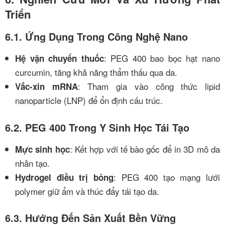
Triển
6.1. Ứng Dụng Trong Công Nghệ Nano
: PEG 400 bao bọc hạt nano
Hệ vận chuyển thuốc
curcumin, tăng khả năng thẩm thấu qua da.
: Tham gia vào công thức lipid
Vắc-xin mRNA
nanoparticle (LNP) để ổn định cấu trúc.
6.2. PEG 400 Trong Y Sinh Học Tái Tạo
: Kết hợp với tế bào gốc để in 3D mô da
Mực sinh học
nhân tạo.
: PEG 400 tạo mạng lưới
Hydrogel điều trị bỏng
polymer giữ ẩm và thúc đẩy tái tạo da.
6.3. Hướng Đến Sản Xuất Bền Vững