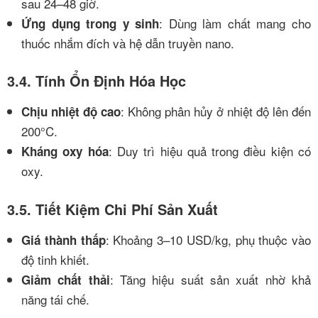
sau 24–48 giờ.
: Dùng làm chất mang cho
Ứng dụng trong y sinh
thuốc nhắm đích và hệ dẫn truyền nano.
3.4. Tính Ổn Định Hóa Học
: Không phân hủy ở nhiệt độ lên đến
Chịu nhiệt độ cao
200°C.
: Duy trì hiệu quả trong điều kiện có
Kháng oxy hóa
oxy.
3.5. Tiết Kiệm Chi Phí Sản Xuất
: Khoảng 3–10 USD/kg, phụ thuộc vào
Giá thành thấp
độ tinh khiết.
: Tăng hiệu suất sản xuất nhờ khả
Giảm chất thải
năng tái chế.