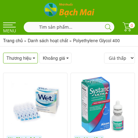
0
MENU
Trang chủ
»
Danh sách hoạt chất
»
Polyethylene Glycol 400
Thương hiệu
Khoảng giá