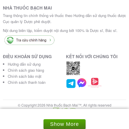
NHÀ THUỐC BẠCH MAI
Trang thông tin chính thống về thuốc theo Hướng dẫn sử dụng thuốc được
Cục quản lý Dược phê duyệt.
Nội dung biên tập, kiểm duyệt nội dung bởi 100% là Dược sĩ, Bác sĩ.
ĐIỀU KHOẢN SỬ DỤNG
KẾT NỐI VỚI CHÚNG TÔI
Hướng dẫn sử dụng
Chính sách giao hàng
Chính sách bảo mật
Chính sách thanh toán
© Copyright 2026 Nhà thuốc Bạch Mai™, All rights reserved
Show More
0822.555.240
Messenger
Chat Zalo