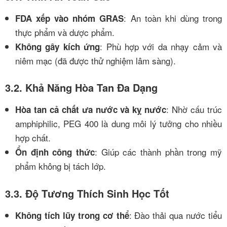
: An toàn khi dùng trong
FDA xếp vào nhóm GRAS
thực phẩm và dược phẩm.
: Phù hợp với da nhạy cảm và
Không gây kích ứng
niêm mạc (đã được thử nghiệm lâm sàng).
3.2. Khả Năng Hòa Tan Đa Dạng
: Nhờ cấu trúc
Hòa tan cả chất ưa nước và kỵ nước
amphiphilic, PEG 400 là dung môi lý tưởng cho nhiều
hợp chất.
: Giúp các thành phần trong mỹ
Ổn định công thức
phẩm không bị tách lớp.
3.3. Độ Tương Thích Sinh Học Tốt
: Đào thải qua nước tiểu
Không tích lũy trong cơ thể