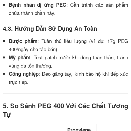
: Cần tránh các sản phẩm
Bệnh nhân dị ứng PEG
chứa thành phần này.
4.3. Hướng Dẫn Sử Dụng An Toàn
: Tuân thủ liều lượng (ví dụ: 17g PEG
Dược phẩm
400/ngày cho táo bón).
: Test patch trước khi dùng toàn thân, tránh
Mỹ phẩm
vùng da tổn thương.
: Đeo găng tay, kính bảo hộ khi tiếp xúc
Công nghiệp
trực tiếp.
5. So Sánh PEG 400 Với Các Chất Tương
Tự
Propylene