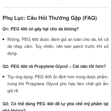
Phụ Lục: Câu Hỏi Thường Gặp (FAQ)
Q1: PEG 400 có gây hại cho da không?
Không, PEG 400 được đánh giá an toàn cho da, kể cả
da nhạy cảm. Tuy nhiên, nên test patch trước khi sử
dụng.
Q2: PEG 400 và Propylene Glycol – Cái nào tốt hơn?
Tùy ứng dụng: PEG 400 ổn định hơn trong dược phẩm,
trong khi Propylene Glycol phù hợp làm chất giữ ẩm
giá rẻ.
Q3: Có thể dùng PEG 400 để tự pha chế mỹ phẩm tại
nhà không?