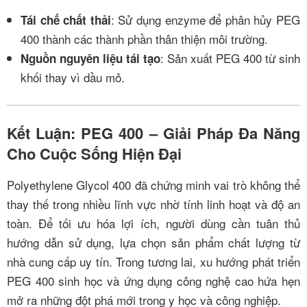
: Sử dụng enzyme để phân hủy PEG
Tái chế chất thải
400 thành các thành phần thân thiện môi trường.
: Sản xuất PEG 400 từ sinh
Nguồn nguyên liệu tái tạo
khối thay vì dầu mỏ.
Kết Luận: PEG 400 – Giải Pháp Đa Năng
Cho Cuộc Sống Hiện Đại
Polyethylene Glycol 400 đã chứng minh vai trò không thể
thay thế trong nhiều lĩnh vực nhờ tính linh hoạt và độ an
toàn. Để tối ưu hóa lợi ích, người dùng cần tuân thủ
hướng dẫn sử dụng, lựa chọn sản phẩm chất lượng từ
nhà cung cấp uy tín. Trong tương lai, xu hướng phát triển
PEG 400 sinh học và ứng dụng công nghệ cao hứa hẹn
mở ra những đột phá mới trong y học và công nghiệp.