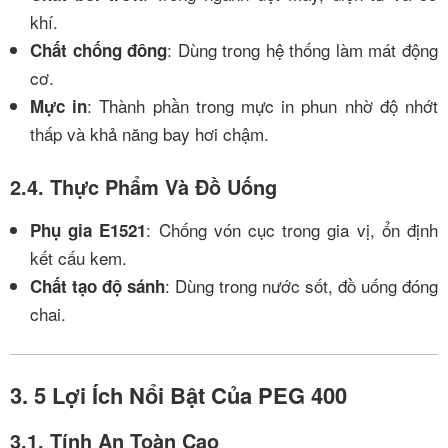
khí.
: Dùng trong hệ thống làm mát động
Chất chống đông
cơ.
: Thành phần trong mực in phun nhờ độ nhớt
Mực in
thấp và khả năng bay hơi chậm.
2.4. Thực Phẩm Và Đồ Uống
: Chống vón cục trong gia vị, ổn định
Phụ gia E1521
kết cấu kem.
: Dùng trong nước sốt, đồ uống đóng
Chất tạo độ sánh
chai.
3. 5 Lợi Ích Nổi Bật Của PEG 400
3.1. Tính An Toàn Cao