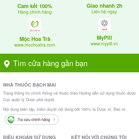
Giao nhanh 2h
Cam kết 100%
Liên hệ ngay
Hàng chính hãng
MyPill
Mộc Hoa Trà
www.mypill.vn
www.mochoatra.com
Tìm cửa hàng gần bạn
NHÀ THUỐC BẠCH MAI
Trang thông tin chính thống về thuốc theo Hướng dẫn sử dụng thuốc được
Cục quản lý Dược phê duyệt.
Nội dung biên tập, kiểm duyệt nội dung bởi 100% là Dược sĩ, Bác sĩ.
ĐIỀU KHOẢN SỬ DỤNG
KẾT NỐI VỚI CHÚNG TÔI