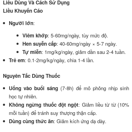
Liều Dùng Và Cách Sử Dụng
Liều Khuyến Cáo
:
Người lớn
: 5-60mg/ngày, tùy mức độ.
Viêm khớp
: 40-60mg/ngày × 5-7 ngày.
Hen suyễn cấp
: 1mg/kg/ngày, giảm dần sau 2-4 tuần.
Tự miễn
: 0.1-2mg/kg/ngày, chia 1-4 lần.
Trẻ em
Nguyên Tắc Dùng Thuốc
(7-8h) để mô phỏng nhịp sinh
Uống vào buổi sáng
học tự nhiên.
: Giảm liều từ từ (10%
Không ngừng thuốc đột ngột
mỗi tuần) để tránh suy thượng thận cấp.
: Giảm kích ứng dạ dày.
Dùng cùng thức ăn