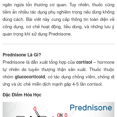
ngăn ngừa tổn thương cơ quan. Tuy nhiên, thuốc cũng
tiềm ẩn nhiều tác dụng phụ nghiêm trọng nếu dùng không
đúng cách. Bài viết này cung cấp thông tin toàn diện về
công dụng, cơ chế hoạt động, liều dùng, và những lưu ý
quan trọng khi sử dụng Prednisone.
Prednisone Là Gì?
Prednisone là dẫn xuất tổng hợp của
– hormone
cortisol
tự nhiên do tuyến thượng thận sản xuất. Thuốc thuộc
nhóm
, có tác dụng chống viêm, chống dị
glucocorticoid
ứng và ức chế miễn dịch mạnh gấp 4-5 lần cortisol.
Đặc Điểm Hóa Học