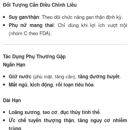
Đối Tượng Cần Điều Chỉnh Liều
: Theo dõi chức năng gan thận định kỳ.
Suy gan/thận
: Chỉ dùng khi lợi ích vượt trội
Phụ nữ mang thai
(nhóm C theo FDA).
Tác Dụng Phụ Thường Gặp
Ngắn Hạn
(phù mặt, tăng cân),
.
Giữ nước
tăng đường huyết
,
,
.
Mất ngủ
kích động
rối loạn tiêu hóa
Dài Hạn
,
,
.
Loãng xương
teo cơ
đục thủy tinh thể
,
Ức chế tuyến thượng thận
tăng nguy cơ nhiễm
.
trùng