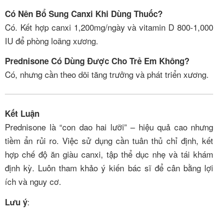
Có Nên Bổ Sung Canxi Khi Dùng Thuốc?
Có. Kết hợp canxi 1,200mg/ngày và vitamin D 800-1,000
IU để phòng loãng xương.
Prednisone Có Dùng Được Cho Trẻ Em Không?
Có, nhưng cần theo dõi tăng trưởng và phát triển xương.
Kết Luận
Prednisone là “con dao hai lưỡi” – hiệu quả cao nhưng
tiềm ẩn rủi ro. Việc sử dụng cần tuân thủ chỉ định, kết
hợp chế độ ăn giàu canxi, tập thể dục nhẹ và tái khám
định kỳ. Luôn tham khảo ý kiến bác sĩ để cân bằng lợi
ích và nguy cơ.
:
Lưu ý