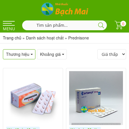
0
MENU
Trang chủ
»
Danh sách hoạt chất
»
Prednisone
Thương hiệu
Khoảng giá