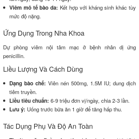
Kết hợp với kháng sinh khác tùy
Viêm mô tế bào da:
mức độ nặng.
Ứng Dụng Trong Nha Khoa
Dự phòng viêm nội tâm mạc ở bệnh nhân dị ứng
penicillin.
Liều Lượng Và Cách Dùng
Viên nén 500mg, 1.5M IU; dung dịch
Dạng bào chế:
tiêm truyền.
6-9 triệu đơn vị/ngày, chia 2-3 lần.
Liều tiêu chuẩn:
Uống trước bữa ăn 1 giờ để tăng hấp thu.
Lưu ý:
Tác Dụng Phụ Và Độ An Toàn