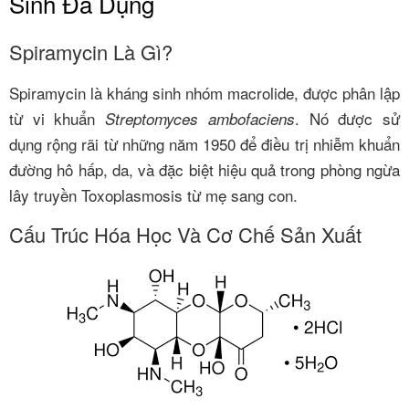
Sinh Đa Dụng
Spiramycin Là Gì?
Spiramycin là kháng sinh nhóm macrolide, được phân lập
từ vi khuẩn
. Nó được sử
Streptomyces ambofaciens
dụng rộng rãi từ những năm 1950 để điều trị nhiễm khuẩn
đường hô hấp, da, và đặc biệt hiệu quả trong phòng ngừa
lây truyền Toxoplasmosis từ mẹ sang con.
Cấu Trúc Hóa Học Và Cơ Chế Sản Xuất