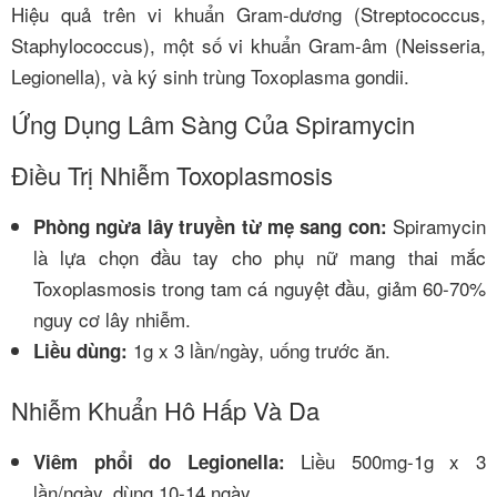
Hiệu quả trên vi khuẩn Gram-dương (Streptococcus,
Staphylococcus), một số vi khuẩn Gram-âm (Neisseria,
Legionella), và ký sinh trùng Toxoplasma gondii.
Ứng Dụng Lâm Sàng Của Spiramycin
Điều Trị Nhiễm Toxoplasmosis
Spiramycin
Phòng ngừa lây truyền từ mẹ sang con:
là lựa chọn đầu tay cho phụ nữ mang thai mắc
Toxoplasmosis trong tam cá nguyệt đầu, giảm 60-70%
nguy cơ lây nhiễm.
1g x 3 lần/ngày, uống trước ăn.
Liều dùng:
Nhiễm Khuẩn Hô Hấp Và Da
Liều 500mg-1g x 3
Viêm phổi do Legionella:
lần/ngày, dùng 10-14 ngày.