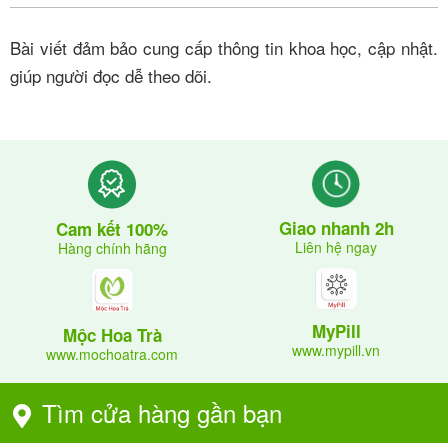
Bài viết đảm bảo cung cấp thông tin khoa học, cập nhật.
giúp người đọc dễ theo dõi.
Giao nhanh 2h
Cam kết 100%
Liên hệ ngay
Hàng chính hãng
MyPill
Mộc Hoa Trà
www.mypill.vn
www.mochoatra.com
Tìm cửa hàng gần bạn