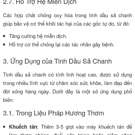
2.7. Hỗ Trợ Hệ Miễn Dịch
Các hợp chất chống oxy hóa trong tinh dầu sả chanh
giúp bảo vệ cơ thể khỏi tác hại của các gốc tự do, từ đó:
Tăng cường hệ miễn dịch.
Hỗ trợ cơ thể chống lại các tác nhân gây bệnh.
3. Ứng Dụng của Tinh Dầu Sả Chanh
Tinh dầu sả chanh có tính linh hoạt cao, được sử dụng
trong nhiều lĩnh vực từ chăm sóc sức khỏe, làm đẹp đến
đời sống hàng ngày. Dưới đây là một số ứng dụng phổ
biến:
3.1. Trong Liệu Pháp Hương Thơm
: Thêm 3-5 giọt vào máy khuếch tán để
Khuếch tán
làm thơm phòng, đuổi côn trùng hoặc giảm căng