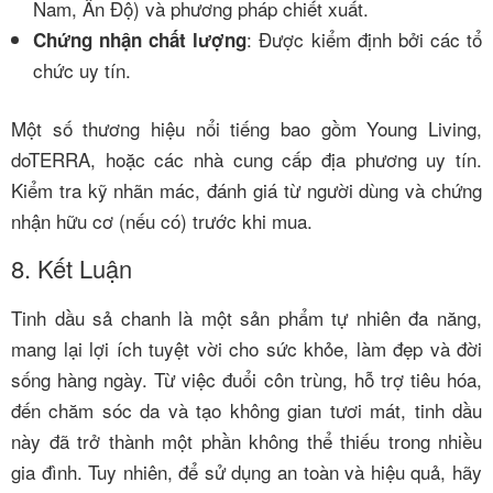
Nam, Ấn Độ) và phương pháp chiết xuất.
: Được kiểm định bởi các tổ
Chứng nhận chất lượng
chức uy tín.
Một số thương hiệu nổi tiếng bao gồm Young Living,
doTERRA, hoặc các nhà cung cấp địa phương uy tín.
Kiểm tra kỹ nhãn mác, đánh giá từ người dùng và chứng
nhận hữu cơ (nếu có) trước khi mua.
8. Kết Luận
Tinh dầu sả chanh là một sản phẩm tự nhiên đa năng,
mang lại lợi ích tuyệt vời cho sức khỏe, làm đẹp và đời
sống hàng ngày. Từ việc đuổi côn trùng, hỗ trợ tiêu hóa,
đến chăm sóc da và tạo không gian tươi mát, tinh dầu
này đã trở thành một phần không thể thiếu trong nhiều
gia đình. Tuy nhiên, để sử dụng an toàn và hiệu quả, hãy