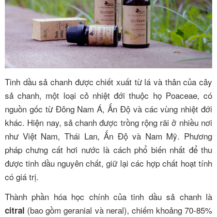
Tinh dầu sả chanh được chiết xuất từ lá và thân của cây
sả chanh, một loại cỏ nhiệt đới thuộc họ Poaceae, có
nguồn gốc từ Đông Nam Á, Ấn Độ và các vùng nhiệt đới
khác. Hiện nay, sả chanh được trồng rộng rãi ở nhiều nơi
như Việt Nam, Thái Lan, Ấn Độ và Nam Mỹ. Phương
pháp chưng cất hơi nước là cách phổ biến nhất để thu
được tinh dầu nguyên chất, giữ lại các hợp chất hoạt tính
có giá trị.
Thành phần hóa học chính của tinh dầu sả chanh là
(bao gồm geranial và neral), chiếm khoảng 70-85%
citral