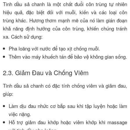
Tinh dầu sả chanh là một chất đuổi côn trùng tự nhiên
hiệu quả, đặc biệt đối với muỗi, kiến và các loại côn
trùng khác. Hương thơm mạnh mẽ của nó làm gián đoạn
khả năng định hướng của côn trùng, khiến chúng tránh
xa. Cách sử dụng:
Pha loãng với nước để tạo xịt chống muỗi.
Thêm vào máy khuếch tán để bảo vệ không gian sống.
2.3. Giảm Đau và Chống Viêm
Tinh dầu sả chanh có đặc tính chống viêm và giảm đau,
giúp:
Làm dịu đau nhức cơ bắp sau khi tập luyện hoặc làm
việc nặng.
Hỗ trợ giảm đau khớp hoặc viêm khớp khi massage