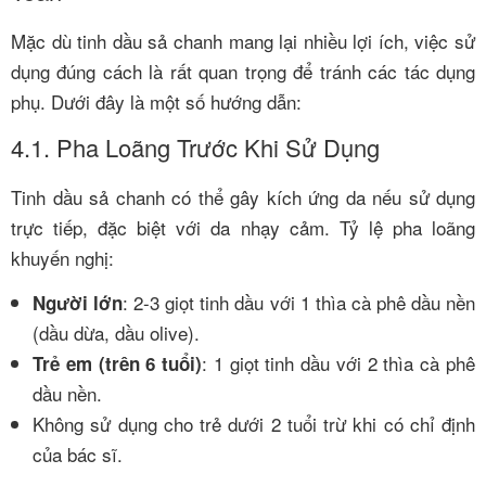
Mặc dù tinh dầu sả chanh mang lại nhiều lợi ích, việc sử
dụng đúng cách là rất quan trọng để tránh các tác dụng
phụ. Dưới đây là một số hướng dẫn:
4.1. Pha Loãng Trước Khi Sử Dụng
Tinh dầu sả chanh có thể gây kích ứng da nếu sử dụng
trực tiếp, đặc biệt với da nhạy cảm. Tỷ lệ pha loãng
khuyến nghị:
: 2-3 giọt tinh dầu với 1 thìa cà phê dầu nền
Người lớn
(dầu dừa, dầu olive).
: 1 giọt tinh dầu với 2 thìa cà phê
Trẻ em (trên 6 tuổi)
dầu nền.
Không sử dụng cho trẻ dưới 2 tuổi trừ khi có chỉ định
của bác sĩ.