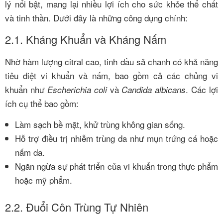
lý nổi bật, mang lại nhiều lợi ích cho sức khỏe thể chất
và tinh thần. Dưới đây là những công dụng chính:
2.1. Kháng Khuẩn và Kháng Nấm
Nhờ hàm lượng citral cao, tinh dầu sả chanh có khả năng
tiêu diệt vi khuẩn và nấm, bao gồm cả các chủng vi
khuẩn như
và
. Các lợi
Escherichia coli
Candida albicans
ích cụ thể bao gồm:
Làm sạch bề mặt, khử trùng không gian sống.
Hỗ trợ điều trị nhiễm trùng da như mụn trứng cá hoặc
nấm da.
Ngăn ngừa sự phát triển của vi khuẩn trong thực phẩm
hoặc mỹ phẩm.
2.2. Đuổi Côn Trùng Tự Nhiên