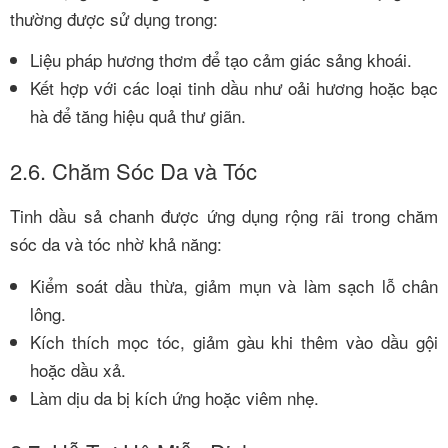
thường được sử dụng trong:
Liệu pháp hương thơm để tạo cảm giác sảng khoái.
Kết hợp với các loại tinh dầu như oải hương hoặc bạc
hà để tăng hiệu quả thư giãn.
2.6. Chăm Sóc Da và Tóc
Tinh dầu sả chanh được ứng dụng rộng rãi trong chăm
sóc da và tóc nhờ khả năng:
Kiểm soát dầu thừa, giảm mụn và làm sạch lỗ chân
lông.
Kích thích mọc tóc, giảm gàu khi thêm vào dầu gội
hoặc dầu xả.
Làm dịu da bị kích ứng hoặc viêm nhẹ.