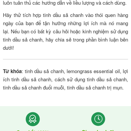
luôn tuân thủ các hướng dẫn về liều lượng và cách dùng.
Hãy thử tích hợp tinh dầu sả chanh vào thói quen hàng
ngày của bạn để tận hưởng những lợi ích mà nó mang
lại. Nếu bạn có bất kỳ câu hỏi hoặc kinh nghiệm sử dụng
tinh dầu sả chanh, hãy chia sẻ trong phần bình luận bên
dưới!
: tinh dầu sả chanh, lemongrass essential oil, lợi
Từ khóa
ích tinh dầu sả chanh, cách sử dụng tinh dầu sả chanh,
tinh dầu sả chanh đuổi muỗi, tinh dầu sả chanh trị mụn.