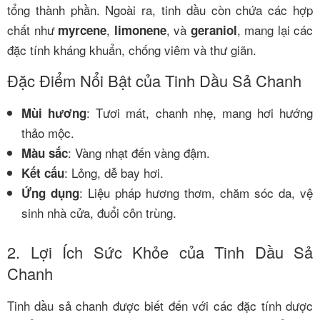
tổng thành phần. Ngoài ra, tinh dầu còn chứa các hợp
chất như
,
, và
, mang lại các
myrcene
limonene
geraniol
đặc tính kháng khuẩn, chống viêm và thư giãn.
Đặc Điểm Nổi Bật của Tinh Dầu Sả Chanh
: Tươi mát, chanh nhẹ, mang hơi hướng
Mùi hương
thảo mộc.
: Vàng nhạt đến vàng đậm.
Màu sắc
: Lỏng, dễ bay hơi.
Kết cấu
: Liệu pháp hương thơm, chăm sóc da, vệ
Ứng dụng
sinh nhà cửa, đuổi côn trùng.
2. Lợi Ích Sức Khỏe của Tinh Dầu Sả
Chanh
Tinh dầu sả chanh được biết đến với các đặc tính dược