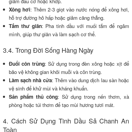
giảm đau cơ hoặc khớp.
: Thêm 2-3 giọt vào nước nóng để xông hơi,
Xông hơi
hỗ trợ đường hô hấp hoặc giảm căng thẳng.
: Pha tinh dầu với muối tắm để ngâm
Tắm thư giãn
mình, giúp thư giãn và làm sạch cơ thể.
3.4. Trong Đời Sống Hàng Ngày
: Sử dụng trong đèn xông hoặc xịt để
Đuổi côn trùng
bảo vệ không gian khỏi muỗi và côn trùng.
: Thêm vào dung dịch lau sàn hoặc
Làm sạch nhà cửa
vệ sinh để khử mùi và kháng khuẩn.
: Sử dụng trong nến thơm, xà
Sản phẩm thủ công
phòng hoặc túi thơm để tạo mùi hương tươi mát.
4. Cách Sử Dụng Tinh Dầu Sả Chanh An
Toàn