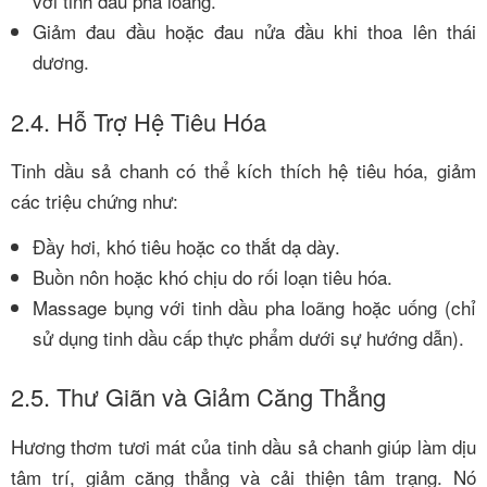
với tinh dầu pha loãng.
Giảm đau đầu hoặc đau nửa đầu khi thoa lên thái
dương.
2.4. Hỗ Trợ Hệ Tiêu Hóa
Tinh dầu sả chanh có thể kích thích hệ tiêu hóa, giảm
các triệu chứng như:
Đầy hơi, khó tiêu hoặc co thắt dạ dày.
Buồn nôn hoặc khó chịu do rối loạn tiêu hóa.
Massage bụng với tinh dầu pha loãng hoặc uống (chỉ
sử dụng tinh dầu cấp thực phẩm dưới sự hướng dẫn).
2.5. Thư Giãn và Giảm Căng Thẳng
Hương thơm tươi mát của tinh dầu sả chanh giúp làm dịu
tâm trí, giảm căng thẳng và cải thiện tâm trạng. Nó