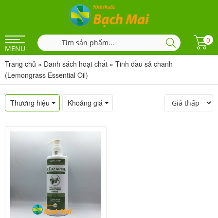
0
MENU
Trang chủ
»
Danh sách hoạt chất
»
Tinh dầu sả chanh
(Lemongrass Essential Oil)
Thương hiệu
Khoảng giá