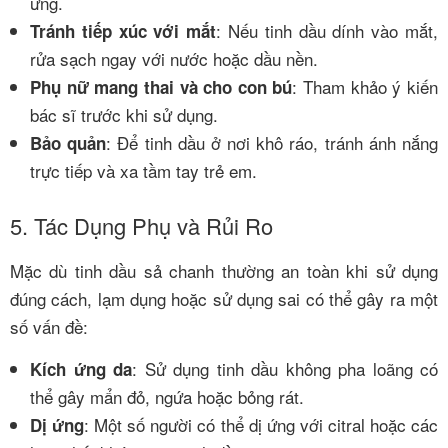
ứng.
: Nếu tinh dầu dính vào mắt,
Tránh tiếp xúc với mắt
rửa sạch ngay với nước hoặc dầu nền.
: Tham khảo ý kiến
Phụ nữ mang thai và cho con bú
bác sĩ trước khi sử dụng.
: Để tinh dầu ở nơi khô ráo, tránh ánh nắng
Bảo quản
trực tiếp và xa tầm tay trẻ em.
5. Tác Dụng Phụ và Rủi Ro
Mặc dù tinh dầu sả chanh thường an toàn khi sử dụng
đúng cách, lạm dụng hoặc sử dụng sai có thể gây ra một
số vấn đề:
: Sử dụng tinh dầu không pha loãng có
Kích ứng da
thể gây mẩn đỏ, ngứa hoặc bỏng rát.
: Một số người có thể dị ứng với citral hoặc các
Dị ứng