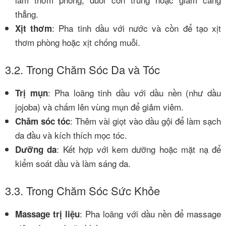
thẳng.
: Pha tinh dầu với nước và cồn để tạo xịt
Xịt thơm
thơm phòng hoặc xịt chống muỗi.
3.2. Trong Chăm Sóc Da và Tóc
: Pha loãng tinh dầu với dầu nền (như dầu
Trị mụn
jojoba) và chấm lên vùng mụn để giảm viêm.
: Thêm vài giọt vào dầu gội để làm sạch
Chăm sóc tóc
da đầu và kích thích mọc tóc.
: Kết hợp với kem dưỡng hoặc mặt nạ để
Dưỡng da
kiểm soát dầu và làm sáng da.
3.3. Trong Chăm Sóc Sức Khỏe
: Pha loãng với dầu nền để massage
Massage trị liệu