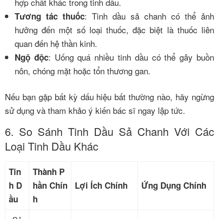
hợp chất khác trong tinh dầu.
: Tinh dầu sả chanh có thể ảnh
Tương tác thuốc
hưởng đến một số loại thuốc, đặc biệt là thuốc liên
quan đến hệ thần kinh.
: Uống quá nhiều tinh dầu có thể gây buồn
Ngộ độc
nôn, chóng mặt hoặc tổn thương gan.
Nếu bạn gặp bất kỳ dấu hiệu bất thường nào, hãy ngừng
sử dụng và tham khảo ý kiến bác sĩ ngay lập tức.
6. So Sánh Tinh Dầu Sả Chanh Với Các
Loại Tinh Dầu Khác
Tin
Thành P
h D
hần Chín
Lợi Ích Chính
Ứng Dụng Chính
ầu
h