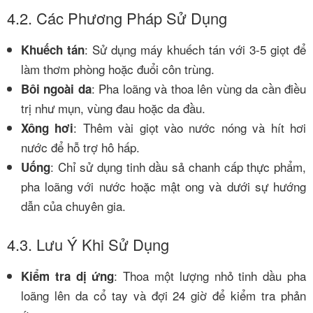
4.2. Các Phương Pháp Sử Dụng
: Sử dụng máy khuếch tán với 3-5 giọt để
Khuếch tán
làm thơm phòng hoặc đuổi côn trùng.
: Pha loãng và thoa lên vùng da cần điều
Bôi ngoài da
trị như mụn, vùng đau hoặc da đầu.
: Thêm vài giọt vào nước nóng và hít hơi
Xông hơi
nước để hỗ trợ hô hấp.
: Chỉ sử dụng tinh dầu sả chanh cấp thực phẩm,
Uống
pha loãng với nước hoặc mật ong và dưới sự hướng
dẫn của chuyên gia.
4.3. Lưu Ý Khi Sử Dụng
: Thoa một lượng nhỏ tinh dầu pha
Kiểm tra dị ứng
loãng lên da cổ tay và đợi 24 giờ để kiểm tra phản