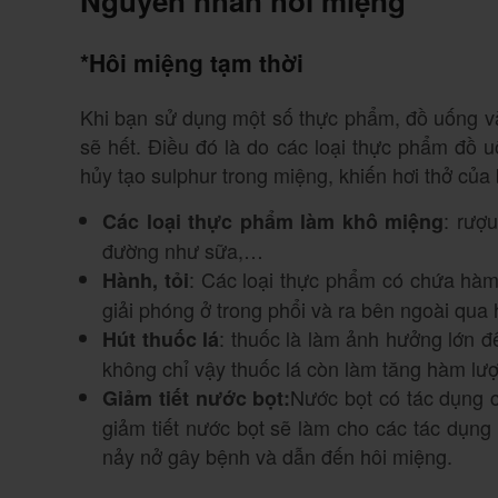
Nguyên nhân hôi miệng
*
Hôi miệng tạm thời
Khi bạn sử dụng một số thực phẩm, đồ uống và 
sẽ hết. Điều đó là do các loại thực phẩm đồ
hủy tạo sulphur trong miệng, khiến hơi thở của
: rượ
Các loại thực phẩm làm khô miệng
đường như sữa,…
: Các loại thực phẩm có chứa hàm
Hành, tỏi
giải phóng ở trong phổi và ra bên ngoài qua h
: thuốc là làm ảnh hưởng lớn 
Hút thuốc lá
không chỉ vậy thuốc lá còn làm tăng hàm lượ
Nước bọt có tác dụng c
Giảm tiết nước bọt
:
giảm tiết nước bọt sẽ làm cho các tác dụng
nảy nở gây bệnh và dẫn đến hôi miệng.