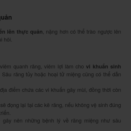
quản
, nặng hơn có thể trào ngược lên
ển lên thực quản
i hôi.
viêm quanh răng, viêm lợi làm cho
vi khuẩn sinh
 Sâu răng tủy hoặc hoại tử miệng cũng có thể dẫn
ịa điểm chứa các vi khuẩn gây mùi, đồng thời còn
sẽ đọng lại tại các kẽ răng, nếu không vệ sinh đúng
riển.
 gây nên những bệnh lý về răng miệng như sâu