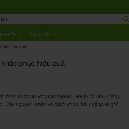
ỨC KHỎE
SẢN PHẨM
 phục hiệu quả
 khắc phục hiệu quả
uất phát từ trong khoang miệng. Người bị hôi miệng
tiếp. Vậy nguyên nhân và cách chữa hôi miệng là gì?