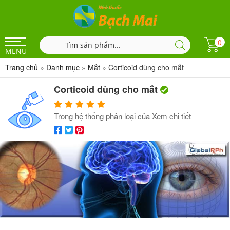
0
MENU
Trang chủ
»
Danh mục
»
Mắt
»
Corticoid dùng cho mắt
Corticoid dùng cho mắt
Trong hệ thống phân loại của
Xem chi tiết