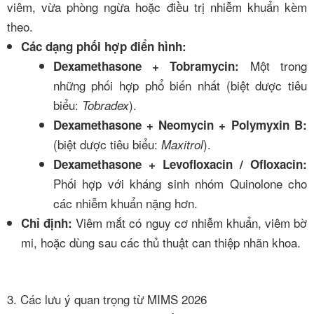
viêm, vừa phòng ngừa hoặc điều trị nhiễm khuẩn kèm
theo.
Các dạng phối hợp điển hình:
Một trong
Dexamethasone + Tobramycin:
những phối hợp phổ biến nhất (biệt dược tiêu
biểu:
).
Tobradex
Dexamethasone + Neomycin + Polymyxin B:
(biệt dược tiêu biểu:
).
Maxitrol
Dexamethasone + Levofloxacin / Ofloxacin:
Phối hợp với kháng sinh nhóm Quinolone cho
các nhiễm khuẩn nặng hơn.
Viêm mắt có nguy cơ nhiễm khuẩn, viêm bờ
Chỉ định:
mi, hoặc dùng sau các thủ thuật can thiệp nhãn khoa.
3. Các lưu ý quan trọng từ MIMS 2026