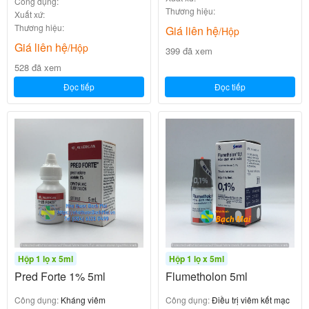
Công dụng:
Thương hiệu:
Xuất xứ:
Thương hiệu:
Giá liên hệ
/Hộp
Giá liên hệ
/Hộp
399 đã xem
528 đã xem
Đọc tiếp
Đọc tiếp
Hộp 1 lọ x 5ml
Hộp 1 lọ x 5ml
Pred Forte 1% 5ml
Flumetholon 5ml
Công dụng:
Kháng viêm
Công dụng:
Điều trị viêm kết mạc