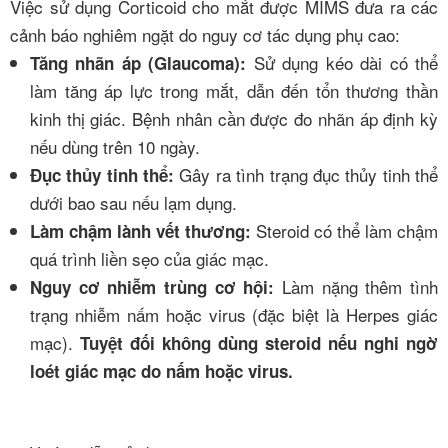
Việc sử dụng Corticoid cho mắt được MIMS đưa ra các
cảnh báo nghiêm ngặt do nguy cơ tác dụng phụ cao:
Sử dụng kéo dài có thể
Tăng nhãn áp (Glaucoma):
làm tăng áp lực trong mắt, dẫn đến tổn thương thần
kinh thị giác. Bệnh nhân cần được đo nhãn áp định kỳ
nếu dùng trên 10 ngày.
Gây ra tình trạng đục thủy tinh thể
Đục thủy tinh thể:
dưới bao sau nếu lạm dụng.
Steroid có thể làm chậm
Làm chậm lành vết thương:
quá trình liền sẹo của giác mạc.
Làm nặng thêm tình
Nguy cơ nhiễm trùng cơ hội:
trạng nhiễm nấm hoặc virus (đặc biệt là Herpes giác
mạc).
Tuyệt đối không dùng steroid nếu nghi ngờ
loét giác mạc do nấm hoặc virus.