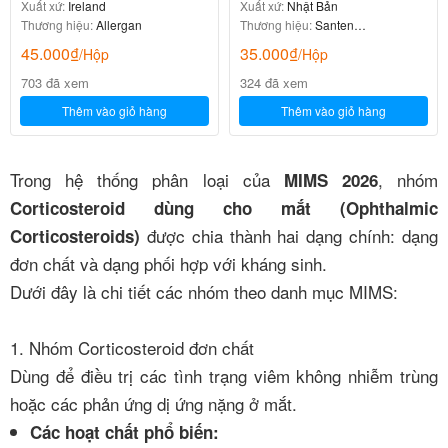
Xuất xứ:
Ireland
Xuất xứ:
Nhật Bản
Thương hiệu:
Allergan
Thương hiệu:
Santen
Pharmaceutical
45.000
₫
35.000
₫
/Hộp
/Hộp
703 đã xem
324 đã xem
Thêm vào giỏ hàng
Thêm vào giỏ hàng
Trong hệ thống phân loại của
, nhóm
MIMS 2026
Corticosteroid dùng cho mắt (Ophthalmic
được chia thành hai dạng chính: dạng
Corticosteroids)
đơn chất và dạng phối hợp với kháng sinh.
Dưới đây là chi tiết các nhóm theo danh mục MIMS:
1. Nhóm Corticosteroid đơn chất
Dùng để điều trị các tình trạng viêm không nhiễm trùng
hoặc các phản ứng dị ứng nặng ở mắt.
Các hoạt chất phổ biến: