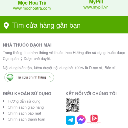
MyPill
Mộc Hoa Trà
www.mypill.vn
www.mochoatra.com
Tìm cửa hàng gần bạn
NHÀ THUỐC BẠCH MAI
Trang thông tin chính thống về thuốc theo Hướng dẫn sử dụng thuốc được
Cục quản lý Dược phê duyệt.
Nội dung biên tập, kiểm duyệt nội dung bởi 100% là Dược sĩ, Bác sĩ.
ĐIỀU KHOẢN SỬ DỤNG
KẾT NỐI VỚI CHÚNG TÔI
Hướng dẫn sử dụng
Chính sách giao hàng
Chính sách bảo mật
Chính sách thanh toán