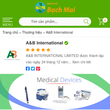
0
MENU
Trang chủ
»
Thương hiệu
»
A&B International
A&B International
A&B INTERNATIONAL LIMITED được thành lập
vào ngày 24 tháng 12 năm...
Xem chi tiết