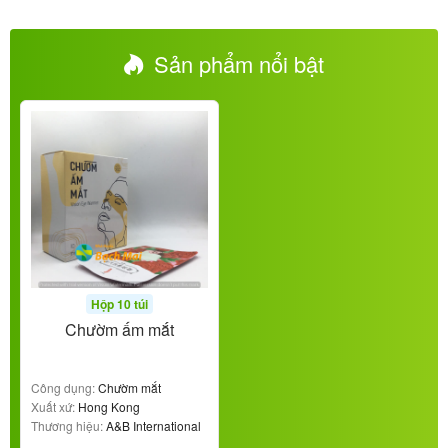
Sản phẩm nổi bật
Hộp 10 túi
Chườm ấm mắt
Công dụng:
Chườm mắt
Xuất xứ:
Hong Kong
Thương hiệu:
A&B International