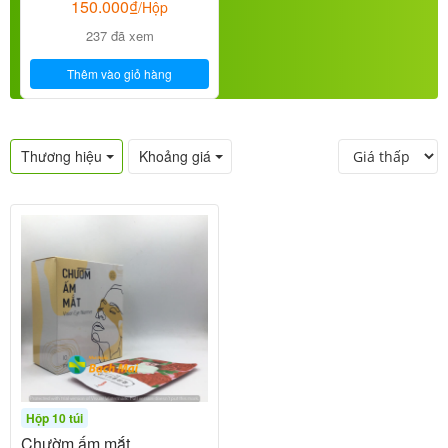
150.000
₫
/Hộp
237 đã xem
Thêm vào giỏ hàng
Thương hiệu
Khoảng giá
Hộp 10 túi
Chườm ấm mắt