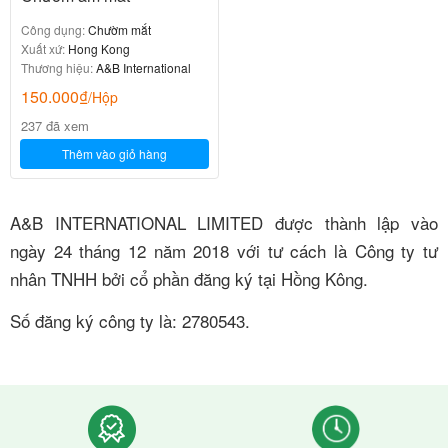
Công dụng:
Chườm mắt
Xuất xứ:
Hong Kong
Thương hiệu:
A&B International
150.000
₫
/Hộp
237 đã xem
Thêm vào giỏ hàng
A&B INTERNATIONAL LIMITED được thành lập vào
ngày 24 tháng 12 năm 2018 với tư cách là Công ty tư
nhân TNHH bởi cổ phần đăng ký tại Hồng Kông.
Số đăng ký công ty là: 2780543.