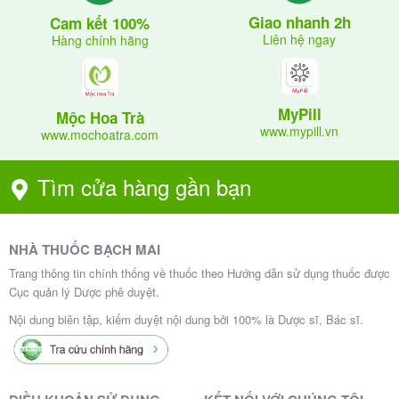
Giao nhanh 2h
Cam kết 100%
Liên hệ ngay
Hàng chính hãng
MyPill
Mộc Hoa Trà
www.mypill.vn
www.mochoatra.com
Tìm cửa hàng gần bạn
NHÀ THUỐC BẠCH MAI
Trang thông tin chính thống về thuốc theo Hướng dẫn sử dụng thuốc được
Cục quản lý Dược phê duyệt.
Nội dung biên tập, kiểm duyệt nội dung bởi 100% là Dược sĩ, Bác sĩ.