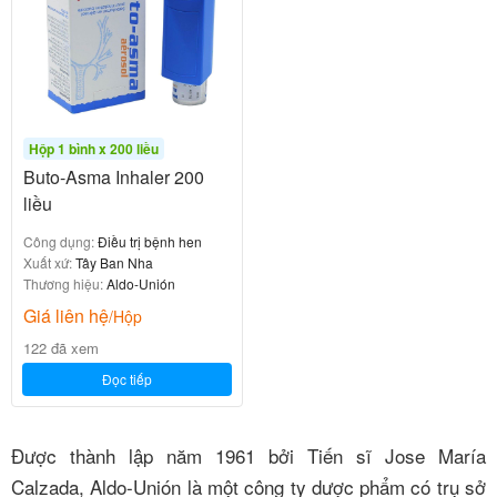
Hộp 1 bình x 200 liều
Buto-Asma Inhaler 200
liều
Công dụng:
Điều trị bệnh hen
Xuất xứ:
Tây Ban Nha
Thương hiệu:
Aldo-Unión
Giá liên hệ
/Hộp
122 đã xem
Đọc tiếp
Được thành lập năm 1961 bởi Tiến sĩ Jose María
Calzada, Aldo-Unión là một công ty dược phẩm có trụ sở