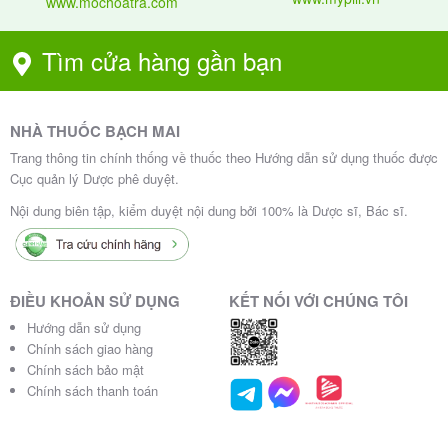
www.mochoatra.com
Tìm cửa hàng gần bạn
NHÀ THUỐC BẠCH MAI
Trang thông tin chính thống về thuốc theo Hướng dẫn sử dụng thuốc được
Cục quản lý Dược phê duyệt.
Nội dung biên tập, kiểm duyệt nội dung bởi 100% là Dược sĩ, Bác sĩ.
ĐIỀU KHOẢN SỬ DỤNG
KẾT NỐI VỚI CHÚNG TÔI
Hướng dẫn sử dụng
Chính sách giao hàng
Chính sách bảo mật
Chính sách thanh toán