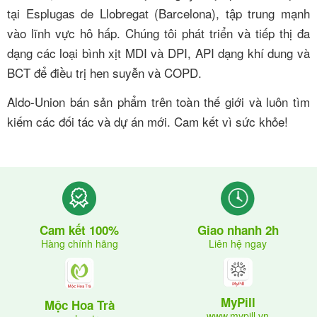
tại Esplugas de Llobregat (Barcelona), tập trung mạnh
vào lĩnh vực hô hấp. Chúng tôi phát triển và tiếp thị đa
dạng các loại bình xịt MDI và DPI, API dạng khí dung và
BCT để điều trị hen suyễn và COPD.
Aldo-Union bán sản phẩm trên toàn thế giới và luôn tìm
kiếm các đối tác và dự án mới. Cam kết vì sức khỏe!
Giao nhanh 2h
Cam kết 100%
Liên hệ ngay
Hàng chính hãng
MyPill
Mộc Hoa Trà
www.mypill.vn