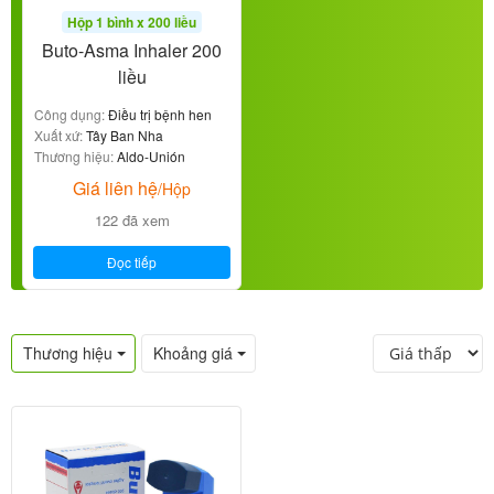
Hộp 1 bình x 200 liều
Buto-Asma Inhaler 200
liều
Công dụng:
Điều trị bệnh hen
Xuất xứ:
Tây Ban Nha
Thương hiệu:
Aldo-Unión
Giá liên hệ
/Hộp
122 đã xem
Đọc tiếp
Thương hiệu
Khoảng giá