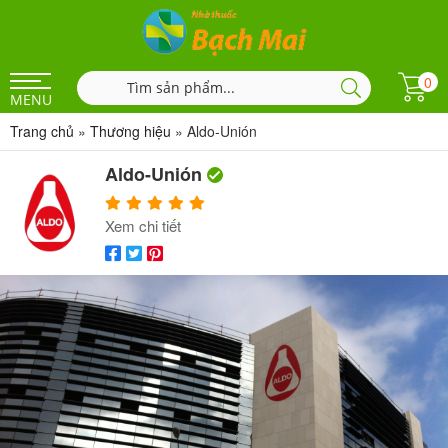
0
MENU
Trang chủ
»
Thương hiệu
»
Aldo-Unión
Aldo-Unión
Xem chi tiết