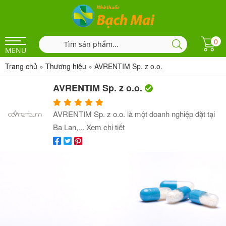
0
MENU
Trang chủ
»
Thương hiệu
»
AVRENTIM Sp. z o.o.
AVRENTIM Sp. z o.o.
AVRENTIM Sp. z o.o. là một doanh nghiệp đặt tại
Ba Lan,...
Xem chi tiết