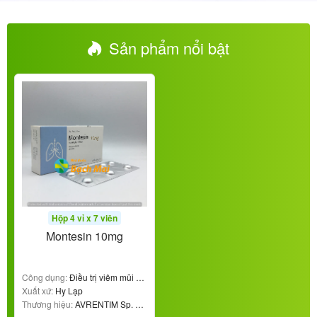
Sản phẩm nổi bật
Hộp 4 vỉ x 7 viên
Montesin 10mg
Công dụng:
Điều trị viêm mũi dị
ứng
Xuất xứ:
Hy Lạp
Thương hiệu:
AVRENTIM Sp. z