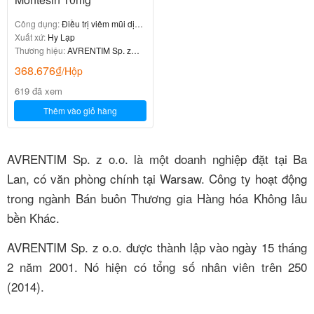
Công dụng:
Điều trị viêm mũi dị
ứng
Xuất xứ:
Hy Lạp
Thương hiệu:
AVRENTIM Sp. z
o.o.
368.676
₫
/Hộp
619 đã xem
Thêm vào giỏ hàng
AVRENTIM Sp. z o.o.
là một doanh nghiệp đặt tại Ba
Lan, có văn phòng chính tại Warsaw.
Công ty hoạt động
trong ngành Bán buôn Thương gia Hàng hóa Không lâu
bền Khác.
AVRENTIM Sp. z o.o. được thành lập vào ngày 15 tháng
2 năm 2001. Nó hiện có tổng số nhân viên trên 250
(2014).