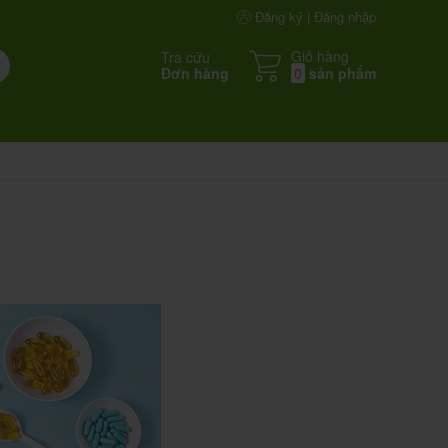
Đăng ký | Đăng nhập
Giỏ hàng
Tra cứu
Đơn hàng
0
sản phẩm