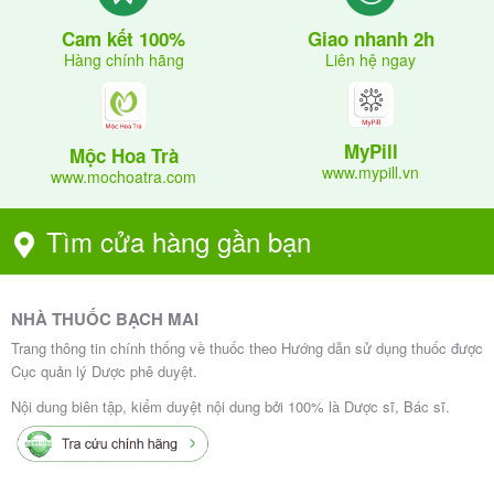
Giao nhanh 2h
Cam kết 100%
Liên hệ ngay
Hàng chính hãng
MyPill
Mộc Hoa Trà
www.mypill.vn
www.mochoatra.com
Tìm cửa hàng gần bạn
NHÀ THUỐC BẠCH MAI
Trang thông tin chính thống về thuốc theo Hướng dẫn sử dụng thuốc được
Cục quản lý Dược phê duyệt.
Nội dung biên tập, kiểm duyệt nội dung bởi 100% là Dược sĩ, Bác sĩ.