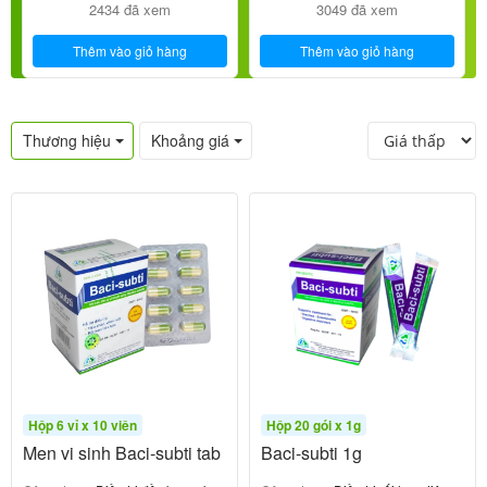
2434 đã xem
3049 đã xem
Thêm vào giỏ hàng
Thêm vào giỏ hàng
Thương hiệu
Khoảng giá
Hộp 6 vỉ x 10 viên
Hộp 20 gói x 1g
Men vi sinh Baci-subti tab
Baci-subti 1g