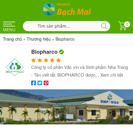
0
MENU
Trang chủ
»
Thương hiệu
»
Biopharco
Biopharco
Công ty cổ phần Vắc xin và Sinh phẩm Nha Trang
- Tên viết tắt: BIOPHARCO được...
Xem chi tiết