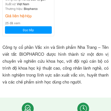
Xuất xứ:
Việt Nam
Thương hiệu:
Biopharco
Giá liên hệ
/Hộp
25 đã xem
Đọc tiếp
Công ty cổ phần Vắc xin và Sinh phẩm Nha Trang – Tên
viết tắt: BIOPHARCO được hình thành từ một đơn vị
chuyên về nghiên cứu khoa học, với đội ngũ cán bộ có
trình độ khoa học kỹ thuật cao, công nhân lành nghề, có
kinh nghiệm trong lĩnh vực sản xuất vắc xin, huyết thanh
và các chế phẩm sinh học dùng cho người.