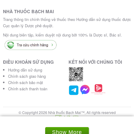
NHÀ THUỐC BẠCH MAI
Trang thông tin chính thống về thuốc theo Hướng dẫn sử dụng thuốc được
Cục quản lý Dược phê duyệt.
Nội dung biên tập, kiểm duyệt nội dung bởi 100% là Dược sĩ, Bác sĩ.
ĐIỀU KHOẢN SỬ DỤNG
KẾT NỐI VỚI CHÚNG TÔI
Hướng dẫn sử dụng
Chính sách giao hàng
Chính sách bảo mật
Chính sách thanh toán
© Copyright 2026 Nhà thuốc Bạch Mai™, All rights reserved
Show More