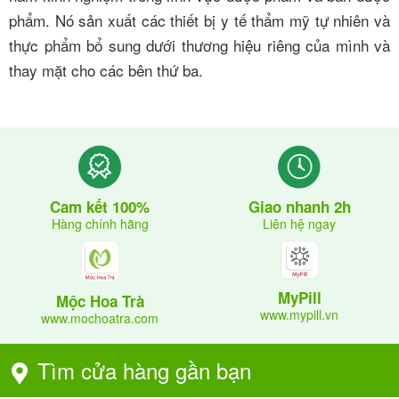
phẩm. Nó sản xuất các thiết bị y tế thẩm mỹ tự nhiên và
thực phẩm bổ sung dưới thương hiệu riêng của mình và
thay mặt cho các bên thứ ba.
Giao nhanh 2h
Cam kết 100%
Liên hệ ngay
Hàng chính hãng
MyPill
Mộc Hoa Trà
www.mypill.vn
www.mochoatra.com
Tìm cửa hàng gần bạn