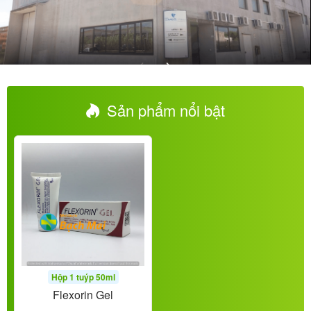
Sản phẩm nổi bật
Hộp 1 tuýp 50ml
Flexorin Gel