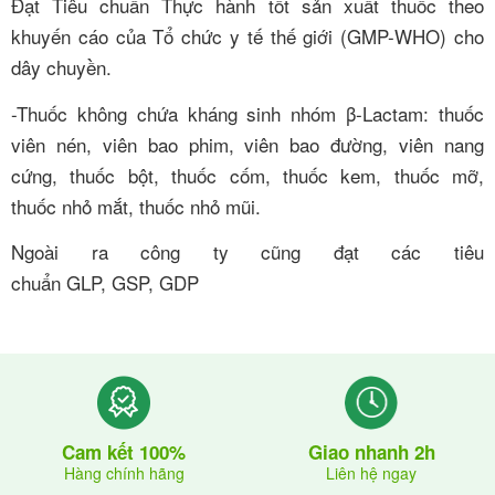
Đạt Tiêu chuẩn Thực hành tốt sản xuất thuốc theo
khuyến cáo của Tổ chức y tế thế giới (GMP-WHO) cho
dây chuyền.
-Thuốc không chứa kháng sinh nhóm β-Lactam: thuốc
viên nén, viên bao phim, viên bao đường, viên nang
cứng, thuốc bột, thuốc cốm, thuốc kem, thuốc mỡ,
thuốc nhỏ mắt, thuốc nhỏ mũi.
Ngoài ra công ty cũng đạt các tiêu
chuẩn GLP, GSP, GDP
Giao nhanh 2h
Cam kết 100%
Liên hệ ngay
Hàng chính hãng