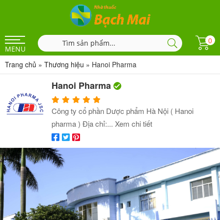
0
MENU
Trang chủ
»
Thương hiệu
»
Hanoi Pharma
Hanoi Pharma
Công ty cổ phần Dược phẩm Hà Nội ( Hanoi
pharma ) Địa chỉ:...
Xem chi tiết