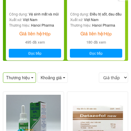
Công dụng:
Vệ sinh mắt và mũi
Công dụng:
Điều trị sốt, đau đầu
Xuất xứ:
Việt Nam
Xuất xứ:
Việt Nam
Thương hiệu:
Hanoi Pharma
Thương hiệu:
Hanoi Pharma
Giá liên hệ
Giá liên hệ
/Hộp
/Hộp
495 đã xem
180 đã xem
Đọc tiếp
Đọc tiếp
Thương hiệu
Khoảng giá