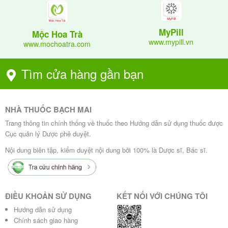
MyPill
Mộc Hoa Trà
www.mypill.vn
www.mochoatra.com
Tìm cửa hàng gần bạn
NHÀ THUỐC BẠCH MAI
Trang thông tin chính thống về thuốc theo Hướng dẫn sử dụng thuốc được
Cục quản lý Dược phê duyệt.
Nội dung biên tập, kiểm duyệt nội dung bởi 100% là Dược sĩ, Bác sĩ.
ĐIỀU KHOẢN SỬ DỤNG
KẾT NỐI VỚI CHÚNG TÔI
Hướng dẫn sử dụng
Chính sách giao hàng