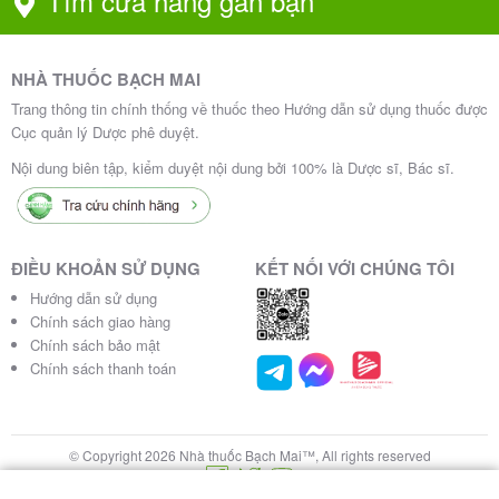
Tìm cửa hàng gần bạn
NHÀ THUỐC BẠCH MAI
Trang thông tin chính thống về thuốc theo Hướng dẫn sử dụng thuốc được
Cục quản lý Dược phê duyệt.
Nội dung biên tập, kiểm duyệt nội dung bởi 100% là Dược sĩ, Bác sĩ.
ĐIỀU KHOẢN SỬ DỤNG
KẾT NỐI VỚI CHÚNG TÔI
Hướng dẫn sử dụng
Chính sách giao hàng
Chính sách bảo mật
Chính sách thanh toán
© Copyright 2026 Nhà thuốc Bạch Mai™, All rights reserved