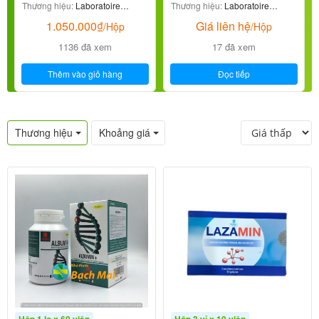
Thương hiệu:
Laboratoire
Thương hiệu:
Laboratoire
CEVRAI
CEVRAI
1.050.000
₫
Giá liên hệ
/Hộp
/Hộp
1136 đã xem
17 đã xem
Thêm vào giỏ hàng
Đọc tiếp
Thương hiệu
Khoảng giá