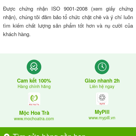
Được chứng nhận ISO 9001-2008 (xem giấy chứng
nhận), chúng tôi đảm bảo tổ chức chặt chẽ và ý chí luôn
tìm kiếm chất lượng sản phẩm tốt hơn và nụ cười của
khách hàng.
Giao nhanh 2h
Cam kết 100%
Liên hệ ngay
Hàng chính hãng
MyPill
Mộc Hoa Trà
www.mypill.vn
www.mochoatra.com