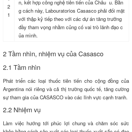
n, kết hợp công nghệ tiên tiến của Châu u. Bằn
2
g cách này, Labouratorios Casasco phải đối mặt
1
với thập kỷ tiếp theo với các dự án tăng trưởng
đầy tham vọng nhằm củng cố vai trò lãnh đạo c
ủa mình.
2
Tầm nhìn, nhiệm vụ của Casasco
2.1 Tầm nhìn
Phát triển các loại thuốc tiên tiến cho cộng đồng của
Argentina nói riêng và cả thị trường quốc tế, tăng cường
sự tham gia của CASASCO vào các lĩnh vực cạnh tranh.
2.2 Nhiệm vụ
Làm việc hướng tới phúc lợi chung và chăm sóc sức
khỏe bằng cách sản xuất các loại thuốc xuất sắc có đạo