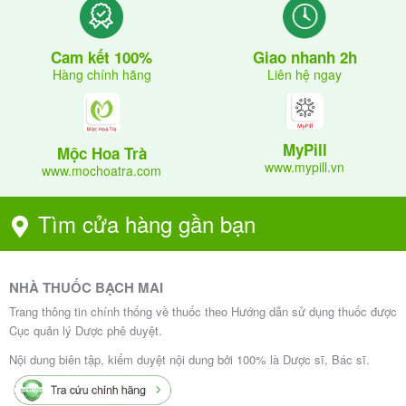
Giao nhanh 2h
Cam kết 100%
Liên hệ ngay
Hàng chính hãng
MyPill
Mộc Hoa Trà
www.mypill.vn
www.mochoatra.com
Tìm cửa hàng gần bạn
NHÀ THUỐC BẠCH MAI
Trang thông tin chính thống về thuốc theo Hướng dẫn sử dụng thuốc được
Cục quản lý Dược phê duyệt.
Nội dung biên tập, kiểm duyệt nội dung bởi 100% là Dược sĩ, Bác sĩ.