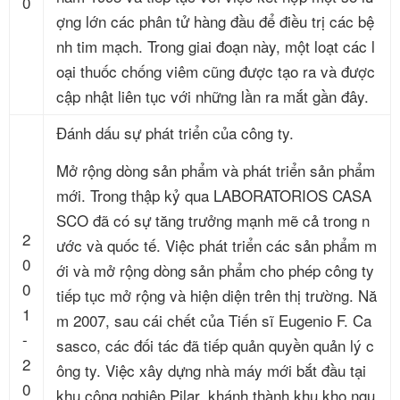
0
ợng lớn các phân tử hàng đầu để điều trị các bệ
nh tim mạch. Trong giai đoạn này, một loạt các l
oại thuốc chống viêm cũng được tạo ra và được
cập nhật liên tục với những lần ra mắt gần đây.
Đánh dấu sự phát triển của công ty.
Mở rộng dòng sản phẩm và phát triển sản phẩm
mới. Trong thập kỷ qua LABORATORIOS CASA
SCO đã có sự tăng trưởng mạnh mẽ cả trong n
2
ước và quốc tế. Việc phát triển các sản phẩm m
0
ới và mở rộng dòng sản phẩm cho phép công ty
0
tiếp tục mở rộng và hiện diện trên thị trường. Nă
1
m 2007, sau cái chết của Tiến sĩ Eugenio F. Ca
-
sasco, các đối tác đã tiếp quản quyền quản lý c
2
ông ty. Việc xây dựng nhà máy mới bắt đầu tại
0
khu công nghiệp Pilar, khánh thành khu kho ngu