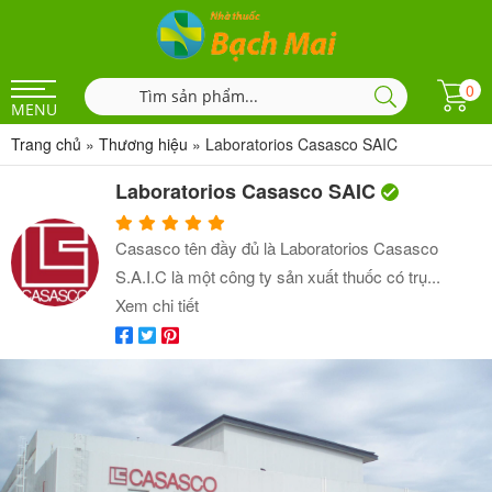
0
MENU
Trang chủ
»
Thương hiệu
»
Laboratorios Casasco SAIC
Laboratorios Casasco SAIC
Casasco tên đầy đủ là Laboratorios Casasco
S.A.I.C là một công ty sản xuất thuốc có trụ...
Xem chi tiết