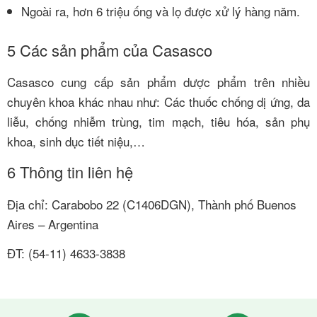
Ngoài ra, hơn 6 triệu ống và lọ được xử lý hàng năm.
5
Các sản phẩm của Casasco
Casasco cung cấp sản phẩm dược phẩm trên nhiều
chuyên khoa khác nhau như: Các thuốc chống dị ứng, da
liễu, chống nhiễm trùng, tim mạch, tiêu hóa, sản phụ
khoa, sinh dục tiết niệu,…
6
Thông tin liên hệ
Địa chỉ: Carabobo 22 (C1406DGN), Thành phố Buenos
Aires – Argentina
ĐT: (54-11) 4633-3838