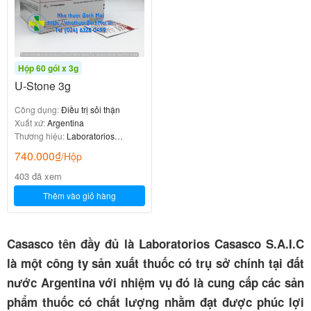
Hộp 60 gói x 3g
U-Stone 3g
Công dụng:
Điều trị sỏi thận
Xuất xứ:
Argentina
Thương hiệu:
Laboratorios
Casasco SAIC
740.000
₫
/Hộp
403 đã xem
Thêm vào giỏ hàng
Casasco tên đầy đủ là Laboratorios Casasco S.A.I.C
là một công ty sản xuất thuốc có trụ sở chính tại đất
nước Argentina với nhiệm vụ đó là cung cấp các sản
phẩm thuốc có chất lượng nhằm đạt được phúc lợi