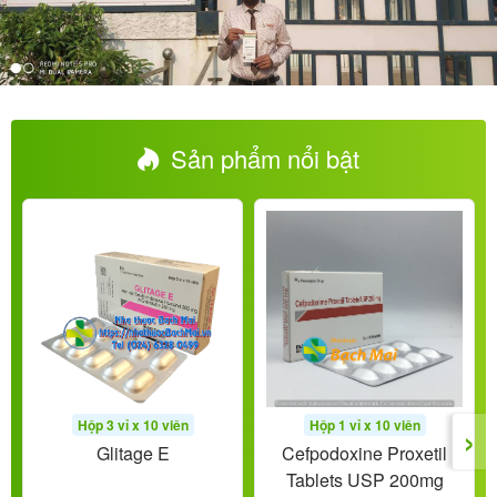
Sản phẩm nổi bật
›
Hộp 3 vỉ x 10 viên
Hộp 1 vỉ x 10 viên
Glitage E
Cefpodoxine Proxetil
Tablets USP 200mg