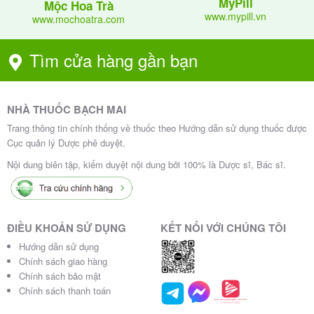
MyPill
Mộc Hoa Trà
www.mypill.vn
www.mochoatra.com
Tìm cửa hàng gần bạn
NHÀ THUỐC BẠCH MAI
Trang thông tin chính thống về thuốc theo Hướng dẫn sử dụng thuốc được
Cục quản lý Dược phê duyệt.
Nội dung biên tập, kiểm duyệt nội dung bởi 100% là Dược sĩ, Bác sĩ.
ĐIỀU KHOẢN SỬ DỤNG
KẾT NỐI VỚI CHÚNG TÔI
Hướng dẫn sử dụng
Chính sách giao hàng
Chính sách bảo mật
Chính sách thanh toán