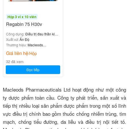
Hộp 3 vỉ x 10 viên
Regabin 75 H30v
Công dụng:
Điều trị đau thần kinh
ngoại vi
Xuất xứ:
Ấn Độ
Thương hiệu:
Macleods
Pharmaceuticals
Giá liên hệ
/Hộp
32 đã xem
Đọc tiếp
Macleods Pharmaceuticals Ltd hoạt động như một công
ty dược phẩm toàn cầu.
Công ty phát triển, sản xuất và
tiếp thị nhiều loại sản phẩm dược phẩm trong một số lĩnh
vực điều trị chính bao gồm thuốc chống nhiễm trùng, tim
mạch, chống tiểu đường, da liễu và điều trị nội tiết tố.