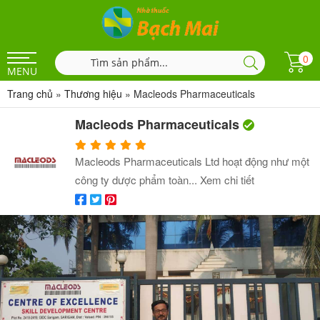
0
MENU
Trang chủ
»
Thương hiệu
»
Macleods Pharmaceuticals
Macleods Pharmaceuticals
Macleods Pharmaceuticals Ltd hoạt động như một
công ty dược phẩm toàn...
Xem chi tiết