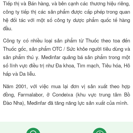
Tiếp thị và Bán hàng, và bên cạnh các thương hiệu riêng,
công ty tiếp thị các sản phẩm được cấp phép trong quan
hệ đối tác với một số công ty dược phẩm quốc tế hàng
đầu.
Công ty có nhiều loại sản phẩm từ Thuốc theo toa đến
Thuốc gốc, sản phẩm OTC / Sức khỏe người tiêu dùng và
sản phẩm thú y. Medinfar quảng bá sản phẩm trong một
số lĩnh vực điều trị như Đa khoa, Tim mạch, Tiêu hóa, Hô
hấp và Da liễu.
Năm 2001, với việc mua lại đơn vị sản xuất theo hợp
đồng, Farmalabor, ở Condeixa (khu vực trung tâm Bồ
Đào Nha), Medinfar đã tăng năng lực sản xuất của mình.