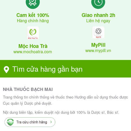
Giao nhanh 2h
Cam kết 100%
Liên hệ ngay
Hàng chính hãng
MyPill
Mộc Hoa Trà
www.mypill.vn
www.mochoatra.com
Tìm cửa hàng gần bạn
NHÀ THUỐC BẠCH MAI
Trang thông tin chính thống về thuốc theo Hướng dẫn sử dụng thuốc được
Cục quản lý Dược phê duyệt.
Nội dung biên tập, kiểm duyệt nội dung bởi 100% là Dược sĩ, Bác sĩ.