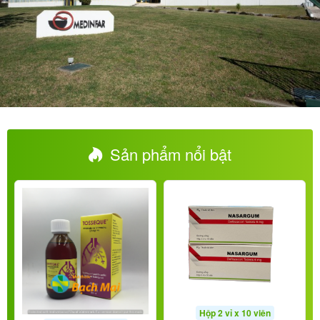
Sản phẩm nổi bật
Hộp 2 vỉ x 10 viên