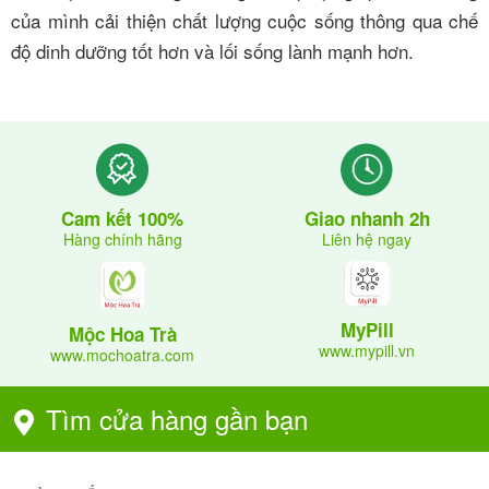
của mình cải thiện chất lượng cuộc sống thông qua chế
độ dinh dưỡng tốt hơn và lối sống lành mạnh hơn.
Giao nhanh 2h
Cam kết 100%
Liên hệ ngay
Hàng chính hãng
MyPill
Mộc Hoa Trà
www.mypill.vn
www.mochoatra.com
Tìm cửa hàng gần bạn