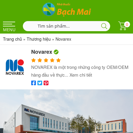
0
MENU
Trang chủ
»
Thương hiệu
»
Novarex
Novarex
NOVAREX là một trong những công ty OEM/OEM
hàng đầu về thực...
Xem chi tiết