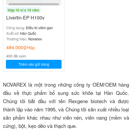
Hộp 10 vỉ x 10 viên
Livertin-EP H100v
Công dụng:
Điều trị viêm gan
Xuất xứ:
Hàn Quốc
Thương hiệu:
Novarex
484.000
₫
/Hộp
493 đã xem
Thêm vào giỏ hàng
NOVAREX là một trong những công ty OEM/OEM hàng
đầu về thực phẩm bổ sung sức khỏe tại Hàn Quốc.
Chúng tôi bắt đầu với tên Rexgene biotech và được
thành lập vào năm 1995, và Chúng tôi sản xuất nhiều loại
sản phẩm khác nhau như viên nén, viên nang (mềm và
cứng), bột, kẹo dẻo và thạch que.