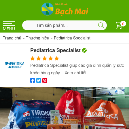
0
MENU
Trang chủ
»
Thương hiệu
»
Pediatrica Specialist
Pediatrica Specialist
Pediatrica Specialist giúp các gia đình quản lý sức
khỏe hàng ngày...
Xem chi tiết