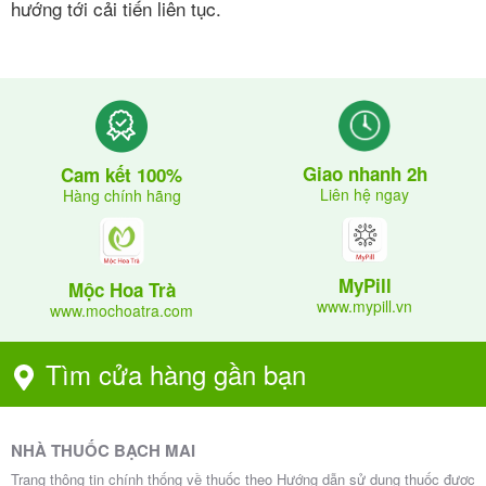
hướng tới cải tiến liên tục.
Giao nhanh 2h
Cam kết 100%
Liên hệ ngay
Hàng chính hãng
MyPill
Mộc Hoa Trà
www.mypill.vn
www.mochoatra.com
Tìm cửa hàng gần bạn
NHÀ THUỐC BẠCH MAI
Trang thông tin chính thống về thuốc theo Hướng dẫn sử dụng thuốc được