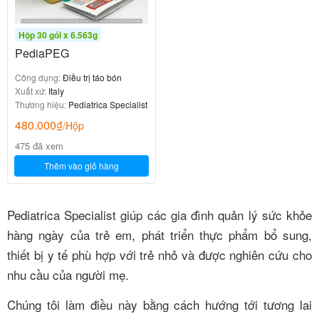
Hộp 30 gói x 6.563g
PediaPEG
Công dụng:
Điều trị táo bón
Xuất xứ:
Italy
Thương hiệu:
Pediatrica Specialist
480.000
₫
/Hộp
475 đã xem
Thêm vào giỏ hàng
Pediatrica Specialist
giúp các gia đình quản lý sức khỏe
hàng ngày của trẻ em, phát triển thực phẩm bổ sung,
thiết bị y tế phù hợp với trẻ nhỏ và được nghiên cứu cho
nhu cầu của người mẹ.
Chúng tôi làm điều này bằng cách hướng tới tương lai