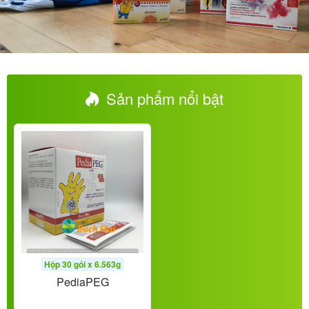
Sản phẩm nổi bật
Hộp 30 gói x 6.563g
PediaPEG